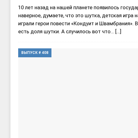
10 лет назад на нашей планете появилось госуда
наверное, думаете, что это шутка, детская игра 
играли герои повести «Кондуит и Швамбрания». В
есть доля шутки. А случилось вот что…
[…]
ВЫПУСК # 408