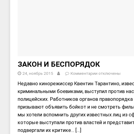
ЗАКОН И БЕСПОРЯДОК
24, ноябрь 2015
Комментарии
отключены
Недавно кинорежиссер Квентин Тарантино, изв
криминальными боевиками, выступил против нас
полицейских. Работников органов правопорядка 
призывают объявить бойкот и не смотреть фил
мы хотели вспомнить других известных лиц из с
которые выступали против властей и представит
подвергали их критике…
[…]