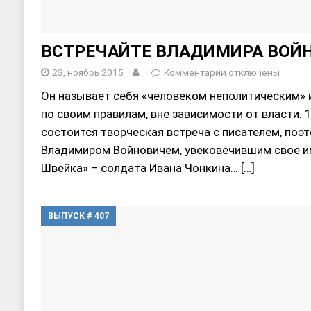
ВСТРЕЧАЙТЕ ВЛАДИМИРА ВОЙ
23, ноябрь 2015
Комментарии
отключены
Он называет себя «человеком неполитическим» 
по своим правилам, вне зависимости от власти. 
состоится творческая встреча с писателем, поэ
Владимиром Войновичем, увековечившим своё им
Швейка» – солдата Ивана Чонкина…
[…]
ВЫПУСК # 407