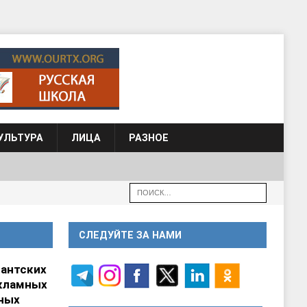
УЛЬТУРА
ЛИЦА
РАЗНОЕ
СЛЕДУЙТЕ ЗА НАМИ
гантских
кламных
ных