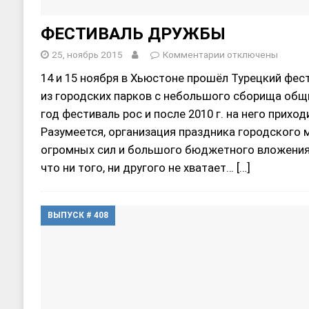
ФЕСТИВАЛЬ ДРУЖБЫ
25, ноябрь 2015
Комментарии
отключены
14 и 15 ноября в Хьюстоне прошёл Турецкий фес
из городских парков с небольшого сборища общ
год фестиваль рос и после 2010 г. на него приход
Разумеется, организация праздника городского
огромных сил и большого бюджетного вложения, 
что ни того, ни другого не хватает…
[…]
ВЫПУСК # 408