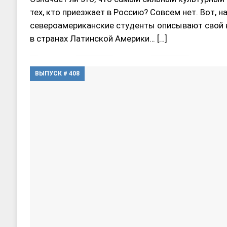
тех, кто приезжает в Россию? Совсем нет. Вот, н
североамериканские студенты описывают свой 
в странах Латинской Америки…
[…]
ВЫПУСК # 408