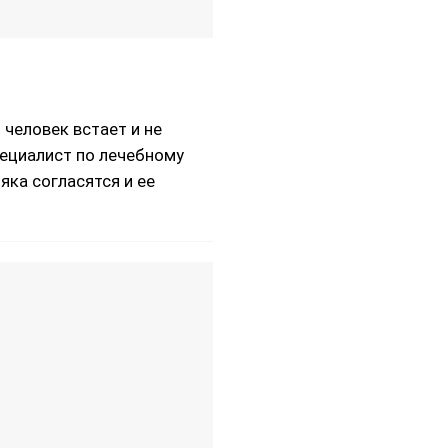
 человек встает и не
специалист по лечебному
яка согласятся и ее