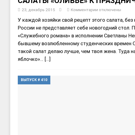
САЛАТЫ «ОЛИВЬЕ» К ПРАЗДНИ
23, декабрь 2015
Комментарии
отключены
У каждой хозяйки свой рецепт этого салата, без
России не представляет себе новогодний стол. П
«Служебного романа» в исполнении Светланы Не
бывшему возлюбленному студенческих времен О
такой салат делаю лучше, чем твоя жена. Туда 
яблочко»…
[…]
ВЫПУСК # 410