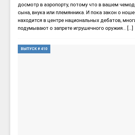
досмотр в аэропорту, потому что в вашем чемод
сына, внука или племянника. И пока закон о но
находится в центре национальных дебатов, мног
подумывают о запрете игрушечного оружия…
[…]
ВЫПУСК # 410