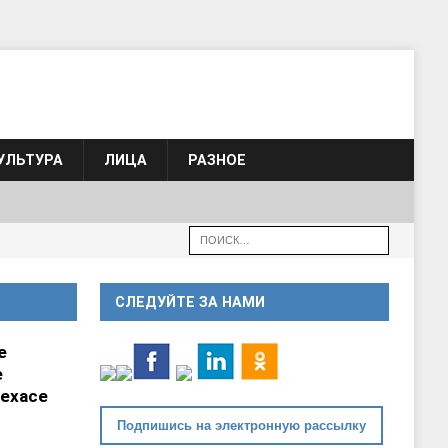
УЛЬТУРА
ЛИЦА
РАЗНОЕ
СЛЕДУЙТЕ ЗА НАМИ
е
е
ехасе
Подпишись на электронную рассылку