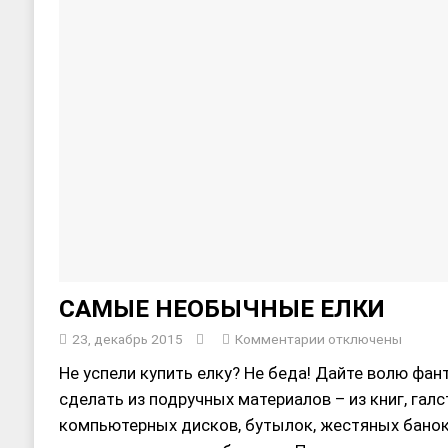
САМЫЕ НЕОБЫЧНЫЕ ЕЛКИ
23, декабрь 2015
Комментарии
отключены
Не успели купить елку? Не беда! Дайте волю фан
сделать из подручных материалов – из книг, гал
компьютерных дисков, бутылок, жестяных банок 