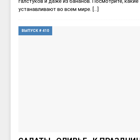
галстуков и даже из бананов. Посмотрите, каки
устанавливают во всем мире.
[…]
ВЫПУСК # 410