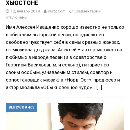
ХЬЮСТОНЕ
12, январь 2018
ourtx.com
Комментарии
отключены
Имя Алексея Иващенко хорошо известно не только
любителям авторской песни, он одинаково
свободно чувствует себя в самых разных жанрах,
от мюзикла до джаза. Алексей – автор множества
любимых в народе песен (и в соавторстве с
Георгием Васильевым, и сольно), гитарист со
своим особым, узнаваемым стилем, соавтор и
сопостановщик мюзикла «Норд-Ост», продюсер и
актёр мюзикла «Обыкновенное чудо»…
[…]
ВЫПУСК # 463