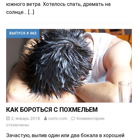
южного ветра. Хотелось спать, дремать на
солнце…
[…]
ВЫПУСК # 463
КАК БОРОТЬСЯ С ПОХМЕЛЬЕМ
2, январь 2018
ourtx.com
Комментарии
отключены
Зачастую, выпив один или два бокала в хорошей