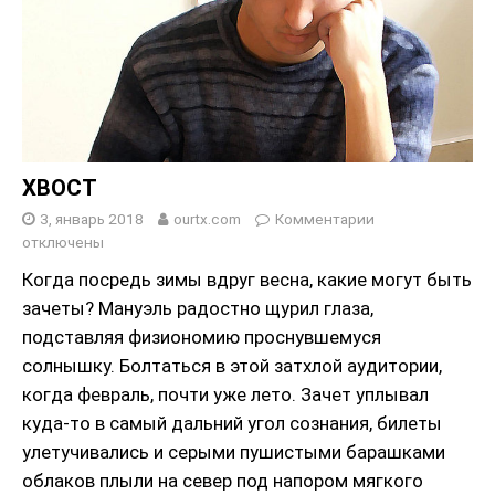
ХВОСТ
3, январь 2018
ourtx.com
Комментарии
отключены
Когда посредь зимы вдруг весна, какие могут быть
зачеты? Мануэль радостно щурил глаза,
подставляя физиономию проснувшемуся
солнышку. Болтаться в этой затхлой аудитории,
когда февраль, почти уже лето. Зачет уплывал
куда-то в самый дальний угол сознания, билеты
улетучивались и серыми пушистыми барашками
облаков плыли на север под напором мягкого