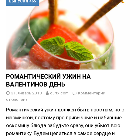
ВЫПУСК # 465
РОМАНТИЧЕСКИЙ УЖИН НА
ВАЛЕНТИНОВ ДЕНЬ
31, январь 2018
ourtx.com
Комментарии
отключены
Романтический ужин должен быть простым, но с
изюминкой, поэтому про привычные и набившие
оскомину блюда забудьте сразу, они убьют всю
романтику. Будем целиться в самое сердце и