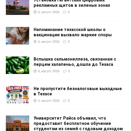
рекламных щитов в зеленых зонах
6, август 2026
0
Напоминание техасской школы о
вакцинации вызвало жаркие споры
6, август 2026
0
Вспышка сальмонеллеза, связанная с
перцем халапеньо, дошла до Техаса
6, август 2026
0
Не пропустите безналоговые выходные
в Техасе
5, август 2026
0
Университет Райса объявил, что
предоставит бесплатное обучение
студентам из семей с годовым доходом