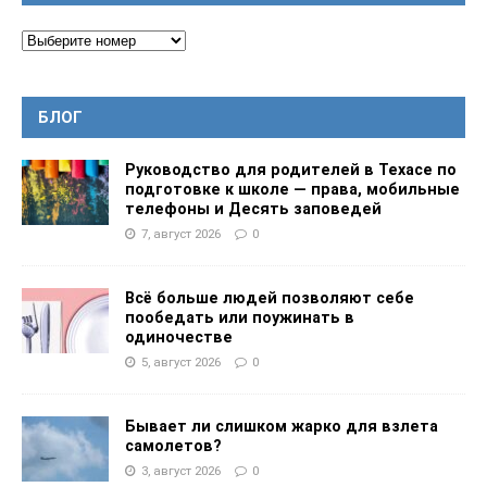
БЛОГ
Руководство для родителей в Техасе по
подготовке к школе — права, мобильные
телефоны и Десять заповедей
7, август 2026
0
Всё больше людей позволяют себе
пообедать или поужинать в
одиночестве
5, август 2026
0
Бывает ли слишком жарко для взлета
самолетов?
3, август 2026
0