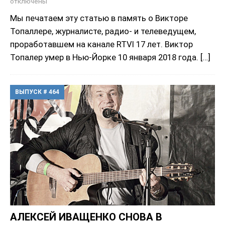
отключены
Мы печатаем эту статью в память о Викторе
Топаллере, журналисте, радио- и телеведущем,
проработавшем на канале RTVI 17 лет. Виктор
Топалер умер в Нью-Йорке 10 января 2018 года.
[…]
ВЫПУСК # 464
АЛЕКСЕЙ ИВАЩЕНКО СНОВА В