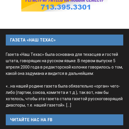
ГАЗЕТА «НАШ ТЕХАС»
Газета «Наш Техас» была основана для техасцев и гостей
штата, говорящих на русском языке. В первом выпуске 5
апреля 2000 года в редакторской колонке говорилось о том,
какой она задумана и видится в дальнейшем:
«...на нашей родине газета была обязательно «орган» чего-
либо (партии, союза, комитета и т.д.), так вот, нам бы
хотелось, чтобы эта газета стала газетой русскоговорящей
диаспоры, т.е. нашей газетой».
[...]
ЧИТАЙТЕ НАС НА FB