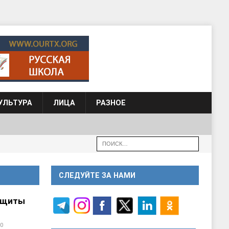
УЛЬТУРА
ЛИЦА
РАЗНОЕ
СЛЕДУЙТЕ ЗА НАМИ
ащиты
0