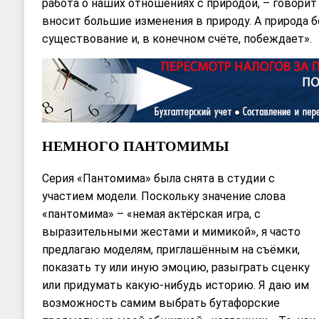
работа о наших отношениях с природой, – говорит
вносит большие изменения в природу. А природа б
существование и, в конечном счёте, побеждает».
НЕМНОГО ПАНТОМИМЫ
Серия «Пантомима» была снята в студии с
участием модели. Поскольку значение слова
«пантомима» – «немая актёрская игра, с
выразительными жестами и мимикой», я часто
предлагаю моделям, приглашённым на съёмки,
показать ту или иную эмоцию, разыграть сценку
или придумать какую-нибудь историю. Я даю им
возможность самим выбрать бутафорские