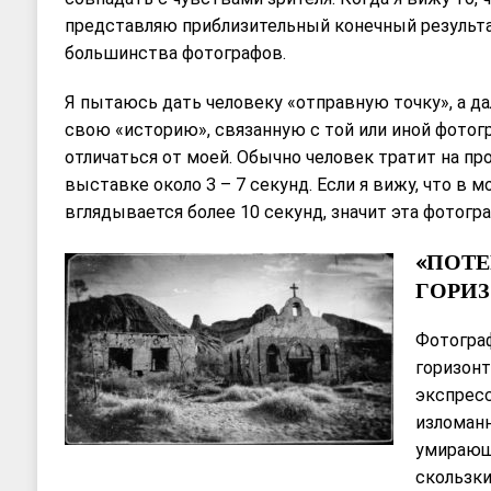
представляю приблизительный конечный результа
большинства фотографов.
Я пытаюсь дать человеку «отправную точку», а д
свою «историю», связанную с той или иной фотогр
отличаться от моей. Обычно человек тратит на пр
выставке около 3 – 7 секунд. Если я вижу, что в 
вглядывается более 10 секунд, значит эта фотогра
«ПОТ
ГОРИЗ
Фотогра
горизонт
экспресс
изломанн
умирающ
скользки