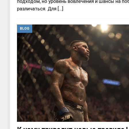
подходом, но уровень вовлечения и шансы на по
различаться. Для
[…]
BLOG