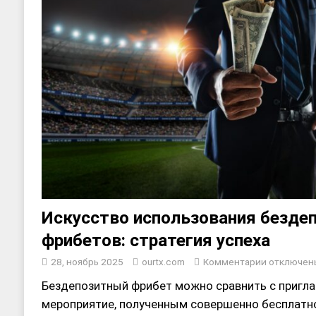
Искусство использования безде
фрибетов: стратегия успеха
28, ноябрь 2025
ourtx.com
Комментарии
отключен
Бездепозитный фрибет можно сравнить с пригл
мероприятие, полученным совершенно бесплатно