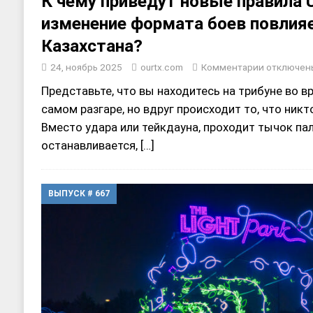
К чему приведут новые правила 
изменение формата боев повлияе
Казахстана?
24, ноябрь 2025
ourtx.com
Комментарии
отключен
Представьте, что вы находитесь на трибуне во в
самом разгаре, но вдруг происходит то, что никт
Вместо удара или тейкдауна, проходит тычок пал
останавливается,
[…]
ВЫПУСК # 667