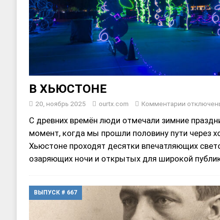
В ХЬЮСТОНЕ
20, ноябрь 2025
ourtx.com
Комментарии
отключен
С древних времён люди отмечали зимние праздн
момент, когда мы прошли половину пути через х
Хьюстоне проходят десятки впечатляющих свето
озаряющих ночи и открытых для широкой публи
ВЫПУСК # 667