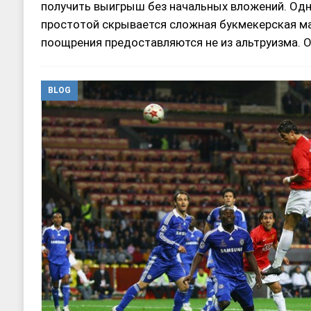
получить выигрыш без начальных вложений. Од
простотой скрывается сложная букмекерская ма
поощрения предоставляются не из альтруизма. 
BLOG