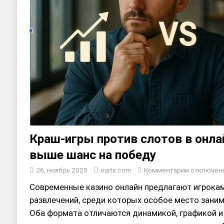
Краш-игры против слотов в онлай
выше шанс на победу
26, ноябрь 2025
ourtx.com
Комментарии
отключен
Современные казино онлайн предлагают игрока
развлечений, среди которых особое место зани
Оба формата отличаются динамикой, графикой и