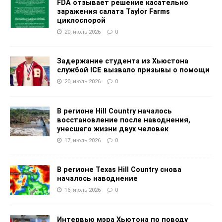
FDA отзывает решение касательно
заражения салата Taylor Farms
циклоспорой
20, июль 2026
0
Задержание студента из Хьюстона
службой ICE вызвало призывы о помощи
20, июль 2026
0
В регионе Hill Country началось
восстановление после наводнения,
унесшего жизни двух человек
17, июль 2026
0
В регионе Texas Hill Country снова
началось наводнение
16, июль 2026
0
Интервью мэра Хьютона по поводу