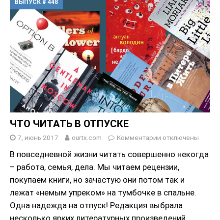
ВЫПУСК # 448
ЧТО ЧИТАТЬ В ОТПУСКЕ
7, июнь 2017
ourtx.com
Комментарии
отключены
В повседневной жизни читать совершенно некогда
– работа, семья, дела. Мы читаем рецензии,
покупаем книги, но зачастую они потом так и
лежат «немым упреком» на тумбочке в спальне.
Одна надежда на отпуск! Редакция выбрала
несколько ярких литературных произведений,