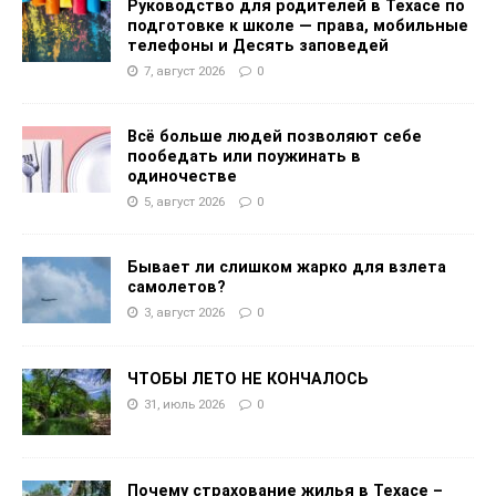
Руководство для родителей в Техасе по
подготовке к школе — права, мобильные
телефоны и Десять заповедей
7, август 2026
0
Всё больше людей позволяют себе
пообедать или поужинать в
одиночестве
5, август 2026
0
Бывает ли слишком жарко для взлета
самолетов?
3, август 2026
0
ЧТОБЫ ЛЕТО НЕ КОНЧАЛОСЬ
31, июль 2026
0
Почему страхование жилья в Техасе –