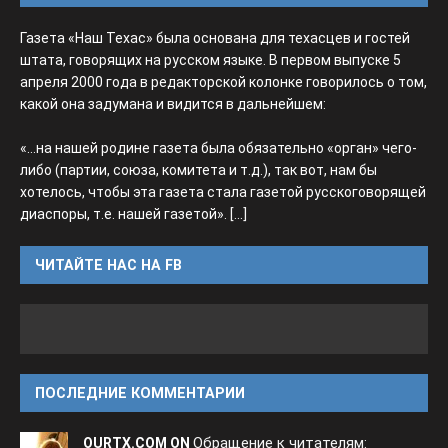
Газета «Наш Техас» была основана для техасцев и гостей
штата, говорящих на русском языке. В первом выпуске 5
апреля 2000 года в редакторской колонке говорилось о том,
какой она задумана и видится в дальнейшем:
«...на нашей родине газета была обязательно «орган» чего-
либо (партии, союза, комитета и т.д.), так вот, нам бы
хотелось, чтобы эта газета стала газетой русскоговорящей
диаспоры, т.е. нашей газетой».
[...]
ЧИТАЙТЕ НАС НА FB
ПОСЛЕДНИЕ КОММЕНТАРИИ
Обращение к читателям:
OURTX.COM ON