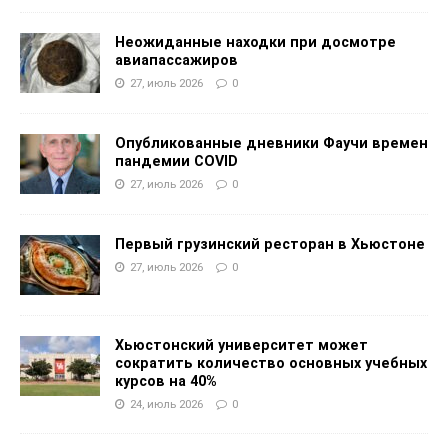
Неожиданные находки при досмотре
авиапассажиров
27, июль 2026
0
Опубликованные дневники Фаучи времен
пандемии COVID
27, июль 2026
0
Первый грузинский ресторан в Хьюстоне
27, июль 2026
0
Хьюстонский университет может
сократить количество основных учебных
курсов на 40%
24, июль 2026
0