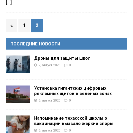
[…]
«
1
2
ПОСЛЕДНИЕ НОВОСТИ
Дроны для защиты школ
7, август 2026
0
Установка гигантских цифровых
рекламных щитов в зеленых зонах
6, август 2026
0
Напоминание техасской школы о
вакцинации вызвало жаркие споры
6, август 2026
0