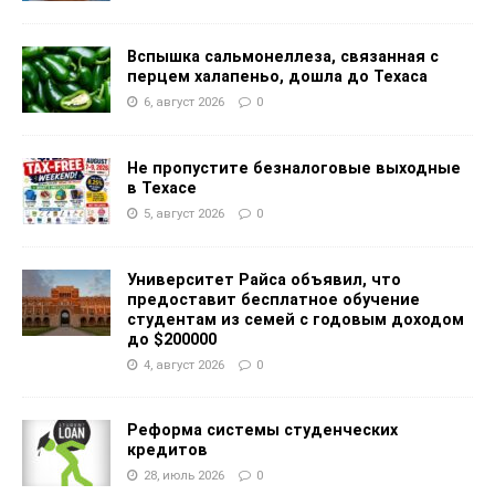
Вспышка сальмонеллеза, связанная с
перцем халапеньо, дошла до Техаса
6, август 2026
0
Не пропустите безналоговые выходные
в Техасе
5, август 2026
0
Университет Райса объявил, что
предоставит бесплатное обучение
студентам из семей с годовым доходом
до $200000
4, август 2026
0
Реформа системы студенческих
кредитов
28, июль 2026
0