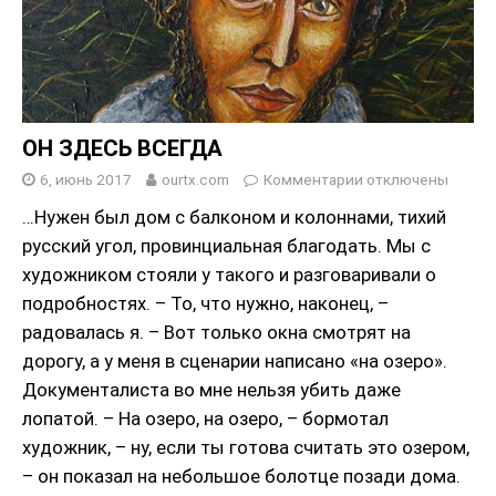
ОН ЗДЕСЬ ВСЕГДА
6, июнь 2017
ourtx.com
Комментарии
отключены
…Нужен был дом с балконом и колоннами, тихий
русский угол, провинциальная благодать. Мы с
художником стояли у такого и разговаривали о
подробностях. – То, что нужно, наконец, –
радовалась я. – Вот только окна смотрят на
дорогу, а у меня в сценарии написано «на озеро».
Документалиста во мне нельзя убить даже
лопатой. – На озеро, на озеро, – бормотал
художник, – ну, если ты готова считать это озером,
– он показал на небольшое болотце позади дома.