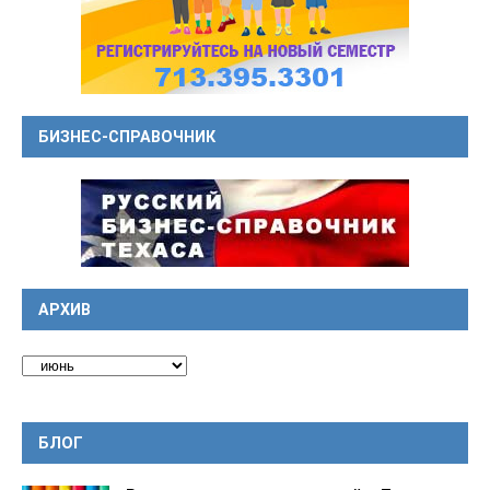
БИЗНЕС-СПРАВОЧНИК
АРХИВ
БЛОГ