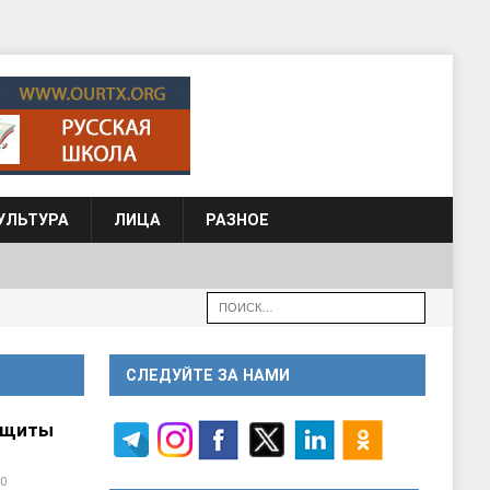
УЛЬТУРА
ЛИЦА
РАЗНОЕ
СЛЕДУЙТЕ ЗА НАМИ
ащиты
0