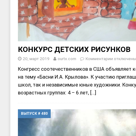
КОНКУРС ДЕТСКИХ РИСУНКОВ
20, март 2019
ourtx.com
Комментарии
отключен
Конгресс соотечественников в США объявляет к
на тему «Басни И.А. Крылова». К участию пригла
школ, так и незавиcимые юные художники. Конку
возрастных группах: 4 – 6 лет,
[…]
ВЫПУСК # 480