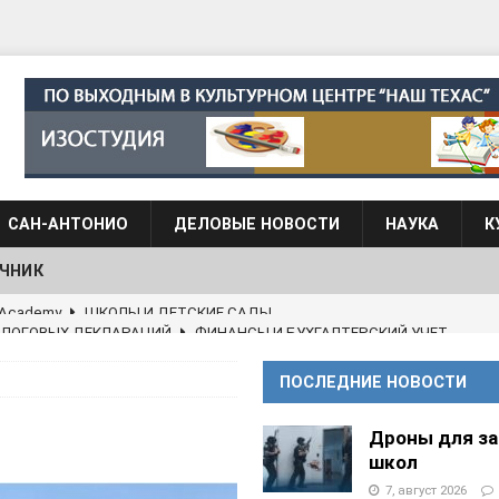
САН-АНТОНИО
ДЕЛОВЫЕ НОВОСТИ
НАУКА
К
ЧНИК
АЛОГОВЫХ ДЕКЛАРАЦИЙ
ФИНАНСЫ И БУХГАЛТЕРСКИЙ УЧЕТ
 языка для взрослых при Культурном центре “Наш Техас”
ПОСЛЕДНИЕ НОВОСТИ
языка при культурном центре “Наш Техас”
ШКОЛЫ И
Дроны для з
школ
7, август 2026