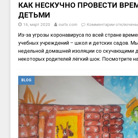
КАК НЕСКУЧНО ПРОВЕСТИ ВРЕ
ДЕТЬМИ
16, март 2020
ourtx.com
Комментарии
отключен
Из-за угрозы коронавируса по всей стране вре
учебных учреждений – школ и детских садов. М
недельной домашней изоляции со скучающими д
некоторых родителей лёгкий шок. Посмотрите н
BLOG