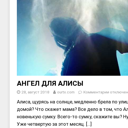
АНГЕЛ ДЛЯ АЛИСЫ
28, август 2018
ourtx.com
Комментарии
отключе
Алиса, щурясь на солнце, медленно брела по улиц
домой? Что скажет мама? Все дело в том, что А
новенькую сумку. Всего-то сумку, скажите вы? Ну
Уже четвертую за этот месяц.
[…]