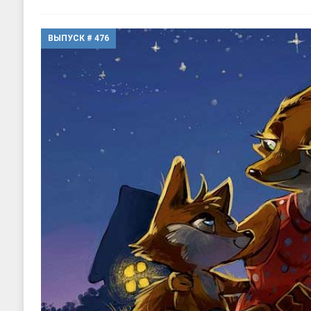
ВЫПУСК # 476