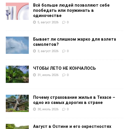
Всё больше людей позволяют себе
пообедать или поужинать в
одиночестве
5, август 2026
0
Бывает ли слишком жарко для взлета
самолетов?
3, август 2026
0
ЧТОБЫ ЛЕТО НЕ КОНЧАЛОСЬ
31, июль 2026
0
Почему страхование жилья в Техасе –
одно из самых дорогих в стране
30, июль 2026
0
Август в Остине и его окрестностях