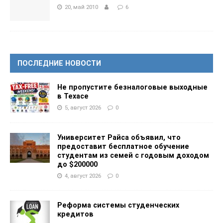
20, май 2010
6
ПОСЛЕДНИЕ НОВОСТИ
Не пропустите безналоговые выходные
в Техасе
5, август 2026
0
Университет Райса объявил, что
предоставит бесплатное обучение
студентам из семей с годовым доходом
до $200000
4, август 2026
0
Реформа системы студенческих
кредитов