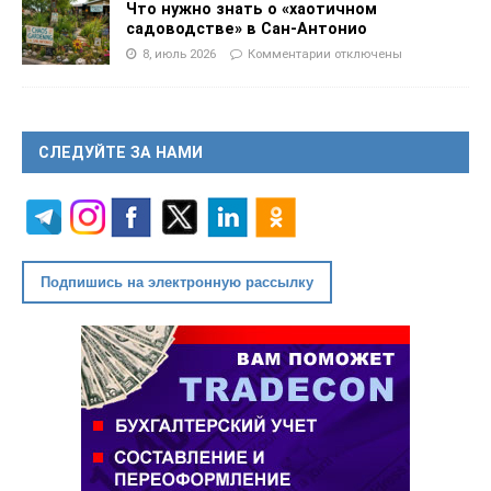
Что нужно знать о «хаотичном
садоводстве» в Сан-Антонио
8, июль 2026
Комментарии
отключены
СЛЕДУЙТЕ ЗА НАМИ
Подпишись на электронную рассылку