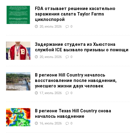
FDA отзывает решение касательно
заражения салата Taylor Farms
циклоспорой
20, июль 2026
0
Задержание студента из Хьюстона
службой ICE вызвало призывы о помощи
20, июль 2026
0
В регионе Hill Country началось
восстановление после наводнения,
унесшего жизни двух человек
17, июль 2026
0
В регионе Texas Hill Country снова
началось наводнение
16, июль 2026
0