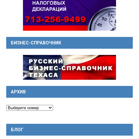
БИЗНЕС-СПРАВОЧНИК
АРХИВ
БЛОГ