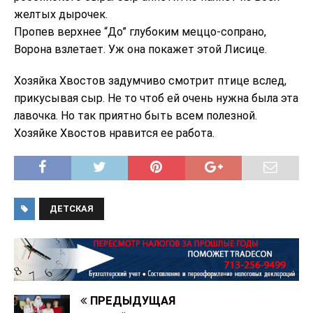
желтых дырочек.
Пропев верхнее “До” глубоким меццо-сопрано,
Ворона взлетает. Уж она покажет этой Лисице.
Хозяйка Хвостов задумчиво смотрит птице вслед,
прикусывая сыр. Не то чтоб ей очень нужна была эта
лавочка. Но так приятно быть всем полезной.
Хозяйке Хвостов нравится ее работа.
ДЕТСКАЯ
ПРЕДЫДУЩАЯ