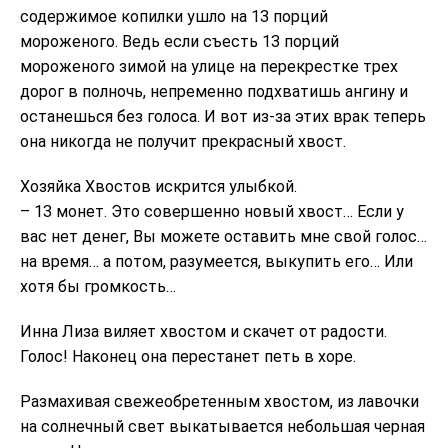
содержимое копилки ушло на 13 порций
мороженого. Ведь если съесть 13 порций
мороженого зимой на улице на перекрестке трех
дорог в полночь, непременно подхватишь ангину и
останешься без голоса. И вот из-за этих врак теперь
она никогда не получит прекрасный хвост.
Хозяйка Хвостов искрится улыбкой.
– 13 монет. Это совершенно новый хвост… Если у
вас нет денег, Вы можете оставить мне свой голос…
на время… а потом, разумеется, выкупить его… Или
хотя бы громкость…
Инна Лиза виляет хвостом и скачет от радости.
Голос! Наконец она перестанет петь в хоре.
Размахивая свежеобретенным хвостом, из лавочки
на солнечный свет выкатывается небольшая черная