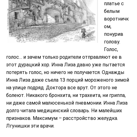
платье с
белым
воротничк
ом,
понурив
голову.
Голос,
голос… и зачем только родители отправляют ее в
этот дурацкий хор. Инна Лиза давно уже пытается
потерять голос, но ничего не получается. Однажды
Инна Лиза даже съела 13 порций мороженого зимой
на улице подряд. Доктора все врут. От этого не
болеют. Никакого бронхита, ни трахеита, ни гриппа,
ни даже самой малюсенькой пневмонии. Инна Лиза
долго читала медицинский словарь. Ни малейших
признаков. Максимум – расстройство желудка.
Лгунишки эти врачи.