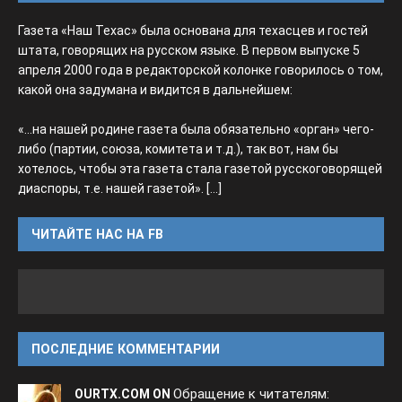
Газета «Наш Техас» была основана для техасцев и гостей
штата, говорящих на русском языке. В первом выпуске 5
апреля 2000 года в редакторской колонке говорилось о том,
какой она задумана и видится в дальнейшем:
«...на нашей родине газета была обязательно «орган» чего-
либо (партии, союза, комитета и т.д.), так вот, нам бы
хотелось, чтобы эта газета стала газетой русскоговорящей
диаспоры, т.е. нашей газетой».
[...]
ЧИТАЙТЕ НАС НА FB
ПОСЛЕДНИЕ КОММЕНТАРИИ
Обращение к читателям:
OURTX.COM ON