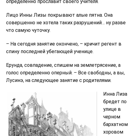
определенно прославит своего учителя.
Лицо Инны Лизы покрывают алые пятна. Она
совершенно не хотела таких разрушений… ну разве
что самую чуточку.
– На сегодня занятие окончено, – кричит регент в
спину последней убегающей ученице.
Ерунда, совпадение, спишем на землетрясение, а
голос определенно оперный. – Все свободны, а вы,
Лусинэ, на следующее занятие с родителями.
Инна Лиза
бредет по
улице в
черном
бархатном
хоровом