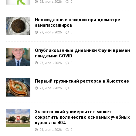
28, июль 2026
0
Неожиданные находки при досмотре
авиапассажиров
27, июль 2026
0
Опубликованные дневники Фаучи времен
пандемии COVID
27, июль 2026
0
Первый грузинский ресторан в Хьюстоне
27, июль 2026
0
Хьюстонский университет может
сократить количество основных учебных
курсов на 40%
24, июль 2026
0