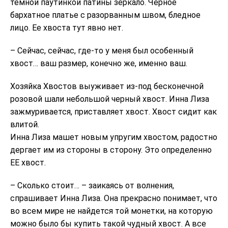
темной паутинкой патины зеркало. Черное
бархатное платье с разорванным швом, бледное
лицо. Ее хвоста тут явно нет.
– Сейчас, сейчас, где-то у меня был особенный
хвост… ваш размер, конечно же, именно ваш.
Хозяйка Хвостов выуживает из-под бесконечной
розовой шали небольшой черный хвост. Инна Лиза
зажмуривается, приставляет хвост. Хвост сидит как
влитой.
Инна Лиза машет новым упругим хвостом, радостно
дергает им из стороны в сторону. Это определенно
ЕЕ хвост.
– Сколько стоит… – заикаясь от волнения,
спрашивает Инна Лиза. Она прекрасно понимает, что
во всем мире не найдется той монетки, на которую
можно было бы купить такой чудный хвост. А все