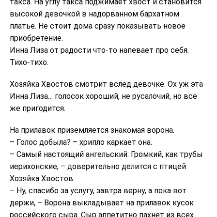
такса. На углу такса поджимает хвост и становится
высокой девочкой в надорванном бархатном
платье. Не стоит дома сразу показывать новое
приобретение.
Инна Лиза от радости что-то напевает про себя.
Тихо-тихо.
Хозяйка Хвостов смотрит вслед девочке. Ох уж эта
Инна Лиза… голосок хороший, не русалочий, но все
же пригодится.
На прилавок приземляется знакомая ворона.
– Голос добыла? – хрипло каркает она.
– Самый настоящий ангельский. Громкий, как трубы
иерихонские, – доверительно делится с птицей
Хозяйка Хвостов.
– Ну, спасибо за услугу, завтра верну, а пока вот
держи, – Ворона выкладывает на прилавок кусок
российского сыра. Сыр аппетитно пахнет из всех