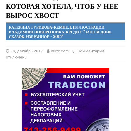
КОТОРАЯ ХОТЕЛА, ЧТОБ У НЕЕ
ВЫРОС ХВОСТ
КАТЕРИНА ТУРИКОВА-КЕМПЕЛ. ИЛЛЮСТРАЦИИ
ВЛАДИМИРА ПОВОРОЗНИКА. КРЕДИТ: "ЗАПОВЕДНИК
СКАЗОК. ИЗБРАННОЕ - 2015"
19, декабрь 2017
ourtx.com
Комментарии
отключены