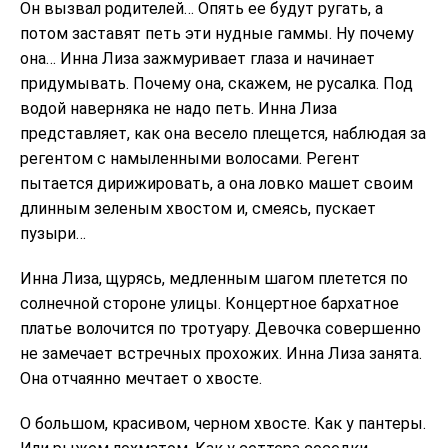
Он вызвал родителей… Опять ее будут ругать, а
потом заставят петь эти нудные гаммы. Ну почему
она… Инна Лиза зажмуривает глаза и начинает
придумывать. Почему она, скажем, не русалка. Под
водой наверняка не надо петь. Инна Лиза
представляет, как она весело плещется, наблюдая за
регентом с намыленными волосами. Регент
пытается дирижировать, а она ловко машет своим
длинным зеленым хвостом и, смеясь, пускает
пузыри…
Инна Лиза, щурясь, медленным шагом плетется по
солнечной стороне улицы. Концертное бархатное
платье волочится по тротуару. Девочка совершенно
не замечает встречных прохожих. Инна Лиза занята.
Она отчаянно мечтает о хвосте.
О большом, красивом, черном хвосте. Как у пантеры.