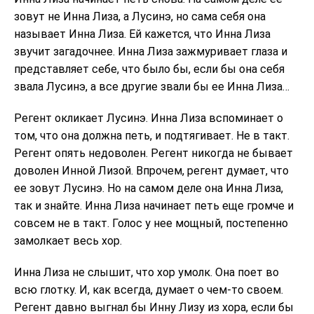
зовут не Инна Лиза, а Лусинэ, но сама себя она
называет Инна Лиза. Ей кажется, что Инна Лиза
звучит загадочнее. Инна Лиза зажмуривает глаза и
представляет себе, что было бы, если бы она себя
звала Лусинэ, а все другие звали бы ее Инна Лиза…
Регент окликает Лусинэ. Инна Лиза вспоминает о
том, что она должна петь, и подтягивает. Не в такт.
Регент опять недоволен. Регент никогда не бывает
доволен Инной Лизой. Впрочем, регент думает, что
ее зовут Лусинэ. Но на самом деле она Инна Лиза,
так и знайте. Инна Лиза начинает петь еще громче и
совсем не в такт. Голос у нее мощный, постепенно
замолкает весь хор.
Инна Лиза не слышит, что хор умолк. Она поет во
всю глотку. И, как всегда, думает о чем-то своем.
Регент давно выгнал бы Инну Лизу из хора, если бы