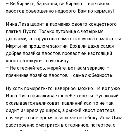
– Выбирайте, барышня, выбирайте… все виды
хвостов совершенно недорого. Вам по карману!
Инна Лиза шарит в карманах своего концертного
платья. Пусто. Только пуговица с четырьмя
дырками, которую она сама отколупала с манжеты
Марты на прошлом занятии. Вряд ли даже самая
добрая Хозяйка Хвостов продаст ей настоящий
хвост за какую-то пуговицу.
– Не стесняйтесь, меряйте, вот вам зеркало, –
пряничная Хозяйка Хвостов – сама любезность.
Ну хоть померять-то, наверное, можно… И вот уже
Инна Лиза прилаживает к себе хвосты. Русалочий
оказывается великоват, павлиний как-то не так
сидит и чересчур широк, а рыжий хвост сеттера
почему-то все время оказывается сбоку. Инна Лиза
расстроенно смотрится в старинное, потертое, с