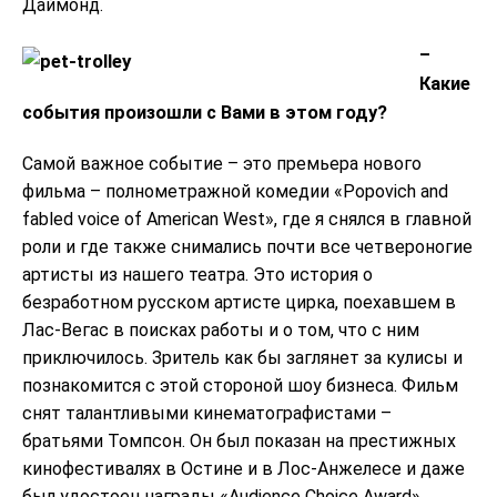
Даймонд.
–
Какие
события произошли с Вами в этом году?
Самой важное событие – это премьера нового
фильма – полнометражной комедии «Popovich and
fabled voice of American West», где я снялся в главной
роли и где также снимались почти все четвероногие
артисты из нашего театра. Это история о
безработном русском артисте цирка, поехавшем в
Лас-Вегас в поисках работы и о том, что с ним
приключилось. Зритель как бы заглянет за кулисы и
познакомится с этой стороной шоу бизнеса. Фильм
снят талантливыми кинематографистами –
братьями Томпсон. Он был показан на престижных
кинофестивалях в Остине и в Лос-Анжелесе и даже
был удостоен награды «Audience Choice Award».