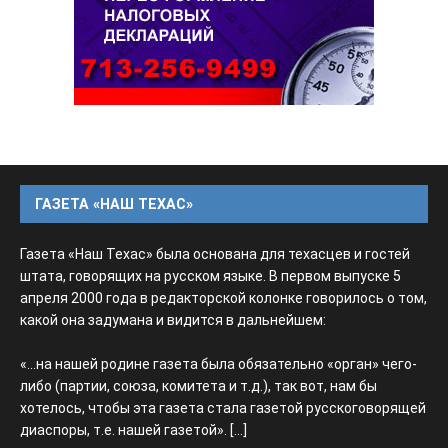
ГАЗЕТА «НАШ ТЕХАС»
Газета «Наш Техас» была основана для техасцев и гостей
штата, говорящих на русском языке. В первом выпуске 5
апреля 2000 года в редакторской колонке говорилось о том,
какой она задумана и видится в дальнейшем:
«...на нашей родине газета была обязательно «орган» чего-
либо (партии, союза, комитета и т.д.), так вот, нам бы
хотелось, чтобы эта газета стала газетой русскоговорящей
диаспоры, т.е. нашей газетой».
[...]