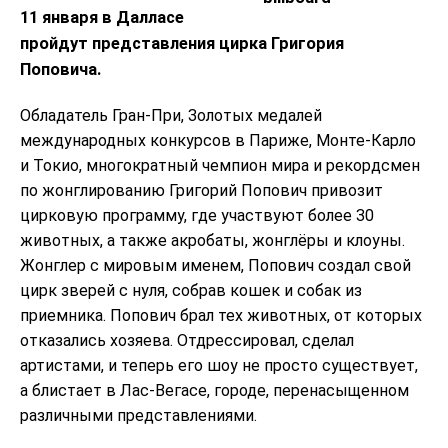
11 января в Далласе
пройдут представления цирка Григория
Поповича.
Обладатель Гран-При, Золотых медалей
международных конкурсов в Париже, Монте-Карло
и Токио, многократный чемпион мира и рекордсмен
по жонглированию Григорий Попович привозит
цирковую программу, где участвуют более 30
животных, а также акробаты, жонглёры и клоуны.
Жонглер с мировым именем, Попович создал свой
цирк зверей с нуля, собрав кошек и собак из
приемника. Попович брал тех животных, от которых
отказались хозяева. Отдрессировал, сделал
артистами, и теперь его шоу не просто существует,
а блистает в Лас-Вегасе, городе, перенасыщенном
различными представлениями.