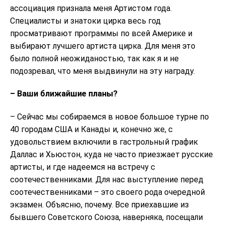
ассоциация признала меня Артистом года.
Специалисты и знатоки цирка весь год
просматривают программы по всей Америке и
выбирают лучшего артиста цирка. Для меня это
было полной неожиданостью, так как я и не
подозревал, что меня выдвинули на эту награду.
– Ваши ближайшие планы?
– Сейчас мы собираемся в новое большое турне по
40 городам США и Канады и, конечно же, с
удовольствием включили в гастрольный график
Даллас и Хьюстон, куда не часто приезжает русские
артисты, и где надеемся на встречу с
соотечественниками. Для нас выступление перед
соотечественниками – это своего рода очередной
экзамен. Объясню, почему. Все приехавшие из
бывшего Советского Союза, наверняка, посещали