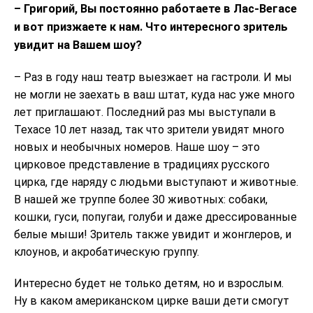
– Григорий, Вы постоянно работаете в Лас-Вегасе
и вот призжаете к нам. Что интересного зритель
увидит на Вашем шоу?
– Раз в году наш театр выезжает на гастроли. И мы
не могли не заехать в ваш штат, куда нас уже много
лет приглашают. Последний раз мы выступали в
Техасе 10 лет назад, так что зрители увидят много
новых и необычных номеров. Наше шоу – это
цирковое представление в традициях русского
цирка, где наряду с людьми выступают и животные.
В нашей же труппе более 30 животных: собаки,
кошки, гуси, попугаи, голуби и даже дрессированные
белые мыши! Зритель также увидит и жонглеров, и
клоунов, и акробатическую группу.
Интересно будет не только детям, но и взрослым.
Ну в каком американском цирке ваши дети смогут