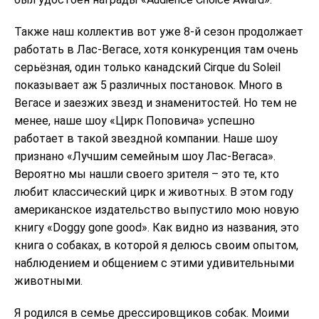
Также наш коллектив вот уже 8-й сезон продолжает
работать в Лас-Вегасе, хотя конкуренция там очень
серьёзная, один только канадский Сirque du Soleil
показывает аж 5 различных постановок. Много в
Вегасе и заезжих звезд и знаменитостей. Но тем не
менее, наше шоу «Цирк Поповича» успешно
работает в такой звездной компании. Наше шоу
признано «Лучшим семейным шоу Лас-Вегаса».
Вероятно мы нашли своего зрителя – это те, кто
любит классический цирк и животных. В этом году
американское издательство выпустило мою новую
книгу «Doggy gone good». Как видно из названия, это
книга о собаках, в которой я делюсь своим опытом,
наблюдением и общением с этими удивительными
животными.
Я родился в семье дрессировщиков собак. Моими