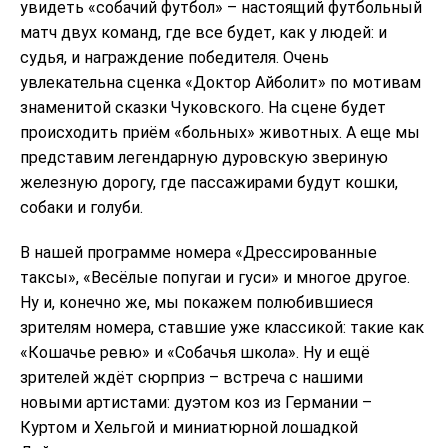
увидеть «собачий футбол» – настоящий футбольный
матч двух команд, где все будет, как у людей: и
судья, и награждение победителя. Очень
увлекательна сценка «Доктор Айболит» по мотивам
знаменитой сказки Чуковского. На сцене будет
происходить приём «больных» животных. А еще мы
представим легендарную дуровскую звериную
железную дорогу, где пассажирами будут кошки,
собаки и голуби.
В нашей программе номера «Дрессированные
таксы», «Весёлые попугаи и гуси» и многое другое.
Ну и, конечно же, мы покажем полюбившиеся
зрителям номера, ставшие уже классикой: такие как
«Кошачье ревю» и «Собачья школа». Ну и ещё
зрителей ждёт сюрприз – встреча с нашими
новыми артистами: дуэтом коз из Германии –
Куртом и Хельгой и миниатюрной лошадкой