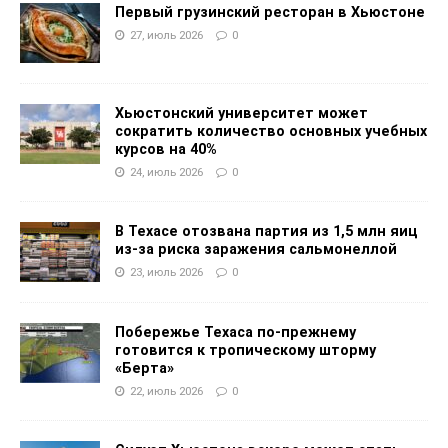
Первый грузинский ресторан в Хьюстоне
27, июль 2026
0
Хьюстонский университет может
сократить количество основных учебных
курсов на 40%
24, июль 2026
0
В Техасе отозвана партия из 1,5 млн яиц
из-за риска заражения сальмонеллой
23, июль 2026
0
Побережье Техаса по-прежнему
готовится к тропическому шторму
«Берта»
22, июль 2026
0