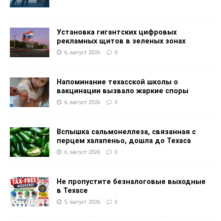
Установка гигантских цифровых
рекламных щитов в зеленых зонах
6, август 2026
0
Напоминание техасской школы о
вакцинации вызвало жаркие споры
6, август 2026
0
Вспышка сальмонеллеза, связанная с
перцем халапеньо, дошла до Техаса
6, август 2026
0
Не пропустите безналоговые выходные
в Техасе
5, август 2026
0