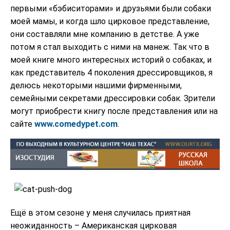
первыми «бэбиситорами» и друзьями были собаки
моей мамы, и когда шло цирковое представление,
они составляли мне компанию в детстве. А уже
потом я стал выходить с ними на манеж. Так что в
моей книге много интересных историй о собаках, и
как представитель 4 поколения дрессировщиков, я
делюсь некоторыми нашими фирменными,
семейными секретами дрессировки собак. Зрители
могут приобрести книгу после представления или на
сайте
www.comedypet.com
.
Ещё в этом сезоне у меня случилась приятная
неожиданность – Американская цирковая