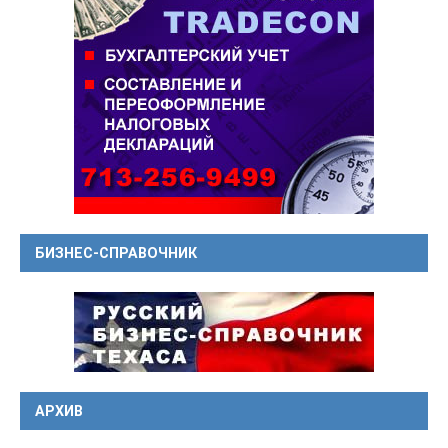
БИЗНЕС-СПРАВОЧНИК
АРХИВ