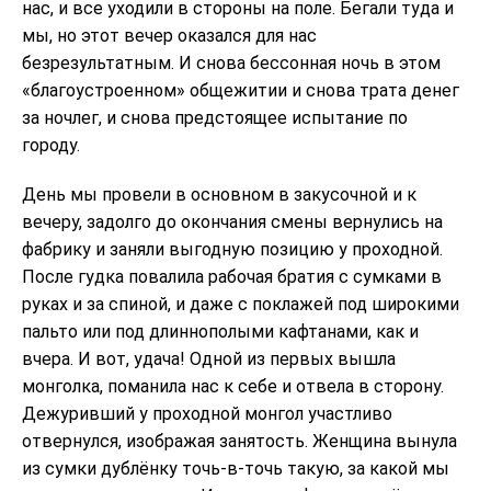
нас, и все уходили в стороны на поле. Бегали туда и
мы, но этот вечер оказался для нас
безрезультатным. И снова бессонная ночь в этом
«благоустроенном» общежитии и снова трата денег
за ночлег, и снова предстоящее испытание по
городу.
День мы провели в основном в закусочной и к
вечеру, задолго до окончания смены вернулись на
фабрику и заняли выгодную позицию у проходной.
После гудка повалила рабочая братия с сумками в
руках и за спиной, и даже с поклажей под широкими
пальто или под длиннополыми кафтанами, как и
вчера. И вот, удача! Одной из первых вышла
монголка, поманила нас к себе и отвела в сторону.
Дежуривший у проходной монгол участливо
отвернулся, изображая занятость. Женщина вынула
из сумки дублёнку точь-в-точь такую, за какой мы