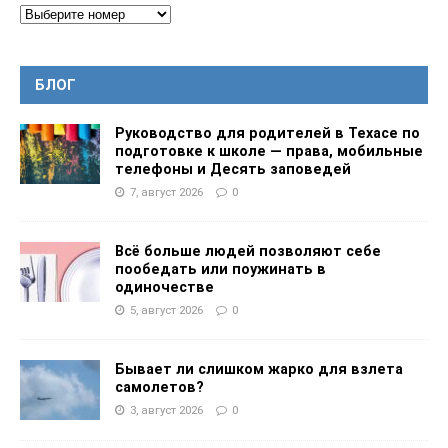
БЛОГ
Руководство для родителей в Техасе по
подготовке к школе — права, мобильные
телефоны и Десять заповедей
7, август 2026
0
Всё больше людей позволяют себе
пообедать или поужинать в
одиночестве
5, август 2026
0
Бывает ли слишком жарко для взлета
самолетов?
3, август 2026
0