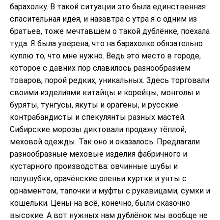
барахолку. В такой ситуации это была единственная
спасительная идея, и назавтра с утра я с одним из
братьев, тоже мечтавшем о такой дублёнке, поехала
туда. Я была уверена, что на барахолке обязательно
куплю то, что мне нужно. Ведь это место в городе,
которое с давних пор славилось разнообразием
товаров, порой редких, уникальных. Здесь торговали
своими изделиями китайцы и корейцы, монголы и
буряты, тунгусы, якуты и орагены, и русские
контрабандисты и спекулянты разных мастей.
Сибирские морозы диктовали продажу тёплой,
меховой одежды. Так оно и оказалось. Предлагали
разнообразные меховые изделия фабричного и
кустарного производства: овчинные шубы и
полушубки, орачёнские оленьи куртки и унты с
орнаментом, тапочки и муфты с рукавицами, сумки и
кошельки. Цены на всё, конечно, были сказочно
высокие. А вот нужных нам дублёнок мы вообще не