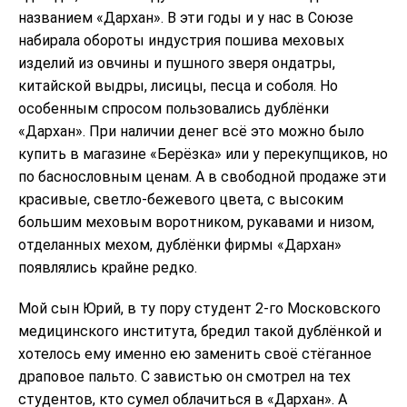
названием «Дархан». В эти годы и у нас в Союзе
набирала обороты индустрия пошива меховых
изделий из овчины и пушного зверя ондатры,
китайской выдры, лисицы, песца и соболя. Но
особенным спросом пользовались дублёнки
«Дархан». При наличии денег всё это можно было
купить в магазине «Берёзка» или у перекупщиков, но
по баснословным ценам. А в свободной продаже эти
красивые, светло-бежевого цвета, с высоким
большим меховым воротником, рукавами и низом,
отделанных мехом, дублёнки фирмы «Дархан»
появлялись крайне редко.
Мой сын Юрий, в ту пору студент 2-го Московского
медицинского института, бредил такой дублёнкой и
хотелось ему именно ею заменить своё стёганное
драповое пальто. С завистью он смотрел на тех
студентов, кто сумел облачиться в «Дархан». А