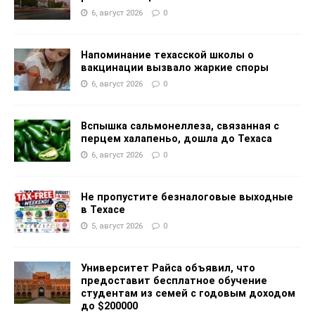
6, август 2026
0
Напоминание техасской школы о
вакцинации вызвало жаркие споры
6, август 2026
0
Вспышка сальмонеллеза, связанная с
перцем халапеньо, дошла до Техаса
6, август 2026
0
Не пропустите безналоговые выходные
в Техасе
5, август 2026
0
Университет Райса объявил, что
предоставит бесплатное обучение
студентам из семей с годовым доходом
до $200000