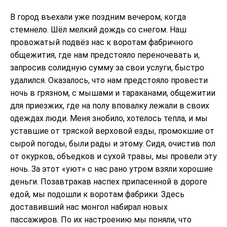
В город въехали уже поздним вечером, когда
стемнело. Шёл мелкий дождь со снегом. Наш
провожатый подвёз нас к воротам фабричного
общежития, где нам предстояло переночевать и,
запросив солидную сумму за свои услуги, быстро
удалился. Оказалось, что нам предстояло провести
ночь в грязном, с мышами и тараканами, общежитии
для приезжих, где на полу вповалку лежали в своих
одеждах люди. Меня знобило, хотелось тепла, и мы
уставшие от тряской верховой езды, промокшие от
сырой погоды, были рады и этому. Сидя, очистив пол
от окурков, объедков и сухой травы, мы провели эту
ночь. За этот «уют» с нас рано утром взяли хорошие
деньги. Позавтракав наспех припасенной в дороге
едой, мы подошли к воротам фабрики. Здесь
доставивший нас монгол набирал новых
пассажиров. По их настроению мы поняли, что