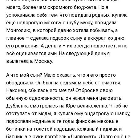
моего, более чем скромного бюджета. Но я
успокаивала себя тем, что повидала родных, купила
ещё недорогую меховую шубу мужу, повидала
Монголию, в которой давно хотела побывать, а
главное – сделала подарок сыну в аккурат ко дню
его рождения. А деньги – их всегда недостает, и не
всё оценивается ими. На следующий день я
вылетела в Москву.
А что мой сын? Мало сказать, что я его просто
обрадовала. Он был на седьмом небе от счастья.
Наконец, сбылась его мечта! Отбросив свою
обычную сдержанность, он начал меня целовать.
Дублёнка смотрелась на Юре великолепно. Чтоб не
отступать от моды, я купила ему ондатровую шапку,
подоспели модные в те годы финские меховые
ботинки на толстой подошве, кожаный пиджак и
батник, а в руки портфель «Дипломат». Долго ещё не