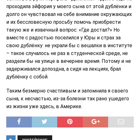
проходила эйфория у моего сына от этой дублёнки и
долго он чувствовал на себе внимание окружающих
и их бессловесную просьбу помочь приобрести
такую же и извечный вопрос: «Где достал?» Но
вместе с радостью поселился у Юры и страх за
свою дублёнку: не украли бы с вешалки в институте
– такое случалось не раз в студенческой среде, не
раздели бы на улице в вечернее время. Потому и не
задерживался допоздна, а сидя на лекциях, брал
дублёнку с собой.
Таким безмерно счастливым и запомнила я своего
сына, к несчастью, из-за болезни так рано ушедего
из жизни уже здесь, в Америке.