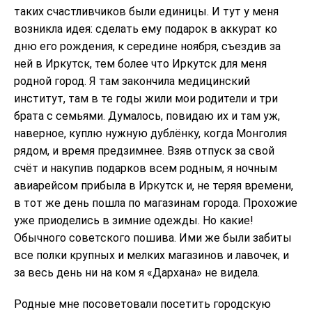
таких счастливчиков были единицы. И тут у меня
возникла идея: сделать ему подарок в аккурат кo
дню его рождения, к середине ноября, съездив за
ней в Иркутск, тем более что Иркутск для меня
родной город. Я там закончила медицинский
институт, там в те годы жили мои родители и три
брата с семьями. Думалось, повидаю их и там уж,
наверное, куплю нужную дублёнку, когда Монголия
рядом, и время предзимнее. Взяв отпуск за свой
счёт и накупив подарков всем родным, я ночным
авиарейсом прибыла в Иркутск и, не теряя времени,
в тот же день пошла по магазинам города. Прохожие
уже приоделись в зимние одежды. Но какие!
Обычного советского пошива. Ими же были забиты
все полки крупных и мелких магазинов и лавочек, и
за весь день ни на ком я «Дархана» не видела.
Родные мне посоветовали посетить городскую