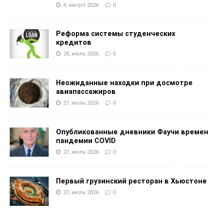
4, август 2026
0
Реформа системы студенческих
кредитов
28, июль 2026
0
Неожиданные находки при досмотре
авиапассажиров
27, июль 2026
0
Опубликованные дневники Фаучи времен
пандемии COVID
27, июль 2026
0
Первый грузинский ресторан в Хьюстоне
27, июль 2026
0