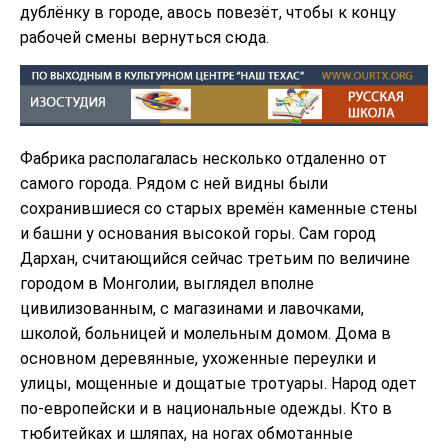
дублёнку в городе, aвось повезёт, чтобы к концу
рабочей смены вернуться сюда.
Фабрика располагалась несколько отдаленно от
самого города. Рядом с ней видны были
сохранившиеся со старых времён каменные стены
и башни у основания высокой горы. Сам город
Дархан, считающийся сейчас третьим по величине
городом в Монголии, выглядел вполне
цивилизованным, с магазинами и лавочками,
школой, больницей и молельным домом. Дома в
основном деревянные, ухоженные переулки и
улицы, мощенные и дощатые тротуары. Народ одет
по-европейски и в национальные одежды. Кто в
тюбитейках и шляпах, на ногах обмотанные