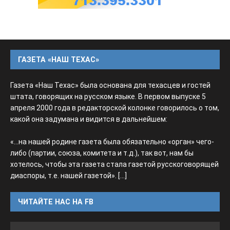
ГАЗЕТА «НАШ ТЕХАС»
Газета «Наш Техас» была основана для техасцев и гостей
штата, говорящих на русском языке. В первом выпуске 5
апреля 2000 года в редакторской колонке говорилось о том,
какой она задумана и видится в дальнейшем:
«...на нашей родине газета была обязательно «орган» чего-
либо (партии, союза, комитета и т.д.), так вот, нам бы
хотелось, чтобы эта газета стала газетой русскоговорящей
диаспоры, т.е. нашей газетой».
[...]
ЧИТАЙТЕ НАС НА FB