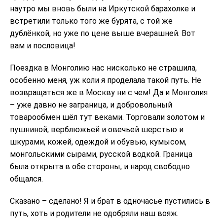
наутро мы вновь были на Иркутской барахолке и
встретили только того же бурята, с той же
дублёнкой, но уже по цене выше вчерашней. Вот
вам и пословица!
Поездка в Монголию нас нисколько не страшила,
особенно меня, уж коли я проделала такой путь. Не
возвращаться же в Москву ни с чем! Да и Монголия
– уже давно не заграница, и добровольный
товарообмен шёл тут веками. Торговали золотом и
пушниной, верблюжьей и овечьей шерстью и
шкурами, кожей, одеждой и обувью, кумысом,
монгольскими сырами, русской водкой. Граница
была открыта в обе стороны, и народ свободно
общался.
Сказано – сделано! Я и брат в одночасье пустились в
путь, хоть и родители не одобряли наш вояж.