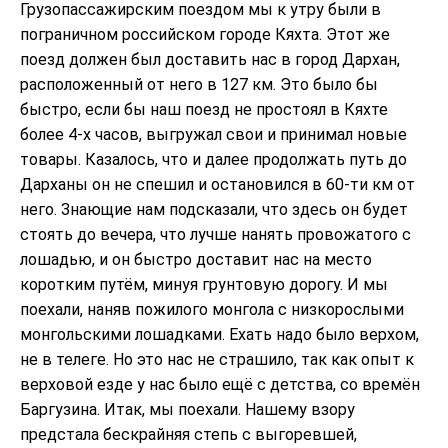
Грузопассажирским поездом мы к утру были в
пограничном российском городе Кяхта. Этот же
поезд должен был доставить нас в город Дархан,
расположенный от него в 127 км. Это было бы
быстро, если бы наш поезд не простоял в Кяхте
более 4-х часов, выгружал свои и принимал новые
товары. Казалось, что и далее продолжать путь до
Дарханы он не спешил и остановился в 60-ти км от
него. Знающие нам подсказали, что здесь он будет
стоять до вечера, что лучше нанять провожатого с
лошадью, и он быстро доставит нас на место
коротким путём, минуя грунтовую дорогу. И мы
поехали, наняв пожилого монгола с низкорослыми
монгольскими лошадками. Ехать надо было верхом,
не в телеге. Но это нас не страшило, так как опыт к
верховой езде у нас было ещё с детства, со времён
Баргузина. Итак, мы поехали. Нашему взору
предстала бескрайняя степь с выгоревшей,