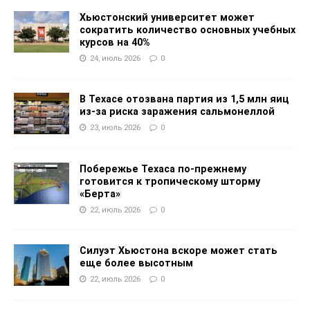
Хьюстонский университет может
сократить количество основных учебных
курсов на 40%
24, июль 2026
0
В Техасе отозвана партия из 1,5 млн яиц
из-за риска заражения сальмонеллой
23, июль 2026
0
Побережье Техаса по-прежнему
готовится к тропическому шторму
«Берта»
22, июль 2026
0
Силуэт Хьюстона вскоре может стать
еще более высотным
22, июль 2026
0