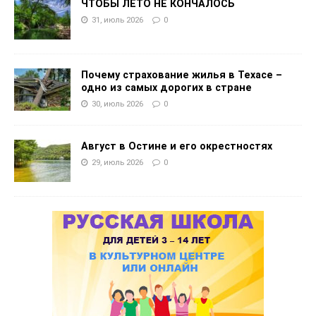
ЧТОБЫ ЛЕТО НЕ КОНЧАЛОСЬ
31, июль 2026
0
Почему страхование жилья в Техасе –
одно из самых дорогих в стране
30, июль 2026
0
Август в Остине и его окрестностях
29, июль 2026
0