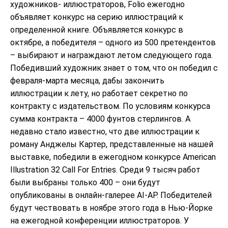
художников- иллюстраторов, Folio ежегодно
объявляет конкурс на серию иллюстраций к
определенной книге. Объявляется конкурс в
октябре, а победителя – одного из 500 претендентов
– выбирают и награждают летом следующего года.
Победивший художник знает о том, что он победил с
февраля-марта месяца, дабы закончить
иллюстрации к лету, но работает секретно по
контракту с издательством. По условиям конкурса
сумма контракта – 4000 фунтов стерлингов. А
недавно стало известно, что две иллюстрации к
роману Анджелы Картер, представленные на нашей
выставке, победили в ежегодном конкурсе American
Illustration 32 Call For Entries. Среди 9 тысяч работ
были выбраны только 400 – они будут
опубликованы в онлайн-галерее AI-AP. Победителей
будут чествовать в ноябре этого года в Нью-Йорке
на ежегодной конференции иллюстраторов. У