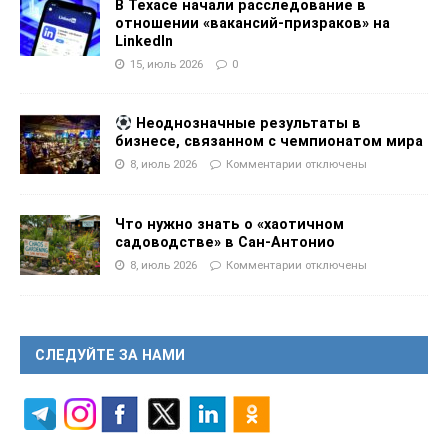
В Техасе начали расследование в
отношении «вакансий-призраков» на
LinkedIn
15, июль 2026
0
Неоднозначные результаты в
бизнесе, связанном с чемпионатом мира
8, июль 2026
Комментарии
отключены
Что нужно знать о «хаотичном
садоводстве» в Сан-Антонио
8, июль 2026
Комментарии
отключены
СЛЕДУЙТЕ ЗА НАМИ