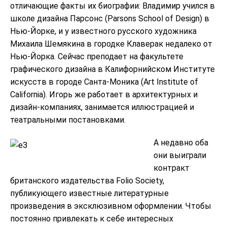
отличающие факты их биографии: Владимир учился в
школе дизайна Парсонс (Parsons School of Design) в
Нью-Йорке, и у известного русского художника
Михаила Шемякина в городке Клаверак недалеко от
Нью-Йорка. Сейчас преподает на факультете
графического дизайна в Калифорнийском Институте
искусств в городе Санта-Моника (Art Institute of
California). Игорь же работает в архитектурных и
дизайн-компаниях, занимается иллюстрацией и
театральными постановками.
А недавно оба
они выиграли
контракт
британского издательства Folio Society,
публикующего известные литературные
произведения в эксклюзивном оформлении. Чтобы
постоянно привлекать к себе интересных