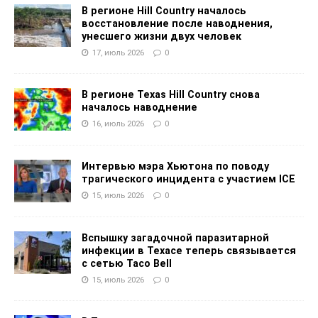
В регионе Hill Country началось
восстановление после наводнения,
унесшего жизни двух человек
17, июль 2026
0
В регионе Texas Hill Country снова
началось наводнение
16, июль 2026
0
Интервью мэра Хьютона по поводу
трагического инцидента с участием ICE
15, июль 2026
0
Вспышку загадочной паразитарной
инфекции в Техасе теперь связывается
с сетью Taco Bell
15, июль 2026
0