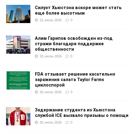
Силуэт Хьюстона вскоре может стать
еще более высотным
22, июль 2026
0
Алим Гарипов освобожден из-под
стражи благодаря поддержке
общественности
20, июль 2026
0
FDA отзывает решение касательно
заражения салата Taylor Farms
циклоспорой
20, июль 2026
0
Задержание студента из Хьюстона
службой ICE вызвало призывы о помощи
20, июль 2026
0