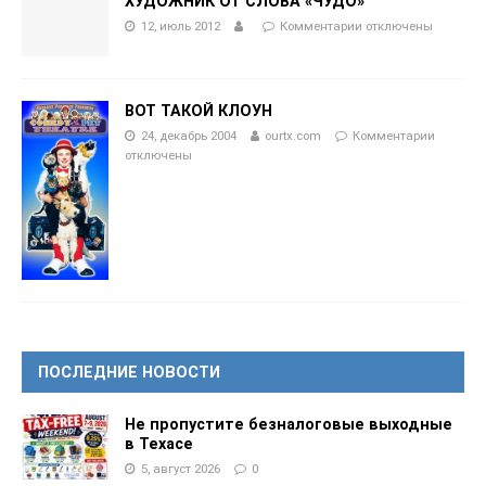
ХУДОЖНИК ОТ СЛОВА «ЧУДО»
12, июль 2012
Комментарии
отключены
ВОТ ТАКОЙ КЛОУН
24, декабрь 2004
ourtx.com
Комментарии
отключены
ПОСЛЕДНИЕ НОВОСТИ
Не пропустите безналоговые выходные
в Техасе
5, август 2026
0