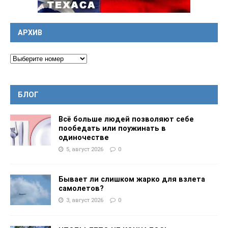
АРХИВ
БЛОГ
Всё больше людей позволяют себе
пообедать или поужинать в
одиночестве
5, август 2026
0
Бывает ли слишком жарко для взлета
самолетов?
3, август 2026
0