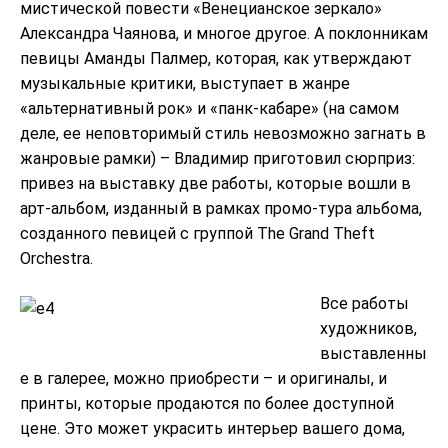
мистической повести «Венецианское зеркало»
Александра Чаянова, и многое другое. А поклонникам
певицы Аманды Палмер, которая, как утверждают
музыкальные критики, выступает в жанре
«альтернативный рок» и «панк-кабаре» (на самом
деле, ее неповторимый стиль невозможно загнать в
жанровые рамки) – Владимир приготовил сюрприз:
привез на выставку две работы, которые вошли в
арт-альбом, изданный в рамках промо-тура альбома,
созданного певицей с группой The Grand Theft
Orchestra.
Все работы
художников,
выставленны
е в галерее, можно приобрести – и оригиналы, и
принты, которые продаются по более доступной
цене. Это может украсить интерьер вашего дома,