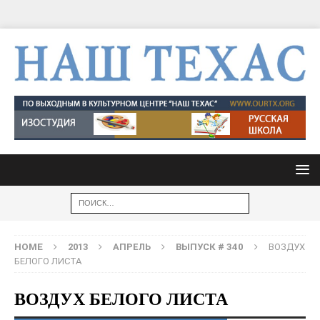
HOME
2013
АПРЕЛЬ
ВЫПУСК # 340
ВОЗДУХ
БЕЛОГО ЛИСТА
ВОЗДУХ БЕЛОГО ЛИСТА