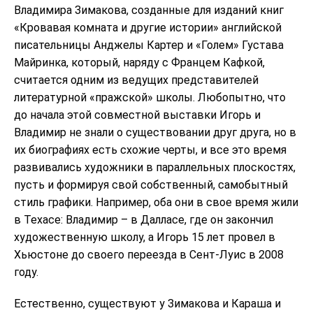
Владимира Зимакова, созданные для изданий книг
«Кровавая комната и другие истории» английской
писательницы Анджелы Картер и «Голем» Густава
Майринка, который, наряду с Францем Кафкой,
считается одним из ведущих представителей
литературной «пражской» школы. Любопытно, что
до начала этой совместной выставки Игорь и
Владимир не знали о существовании друг друга, но в
их биографиях есть схожие черты, и все это время
развивались художники в параллельных плоскостях,
пусть и формируя свой собственный, самобытный
стиль графики. Например, оба они в свое время жили
в Техасе: Владимир – в Далласе, где он закончил
художественную школу, а Игорь 15 лет провел в
Хьюстоне до своего переезда в Сент-Луис в 2008
году.
Естественно, существуют у Зимакова и Караша и