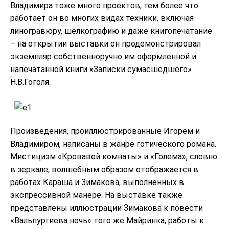
Владимира тоже много проектов, тем более что
работает он во многих видах техники, включая
линогравюру, шелкографию и даже книгопечатание
– на открытии выставки он продемонстрировал
экземпляр собственноручно им оформленной и
напечатанной книги «Записки сумасшедшего»
Н.В.Гоголя.
Произведения, проиллюстрированные Игорем и
Владимиром, написаны в жанре готического романа.
Мистицизм «Кровавой комнаты» и «Голема», словно
в зеркале, волшебным образом отображается в
работах Караша и Зимакова, выполненных в
экспрессивной манере. На выставке также
представлены иллюстрации Зимакова к повести
«Вальпургиева ночь» того же Майринка, работы к