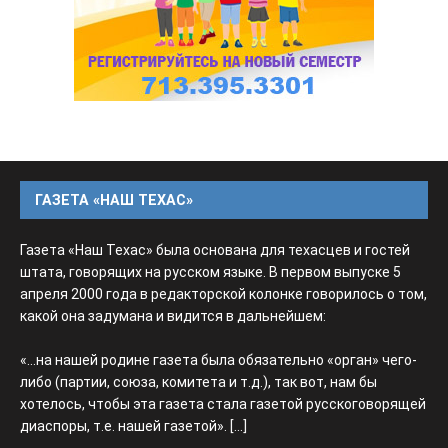
ГАЗЕТА «НАШ ТЕХАС»
Газета «Наш Техас» была основана для техасцев и гостей
штата, говорящих на русском языке. В первом выпуске 5
апреля 2000 года в редакторской колонке говорилось о том,
какой она задумана и видится в дальнейшем:
«...на нашей родине газета была обязательно «орган» чего-
либо (партии, союза, комитета и т.д.), так вот, нам бы
хотелось, чтобы эта газета стала газетой русскоговорящей
диаспоры, т.е. нашей газетой».
[...]