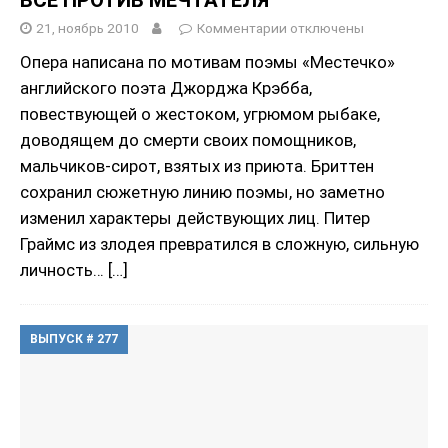
21, ноябрь 2010
Комментарии
отключены
Опера написана по мотивам поэмы «Местечко»
английского поэта Джорджа Крэбба,
повествующей o жестоком, угрюмом рыбаке,
доводящем до смерти своих помощников,
мальчиков-сирот, взятых из приюта. Бриттен
сохранил сюжетную линию поэмы, но заметно
изменил характеры действующих лиц. Питер
Граймс из злодея превратился в сложную, сильную
личность…
[…]
ВЫПУСК # 277