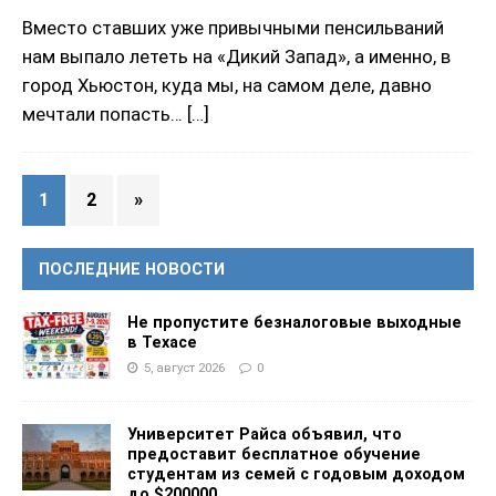
Вместо ставших уже привычными пенсильваний
нам выпало лететь на «Дикий Запад», а именно, в
город Хьюстон, куда мы, на самом деле, давно
мечтали попасть…
[…]
1
2
»
ПОСЛЕДНИЕ НОВОСТИ
Не пропустите безналоговые выходные
в Техасе
5, август 2026
0
Университет Райса объявил, что
предоставит бесплатное обучение
студентам из семей с годовым доходом
до $200000