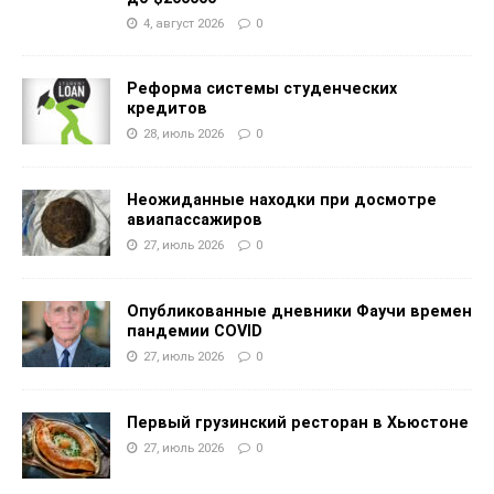
4, август 2026
0
Реформа системы студенческих
кредитов
28, июль 2026
0
Неожиданные находки при досмотре
авиапассажиров
27, июль 2026
0
Опубликованные дневники Фаучи времен
пандемии COVID
27, июль 2026
0
Первый грузинский ресторан в Хьюстоне
27, июль 2026
0