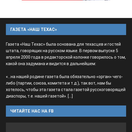
ГАЗЕТА «НАШ ТЕХАС»
Газета «Наш Техас» была основана для техасцев и гостей
штата, говорящих на русском языке. В первом выпуске 5
апреля 2000 года в редакторской колонке говорилось о том,
какой она задумана и видится в дальнейшем:
«...на нашей родине газета была обязательно «орган» чего-
либо (партии, союза, комитета и т.д.), так вот, нам бы
хотелось, чтобы эта газета стала газетой русскоговорящей
диаспоры, т.е. нашей газетой».
[...]
ЧИТАЙТЕ НАС НА FB