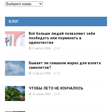
БЛОГ
Всё больше людей позволяют себе
пообедать или поужинать в
одиночестве
5, август 2026
0
Бывает ли слишком жарко для взлета
самолетов?
3, август 2026
0
ЧТОБЫ ЛЕТО НЕ КОНЧАЛОСЬ
31, июль 2026
0