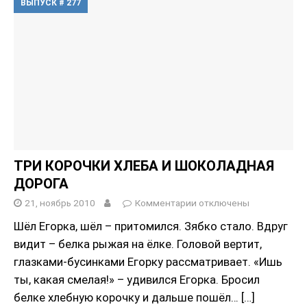
ВЫПУСК # 277
ТРИ КОРОЧКИ ХЛЕБА И ШОКОЛАДНАЯ
ДОРОГА
21, ноябрь 2010
Комментарии
отключены
Шёл Егорка, шёл – притомился. Зябко стало. Вдруг
видит – белка рыжая на ёлке. Головой вертит,
глазками-бусинками Егорку рассматривает. «Ишь
ты, какая смелая!» – удивился Егорка. Бросил
белке хлебную корочку и дальше пошёл…
[…]