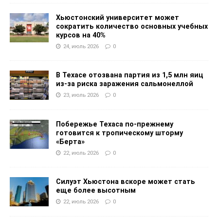
Хьюстонский университет может
сократить количество основных учебных
курсов на 40%
24, июль 2026
0
В Техасе отозвана партия из 1,5 млн яиц
из-за риска заражения сальмонеллой
23, июль 2026
0
Побережье Техаса по-прежнему
готовится к тропическому шторму
«Берта»
22, июль 2026
0
Силуэт Хьюстона вскоре может стать
еще более высотным
22, июль 2026
0