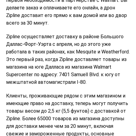
первой необходимости в партнерстве с Walmart. Вы
делаете заказ и оплачиваете его онлайн, а дрон
Zipline доставит его прямо к вам домой или во двор
всего за 30 минут.
Zipline осуществляет доставку в районе Большого
Даллас-Форт-Уэрта с апреля, но до этого уже
работала в таких районах, как Mesquite и Weatherford.
Это первый раз, когда Zipline доставляет товары из
магазина на юге Далласа из магазина Walmart
Supercenter по адресу: 7401 Samuell Blvd. к югу от
межштатной автомагистрали I-80.
Клиенты, проживающие рядом с этим магазином и
имеющие право на доставку, теперь могут получить
товары весом до 2,5 кг (5,5 фунтов) с доставкой от
Zipline. Более 65000 товаров из магазина доступны
для доставки менее чем за 20 минут, включая
свежие и замороженные продукты, основные