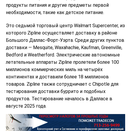
продукты питания и другие предметы первой
необходимости, такие как детское питание.
Это седьмой торговый центр Walmart Supercenter, из
которого Zipline осуществляет доставку в районе
Большого Даллас-Форт-Уэрта. Среди других пунктов
доставки — Mesquite, Waxahachie, Kaufman, Greenville,
Bedford и Weatherford. Электрические автономные
летательные аппараты Zipline пролетели более 100
миллионов коммерческих миль на четырёх
континентах и ​​доставили более 18 миллионов
товаров. Zipline также сотрудничает с Chipotle для
тестирования доставки буррито и подобных
продуктов. Тестирование началось в Далласе в
августе 2025 года.