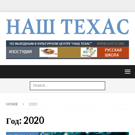
HOME
2020
Год: 2020