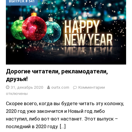
ВЫПУСК # 541
Дорогие читатели, рекламодатели,
друзья!
31, декабрь 2020
ourtx.com
Комментарии
отключены
Скорее всего, когда вы будете читать эту колонку,
2020 год уже закончится и Новый год либо
наступил, либо вот-вот настанет. Этот выпуск –
последний в 2020 году.
[…]