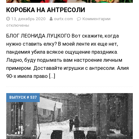
КОРОБКА НА АНТРЕСОЛИ
13, декабрь 2020
ourtx.com
Комментарии
отключены
БЛОГ ЛЕОНИДА ЛУЦКОГО Вот скажите, когда
нужно ставить елку? В моей ленте их еще нет,
пандемия убила всякое ощущение праздника.
Ладно, буду подымать вам настроение личным
примером. Доставайте игрушки с антресоли. Алия
90-х имела право
[…]
ВЫПУСК # 537