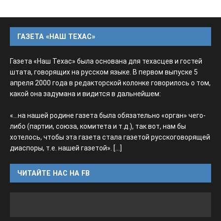
ГАЗЕТА «НАШ ТЕХАС»
Газета «Наш Техас» была основана для техасцев и гостей
штата, говорящих на русском языке. В первом выпуске 5
апреля 2000 года в редакторской колонке говорилось о том,
какой она задумана и видится в дальнейшем:
«...на нашей родине газета была обязательно «орган» чего-
либо (партии, союза, комитета и т.д.), так вот, нам бы
хотелось, чтобы эта газета стала газетой русскоговорящей
диаспоры, т.е. нашей газетой».
[...]
ЧИТАЙТЕ НАС НА FB