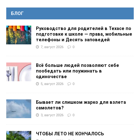
БЛОГ
Руководство для родителей в Техасе по
подготовке к школе — права, мобильные
телефоны и Десять заповедей
7, август 2026
0
Всё больше людей позволяют себе
пообедать или поужинать в
одиночестве
5, август 2026
0
Бывает ли слишком жарко для взлета
самолетов?
3, август 2026
0
ЧТОБЫ ЛЕТО НЕ КОНЧАЛОСЬ