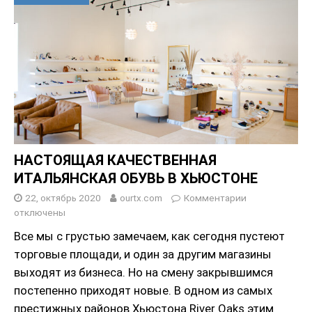
НАСТОЯЩАЯ КАЧЕСТВЕННАЯ
ИТАЛЬЯНСКАЯ ОБУВЬ В ХЬЮСТОНЕ
22, октябрь 2020
ourtx.com
Комментарии
отключены
Все мы с грустью замечаем, как сегодня пустеют
торговые площади, и один за другим магазины
выходят из бизнеса. Но на смену закрывшимся
постепенно приходят новые. В одном из самых
престижных районов Хьюстона River Oaks этим