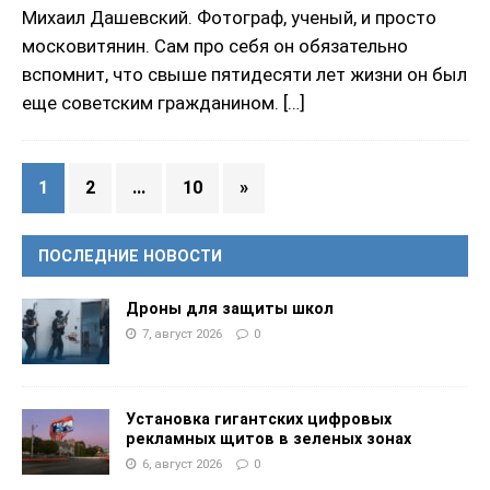
Михаил Дашевский. Фотограф, ученый, и просто
московитянин. Сам про себя он обязательно
вспомнит, что свыше пятидесяти лет жизни он был
еще советским гражданином.
[…]
1
2
…
10
»
ПОСЛЕДНИЕ НОВОСТИ
Дроны для защиты школ
7, август 2026
0
Установка гигантских цифровых
рекламных щитов в зеленых зонах
6, август 2026
0