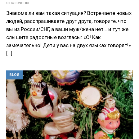
отключены
Знакома ли вам такая ситуация? Встречаете новых
людей, расспрашиваете друг друга, говорите, что
вы из России/СНГ, а ваши муж/жена нет… и тут же
слышите радостные возгласы: «О! Как
замечательно! Дети у вас на двух языках говорят!»
[…]
BLOG