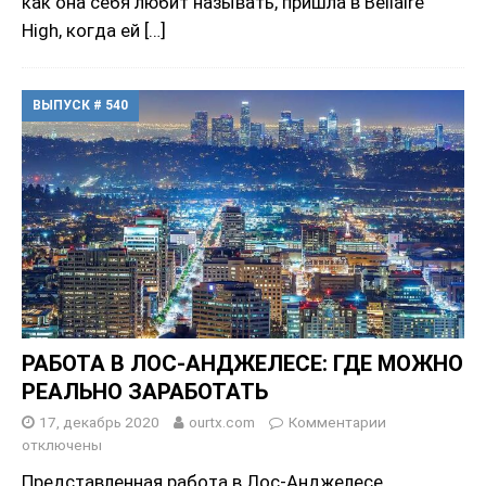
как она себя любит называть, пришла в Bellaire
High, когда ей
[…]
ВЫПУСК # 540
РАБОТА В ЛОС-АНДЖЕЛЕСЕ: ГДЕ МОЖНО
РЕАЛЬНО ЗАРАБОТАТЬ
17, декабрь 2020
ourtx.com
Комментарии
отключены
Представленная работа в Лос-Анджелесе