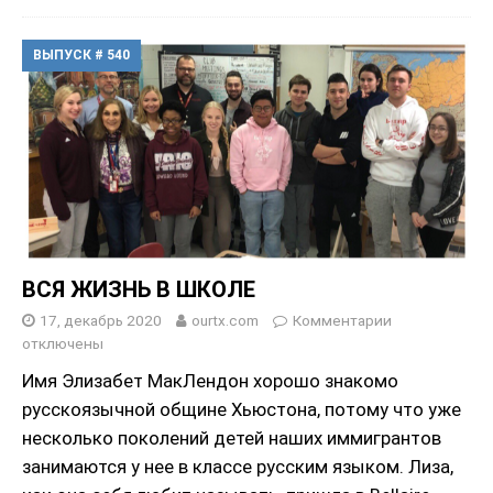
ВЫПУСК # 540
ВСЯ ЖИЗНЬ В ШКОЛЕ
17, декабрь 2020
ourtx.com
Комментарии
отключены
Имя Элизабет МакЛендон хорошо знакомо
русскоязычной общине Хьюстона, потому что уже
несколько поколений детей наших иммигрантов
занимаются у нее в классе русским языком. Лиза,