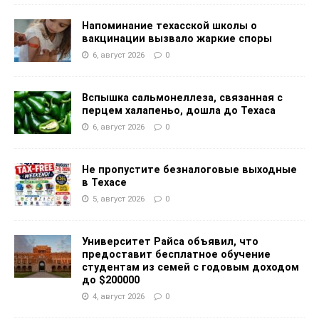
Напоминание техасской школы о
вакцинации вызвало жаркие споры
6, август 2026
0
Вспышка сальмонеллеза, связанная с
перцем халапеньо, дошла до Техаса
6, август 2026
0
Не пропустите безналоговые выходные
в Техасе
5, август 2026
0
Университет Райса объявил, что
предоставит бесплатное обучение
студентам из семей с годовым доходом
до $200000
4, август 2026
0