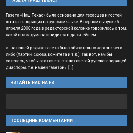
ГАЗЕТА «НАШ ТЕХАС»
Газета «Наш Техас» была основана для техасцев и гостей
штата, говорящих на русском языке. В первом выпуске 5
апреля 2000 года в редакторской колонке говорилось о том,
какой она задумана и видится в дальнейшем:
«...на нашей родине газета была обязательно «орган» чего-
либо (партии, союза, комитета и т.д.), так вот, нам бы
хотелось, чтобы эта газета стала газетой русскоговорящей
диаспоры, т.е. нашей газетой».
[...]
ЧИТАЙТЕ НАС НА FB
ПОСЛЕДНИЕ КОММЕНТАРИИ