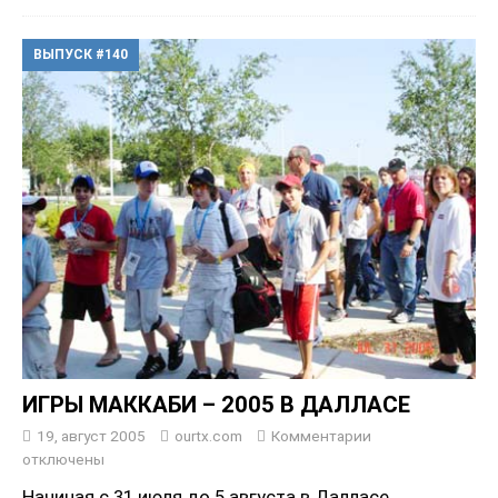
ВЫПУСК #140
ИГРЫ МАККАБИ – 2005 В ДАЛЛАСЕ
19, август 2005
ourtx.com
Комментарии
отключены
Начиная с 31 июля до 5 августа в Далласе