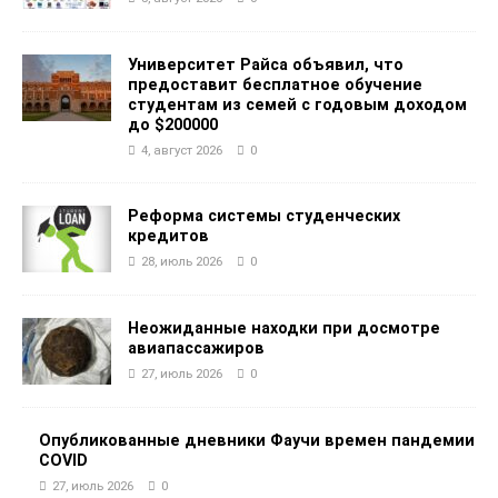
Университет Райса объявил, что
предоставит бесплатное обучение
студентам из семей с годовым доходом
до $200000
4, август 2026
0
Реформа системы студенческих
кредитов
28, июль 2026
0
Неожиданные находки при досмотре
авиапассажиров
27, июль 2026
0
Опубликованные дневники Фаучи времен пандемии
COVID
27, июль 2026
0