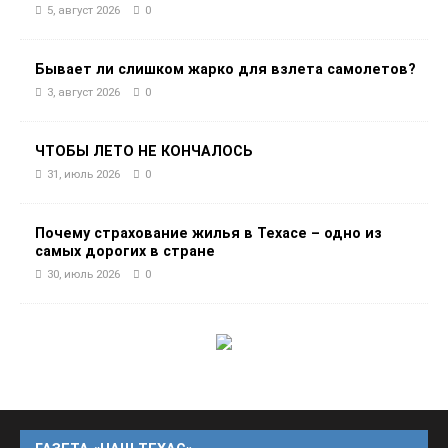
5, август 2026
0
Бывает ли слишком жарко для взлета самолетов?
3, август 2026
0
ЧТОБЫ ЛЕТО НЕ КОНЧАЛОСЬ
31, июль 2026
0
Почему страхование жилья в Техасе – одно из
самых дорогих в стране
30, июль 2026
0