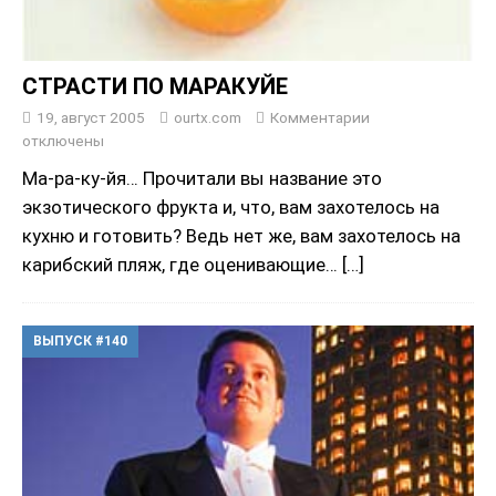
СТРАСТИ ПО МАРАКУЙЕ
19, август 2005
ourtx.com
Комментарии
отключены
Ма-ра-ку-йя… Прочитали вы название это
экзотического фрукта и, что, вам захотелось на
кухню и готовить? Ведь нет же, вам захотелось на
карибский пляж, где оценивающие…
[…]
ВЫПУСК #140