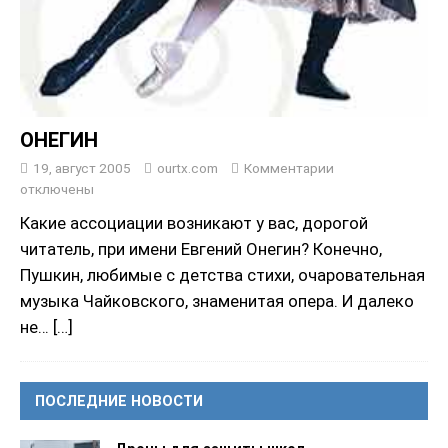
ОНЕГИН
19, август 2005
ourtx.com
Комментарии
отключены
Какие ассоциaции возникают у вас, дорогой
читатель, при имени Евгений Онегин? Конечно,
Пушкин, любимые с детства стихи, очаровательная
музыка Чайковского, знаменитая опера. И далеко
не…
[…]
ПОСЛЕДНИЕ НОВОСТИ