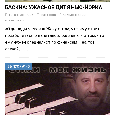
БАСКИА: УЖАСНОЕ ДИТЯ НЬЮ-ЙОРКА
19, август 2005
ourtx.com
Комментарии
отключены
«Однажды я сказал Жану о том, что ему стоит
позаботиться о капиталовложениях, и о том, что
ему нужен специалист по финансам – на тот
случай,…
[…]
ВЫПУСК #140