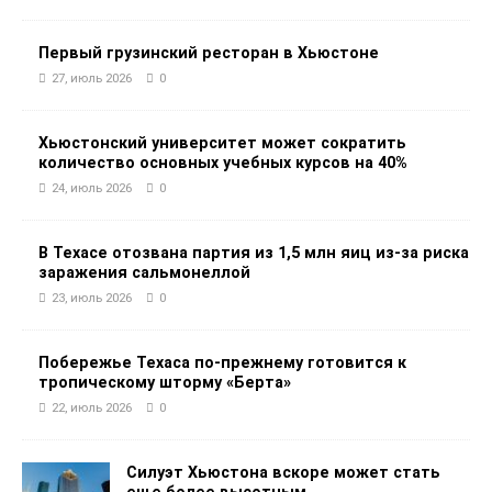
Первый грузинский ресторан в Хьюстоне
27, июль 2026
0
Хьюстонский университет может сократить
количество основных учебных курсов на 40%
24, июль 2026
0
В Техасе отозвана партия из 1,5 млн яиц из-за риска
заражения сальмонеллой
23, июль 2026
0
Побережье Техаса по-прежнему готовится к
тропическому шторму «Берта»
22, июль 2026
0
Силуэт Хьюстона вскоре может стать