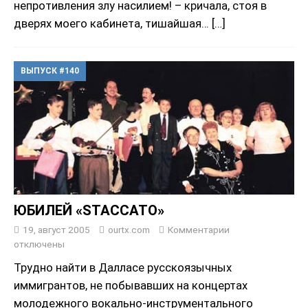
непротивления злу насилием! – кричала, стоя в
дверях моего кабинета, тишайшая…
[…]
ВЫПУСК #140
ЮБИЛЕЙ «STACCATO»
19, август 2005
ourtx.com
Комментарии
отключены
Трудно найти в Далласе русскоязычных
иммигрантов, не побывавших на концертах
молодежного вокально-инструментального