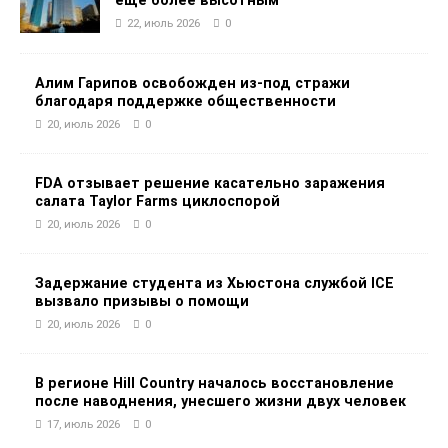
еще более высотным
22, июль 2026
0
Алим Гарипов освобожден из-под стражи
благодаря поддержке общественности
20, июль 2026
0
FDA отзывает решение касательно заражения
салата Taylor Farms циклоспорой
20, июль 2026
0
Задержание студента из Хьюстона службой ICE
вызвало призывы о помощи
20, июль 2026
0
В регионе Hill Country началось восстановление
после наводнения, унесшего жизни двух человек
17, июль 2026
0