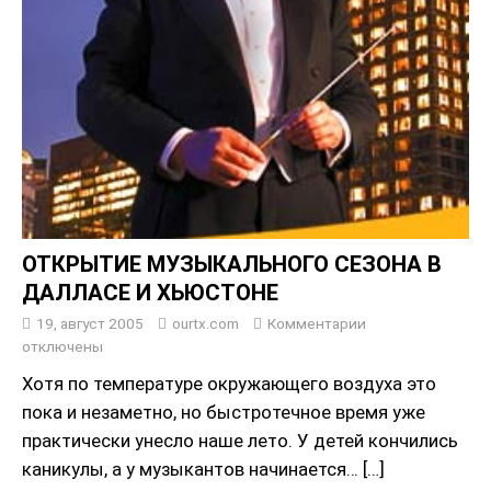
ОТКРЫТИЕ МУЗЫКАЛЬНОГО СЕЗОНА В
ДАЛЛАСЕ И ХЬЮСТОНЕ
19, август 2005
ourtx.com
Комментарии
отключены
Хотя по температуре окружающего воздуха это
пока и незаметно, но быстротечное время уже
практически унесло наше лето. У детей кончились
каникулы, а у музыкантов начинается…
[…]