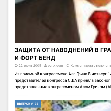
ЗАЩИТА ОТ НАВОДНЕНИЙ В ГР
И ФОРТ БЕНД
22, июль 2005
ourtx.com
Комментарии
отключен
Из приемной конгрессмена Ала Грина В четверг 1
представителей конгресса США приняла законоп
представленные конгрессменом Алом Грином (Al
ВЫПУСК #138