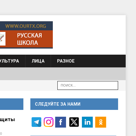
УЛЬТУРА
ЛИЦА
РАЗНОЕ
СЛЕДУЙТЕ ЗА НАМИ
ащиты
0