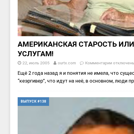
АМЕРИКАНСКАЯ СТАРОСТЬ ИЛ
УСЛУГАМ!
22, июль 2005
ourtx.com
Комментарии
отключен
Ещё 2 года назад я и понятия не имела, что суще
“кеэргивер”, что идут на неё, в основном, люди 
ВЫПУСК #138