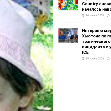
Country снов
началось нав
16, июль 2026
Интервью мэ
Хьютона по п
трагического
инцидента с 
ICE
15, июль 2026