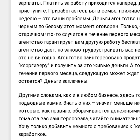
зарплаты. Платить за работу приходится наперед, 
приступите. Приработаетесь вы в семье, приживе
неделю – это ваши проблемы. Деньги агентство н
черным по белому этот момент оговорен. Только,
старичком что-то случится в течение первого мес
агентство гарантирует вам другую работу бесплат
агентство дает, но заново трудоустраивать вас н
это не выгодно. Агентство заинтересовано прода
“кеэргиверу” и получить за это живые деньги. А то
течение первого месяца, следующую может ждать
остается? Деньги заплачены.
Другими словами, как и в любом бизнесе, здесь 
подводные камни. Знать о них – значит меньше н
которые, как правило, оборачиваются денежными 
тема эта вас заинтересовала, читайте внимательн
Хочу только добавить немного о требованиях к “к
заработков.