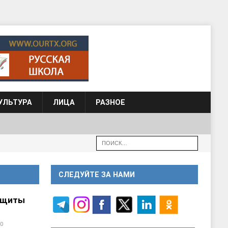
УЛЬТУРА
ЛИЦА
РАЗНОЕ
СЛЕДУЙТЕ ЗА НАМИ
ащиты
0