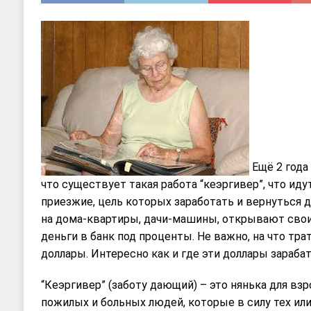
Ещё 2 года 
что существует такая работа “кеэргивер”, что иду
приезжие, цель которых заработать и вернуться
на дома-квартиры, дачи-машины, открывают свои
деньги в банк под проценты. Не важно, на что тр
доллары. Интересно как и где эти доллары зараба
“Кеэргивер” (заботу дающий) – это нянька для взр
пожилых и больных людей, которые в силу тех или