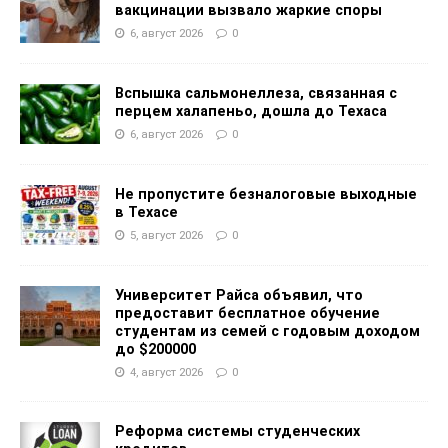
вакцинации вызвало жаркие споры
6, август 2026
0
Вспышка сальмонеллеза, связанная с
перцем халапеньо, дошла до Техаса
6, август 2026
0
Не пропустите безналоговые выходные
в Техасе
5, август 2026
0
Университет Райса объявил, что
предоставит бесплатное обучение
студентам из семей с годовым доходом
до $200000
4, август 2026
0
Реформа системы студенческих