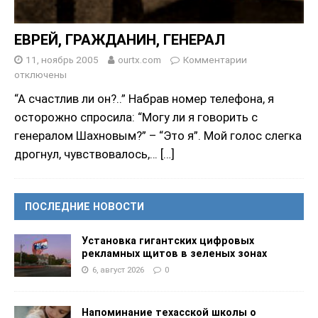
ЕВРЕЙ, ГРАЖДАНИН, ГЕНЕРАЛ
11, ноябрь 2005
ourtx.com
Комментарии
отключены
“А счастлив ли он?..” Набрав номер телефона, я
осторожно спросила: “Могу ли я говорить с
генералом Шахновым?” – “Это я”. Мой голос слегка
дрогнул, чувствовалось,…
[…]
ПОСЛЕДНИЕ НОВОСТИ
Установка гигантских цифровых
рекламных щитов в зеленых зонах
6, август 2026
0
Напоминание техасской школы о