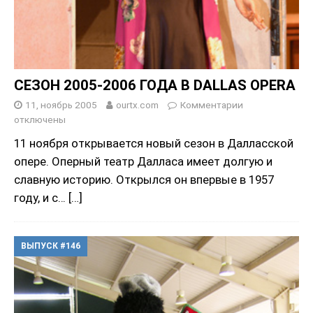
СЕЗОН 2005-2006 ГОДА В DALLAS OPERA
11, ноябрь 2005
ourtx.com
Комментарии
отключены
11 ноября открывается новый сезон в Далласской
опере. Оперный театр Далласа имеет долгую и
славную историю. Открылся он впервые в 1957
году, и с…
[…]
ВЫПУСК #146