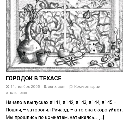
ГОРОДОК В ТЕХАСЕ
11, ноябрь 2005
ourtx.com
Комментарии
отключены
Начало в выпусках #141, #142, #143, #144, #145.–
Пошли, – заторопил Ричард, – а то она скоро уйдёт.
Мы прошлись по комнатам, натыкаясь…
[…]