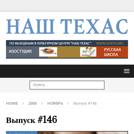
HOME
2005
НОЯБРЬ
Выпуск #146
Выпуск #146