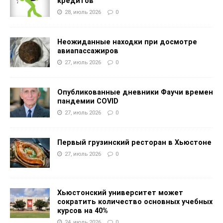
кредитов
28, июль 2026
0
Неожиданные находки при досмотре
авиапассажиров
27, июль 2026
0
Опубликованные дневники Фаучи времен
пандемии COVID
27, июль 2026
0
Первый грузинский ресторан в Хьюстоне
27, июль 2026
0
Хьюстонский университет может
сократить количество основных учебных
курсов на 40%
24, июль 2026
0