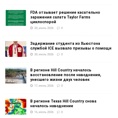
FDA отзывает решение касательно
заражения салата Taylor Farms
циклоспорой
20, июль 2026
0
Задержание студента из Хьюстона
службой ICE вызвало призывы о помощи
20, июль 2026
0
В регионе Hill Country началось
восстановление после наводнения,
унесшего жизни двух человек
17, июль 2026
0
В регионе Texas Hill Country снова
началось наводнение
16, июль 2026
0