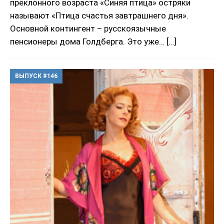
преклонного возраста «Синяя птица» остряки
называют «Птица счастья завтрашнего дня».
Основной контингент – русскоязычные
пенсионеры дома Голдберга. Это уже…
[…]
ВЫПУСК #146