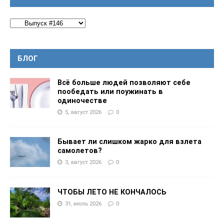
БЛОГ
Всё больше людей позволяют себе
пообедать или поужинать в
одиночестве
5, август 2026
0
Бывает ли слишком жарко для взлета
самолетов?
3, август 2026
0
ЧТОБЫ ЛЕТО НЕ КОНЧАЛОСЬ
31, июль 2026
0