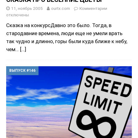
11, ноябрь 2005
ourtx.com
Комментарии
отключены
Сказка на конкурсДавно это было. Тогда, в
стародавние времена, люди еще не умели врать
так чудно и длинно, горы были куда ближе к небу,
чем…
[…]
ВЫПУСК #146