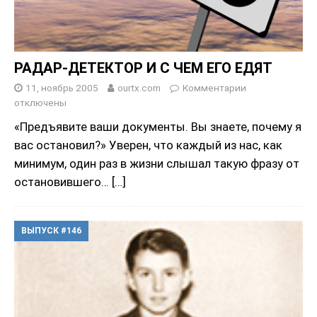
РАДАР-ДЕТЕКТОР И С ЧЕМ ЕГО ЕДЯТ
11, ноябрь 2005
ourtx.com
Комментарии
отключены
«Предъявите ваши документы. Вы знаете, почему я
вас остановил?» Уверен, что каждый из нас, как
минимум, один раз в жизни слышал такую фразу от
остановившего…
[…]
ВЫПУСК #146