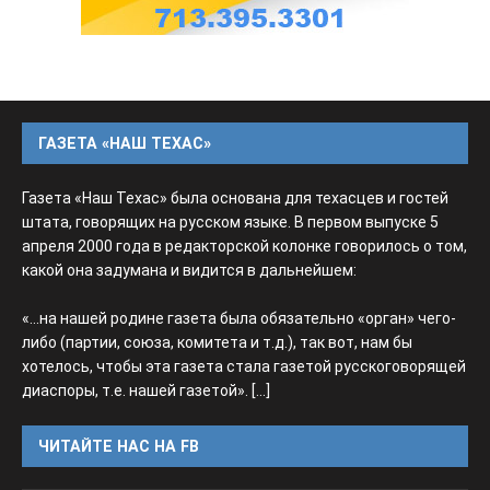
ГАЗЕТА «НАШ ТЕХАС»
Газета «Наш Техас» была основана для техасцев и гостей
штата, говорящих на русском языке. В первом выпуске 5
апреля 2000 года в редакторской колонке говорилось о том,
какой она задумана и видится в дальнейшем:
«...на нашей родине газета была обязательно «орган» чего-
либо (партии, союза, комитета и т.д.), так вот, нам бы
хотелось, чтобы эта газета стала газетой русскоговорящей
диаспоры, т.е. нашей газетой».
[...]
ЧИТАЙТЕ НАС НА FB