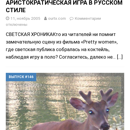
АРИСТОКРАТИЧЕСКАЯ ИГРА В РУССКОМ
СТИЛЕ
11, ноябрь 2005
ourtx.com
Комментарии
отключены
СВЕТСКАЯ ХРОНИКАКто из читателей ни помнит
замечательную сцену из фильма «Pretty women»,
где светская публика собралась на коктейль,
наблюдая игру в поло? Согласитесь, далеко не…
[…]
ВЫПУСК #146