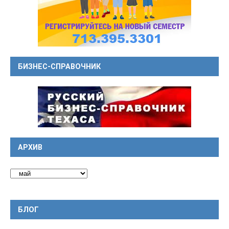
БИЗНЕС-СПРАВОЧНИК
АРХИВ
БЛОГ