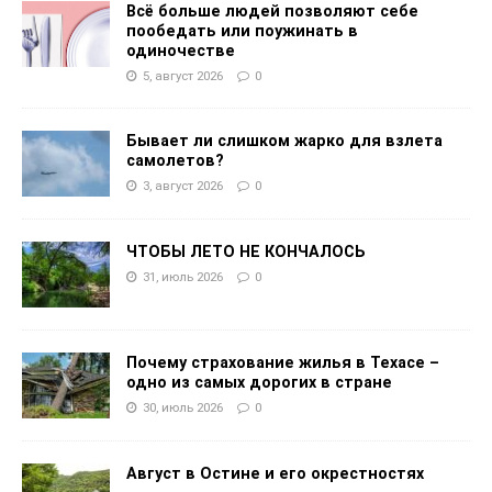
Всё больше людей позволяют себе
пообедать или поужинать в
одиночестве
5, август 2026
0
Бывает ли слишком жарко для взлета
самолетов?
3, август 2026
0
ЧТОБЫ ЛЕТО НЕ КОНЧАЛОСЬ
31, июль 2026
0
Почему страхование жилья в Техасе –
одно из самых дорогих в стране
30, июль 2026
0
Август в Остине и его окрестностях