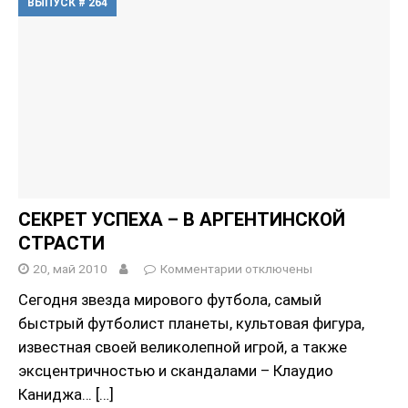
ВЫПУСК # 264
СЕКРЕТ УСПЕХА – В АРГЕНТИНСКОЙ
СТРАСТИ
20, май 2010
Комментарии
отключены
Сегодня звезда мирового футбола, самый
быстрый футболист планеты, культовая фигура,
известная своей великолепной игрой, а также
эксцентричностью и скандалами – Клаудио
Каниджа…
[…]