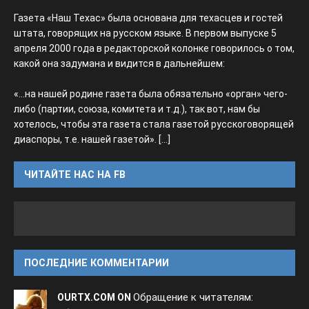
Газета «Наш Техас» была основана для техасцев и гостей
штата, говорящих на русском языке. В первом выпуске 5
апреля 2000 года в редакторской колонке говорилось о том,
какой она задумана и видится в дальнейшем:
«...на нашей родине газета была обязательно «орган» чего-
либо (партии, союза, комитета и т.д.), так вот, нам бы
хотелось, чтобы эта газета стала газетой русскоговорящей
диаспоры, т.е. нашей газетой».
[...]
ЧИТАЙТЕ НАС НА FB
ПОСЛЕДНИЕ КОММЕНТАРИИ
Обращение к читателям:
OURTX.COM ON