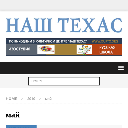
HOME
2010
май
май