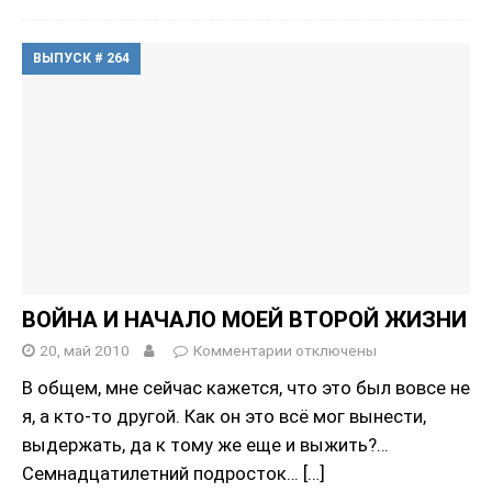
ВЫПУСК # 264
ВОЙНА И НАЧАЛО МОЕЙ ВТОРОЙ ЖИЗНИ
20, май 2010
Комментарии
отключены
В общем, мне сейчас кажется, что это был вовсе не
я, а кто-то другой. Как он это всё мог вынести,
выдержать, да к тому же еще и выжить?…
Семнадцатилетний подросток…
[…]