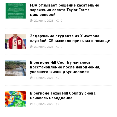
FDA отзывает решение касательно
заражения салата Taylor Farms
циклоспорой
20, июль 2026
0
Задержание студента из Хьюстона
службой ICE вызвало призывы о помощи
20, июль 2026
0
В регионе Hill Country началось
восстановление после наводнения,
унесшего жизни двух человек
17, июль 2026
0
В регионе Texas Hill Country снова
началось наводнение
16, июль 2026
0