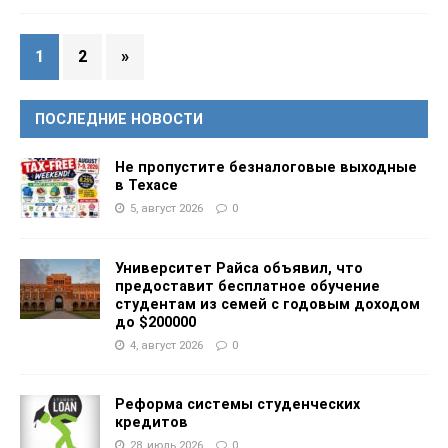
1
2
»
ПОСЛЕДНИЕ НОВОСТИ
Не пропустите безналоговые выходные
в Техасе
5, август 2026
0
Университет Райса объявил, что
предоставит бесплатное обучение
студентам из семей с годовым доходом
до $200000
4, август 2026
0
Реформа системы студенческих
кредитов
28, июль 2026
0