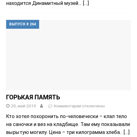
находится Динамитный музей…
[…]
ВЫПУСК # 264
ГОРЬКАЯ ПАМЯТЬ
20, май 2010
Комментарии
отключены
Кто хотел похоронить по-человечески – клал тело
на саночки и вез на кладбище. Там ему показывали
вырытую могилу. Цена – три килограмма хлеба..
[…]