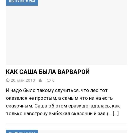
ВЫПУСК # 264
КАК САША БЫЛА ВАРВАРОЙ
20, май 2010
6
И надо было такому случиться, что лес тот
оказался не простым, а самым что ни на есть
сказочным. Саша об этом сразу догадалась, как
только навстречу выбежал сказочный заяц…
[…]