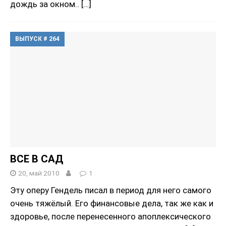
дождь за окном..
[…]
ВЫПУСК # 264
ВСЕ В САД
20, май 2010
1
Эту оперу Гендель писал в период для него самого
очень тяжёлый. Его финансовые дела, так же как и
здоровье, после перенесенного апоплексического