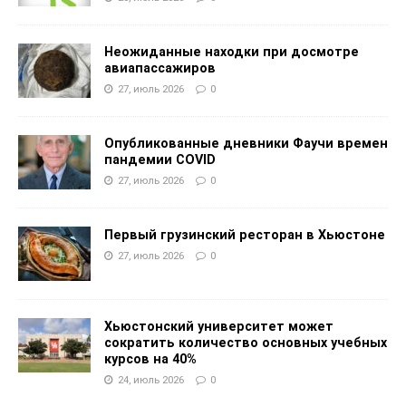
Неожиданные находки при досмотре
авиапассажиров
27, июль 2026
0
Опубликованные дневники Фаучи времен
пандемии COVID
27, июль 2026
0
Первый грузинский ресторан в Хьюстоне
27, июль 2026
0
Хьюстонский университет может
сократить количество основных учебных
курсов на 40%
24, июль 2026
0