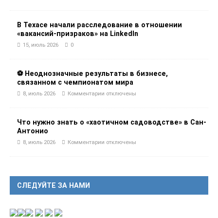
В Техасе начали расследование в отношении
«вакансий-призраков» на LinkedIn
15, июль 2026
0
⚽ Неоднозначные результаты в бизнесе,
связанном с чемпионатом мира
8, июль 2026
Комментарии
отключены
Что нужно знать о «хаотичном садоводстве» в Сан-
Антонио
8, июль 2026
Комментарии
отключены
СЛЕДУЙТЕ ЗА НАМИ