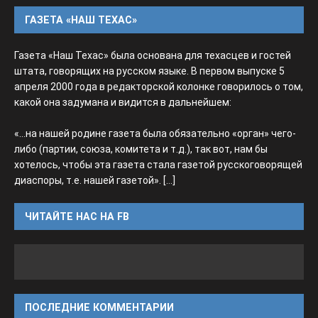
ГАЗЕТА «НАШ ТЕХАС»
Газета «Наш Техас» была основана для техасцев и гостей
штата, говорящих на русском языке. В первом выпуске 5
апреля 2000 года в редакторской колонке говорилось о том,
какой она задумана и видится в дальнейшем:
«...на нашей родине газета была обязательно «орган» чего-
либо (партии, союза, комитета и т.д.), так вот, нам бы
хотелось, чтобы эта газета стала газетой русскоговорящей
диаспоры, т.е. нашей газетой».
[...]
ЧИТАЙТЕ НАС НА FB
ПОСЛЕДНИЕ КОММЕНТАРИИ