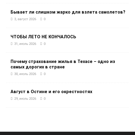
Бывает ли слишком жарко для взлета самолетов?
3, август 2026
0
ЧТОБЫ ЛЕТО НЕ КОНЧАЛОСЬ
31, июль 2026
0
Почему страхование жилья в Техасе – одно из
самых дорогих в стране
30, июль 2026
0
Август в Остине и его окрестностях
29, июль 2026
0