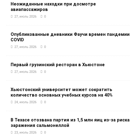
Неожиданные находки при досмотре
авиапассажиров
27, июль 2026
0
Опубликованные дневники Фаучи времен пандемии
COVID
27, июль 2026
0
Первый грузинский ресторан в Хьюстоне
27, июль 2026
0
Хьюстонский университет может сократить
количество основных учебных курсов на 40%
24, июль 2026
0
В Техасе отозвана партия из 1,5 млн яиц из-за риска
заражения сальмонеллой
23, июль 2026
0