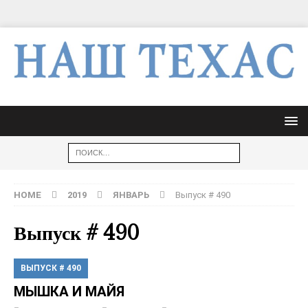
HOME
2019
ЯНВАРЬ
Выпуск # 490
Выпуск # 490
ВЫПУСК # 490
МЫШКА И МАЙЯ