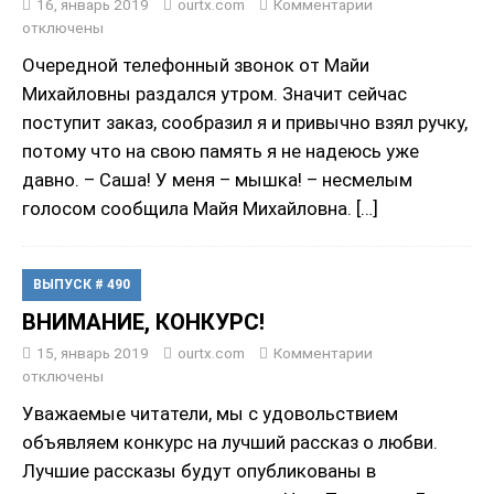
16, январь 2019
ourtx.com
Комментарии
отключены
Очередной телефонный звонок от Майи
Михайловны раздался утром. Значит сейчас
поступит заказ, сообразил я и привычно взял ручку,
потому что на свою память я не надеюсь уже
давно. – Саша! У меня – мышка! – несмелым
голосом сообщила Майя Михайловна.
[…]
ВЫПУСК # 490
ВНИМАНИЕ, КОНКУРС!
15, январь 2019
ourtx.com
Комментарии
отключены
Уважаемые читатели, мы с удовольствием
объявляем конкурс на лучший рассказ о любви.
Лучшие рассказы будут опубликованы в