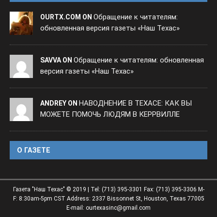
Обращение к читателям:
OURTX.COM ON
обновленная версия газеты «Наш Техас»
Обращение к читателям: обновленная
SAVVA ON
версия газеты «Наш Техас»
НАВОДНЕНИЕ В ТЕХАСЕ: КАК ВЫ
ANDREY ON
МОЖЕТЕ ПОМОЧЬ ЛЮДЯМ В КЕРРВИЛЛЕ
O ГАЗЕТЕ
Газета "Наш Техас" © 2019 | Tel: (713) 395-3301 Fax: (713) 395-3306 M-
F: 8:30am-5pm CST Address: 2337 Bissonnet St, Houston, Texas 77005
E-mail: ourtexasinc@gmail.com