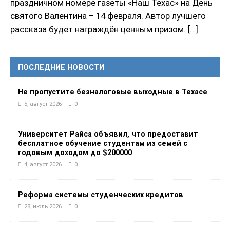
праздничном номере газеты «Наш Техас» на День
святого Валентина – 14 февраля. Автор лучшего
рассказа будет награждён ценным призом.
[…]
ПОСЛЕДНИЕ НОВОСТИ
Не пропустите безналоговые выходные в Техасе
5, август 2026
0
Университет Райса объявил, что предоставит
бесплатное обучение студентам из семей с
годовым доходом до $200000
4, август 2026
0
Реформа системы студенческих кредитов
28, июль 2026
0