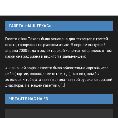
ГАЗЕТА «НАШ ТЕХАС»
Газета «Наш Техас» была основана для техасцев и гостей
штата, говорящих на русском языке. В первом выпуске 5
апреля 2000 года в редакторской колонке говорилось о том,
какой она задумана и видится в дальнейшем:
«...на нашей родине газета была обязательно «орган» чего-
либо (партии, союза, комитета и т.д.), так вот, нам бы
хотелось, чтобы эта газета стала газетой русскоговорящей
диаспоры, т.е. нашей газетой».
[...]
ЧИТАЙТЕ НАС НА FB