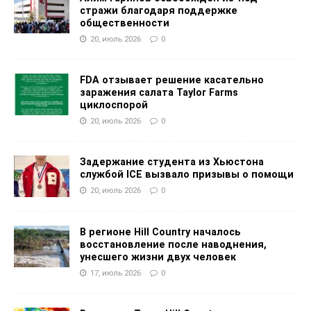
стражи благодаря поддержке
общественности
20, июль 2026
0
FDA отзывает решение касательно
заражения салата Taylor Farms
циклоспорой
20, июль 2026
0
Задержание студента из Хьюстона
службой ICE вызвало призывы о помощи
20, июль 2026
0
В регионе Hill Country началось
восстановление после наводнения,
унесшего жизни двух человек
17, июль 2026
0