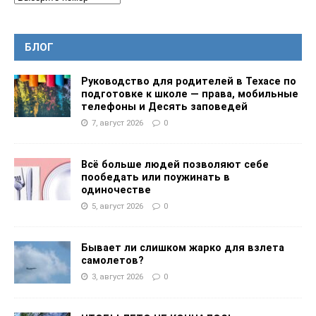
БЛОГ
Руководство для родителей в Техасе по
подготовке к школе — права, мобильные
телефоны и Десять заповедей
7, август 2026
0
Всё больше людей позволяют себе
пообедать или поужинать в
одиночестве
5, август 2026
0
Бывает ли слишком жарко для взлета
самолетов?
3, август 2026
0