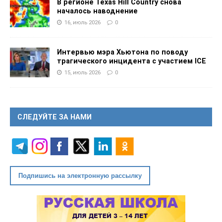
В регионе Texas Hill Country снова
началось наводнение
16, июль 2026
0
Интервью мэра Хьютона по поводу
трагического инцидента с участием ICE
15, июль 2026
0
СЛЕДУЙТЕ ЗА НАМИ
Подпишись на электронную рассылку