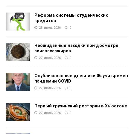
Реформа системы студенческих
кредитов
28, июль 2026
0
Неожиданные находки при досмотре
авиапассажиров
27, июль 2026
0
Опубликованные дневники Фаучи времен
пандемии COVID
27, июль 2026
0
Первый грузинский ресторан в Хьюстоне
27, июль 2026
0