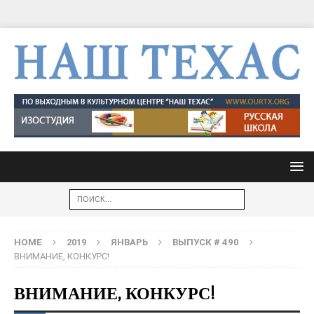
HOME
2019
ЯНВАРЬ
ВЫПУСК # 490
ВНИМАНИЕ, КОНКУРС!
ВНИМАНИЕ, КОНКУРС!