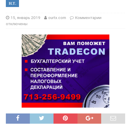
Н.Т.
15, январь 2019
ourtx.com
Комментарии
отключены