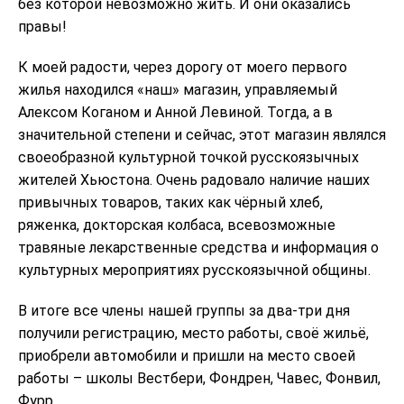
без которой невозможно жить. И они оказались
правы!
К моей радости, через дорогу от моего первого
жилья находился «наш» магазин, управляемый
Алексом Коганом и Анной Левиной. Тогда, а в
значительной степени и сейчас, этот магазин являлся
своеобразной культурной точкой русскоязычных
жителей Хьюстона. Очень радовало наличие наших
привычных товаров, таких как чёрный хлеб,
ряженка, докторская колбаса, всевозможные
травяные лекарственные средства и информация о
культурных мероприятиях русскоязычной общины.
В итоге все члены нашей группы за два-три дня
получили регистрацию, место работы, своё жильё,
приобрели автомобили и пришли на место своей
работы – школы Вестбери, Фондрен, Чавес, Фонвил,
Фурр.