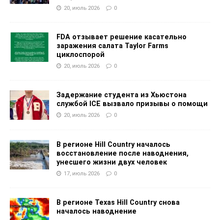
20, июль 2026
0
FDA отзывает решение касательно
заражения салата Taylor Farms
циклоспорой
20, июль 2026
0
Задержание студента из Хьюстона
службой ICE вызвало призывы о помощи
20, июль 2026
0
В регионе Hill Country началось
восстановление после наводнения,
унесшего жизни двух человек
17, июль 2026
0
В регионе Texas Hill Country снова
началось наводнение