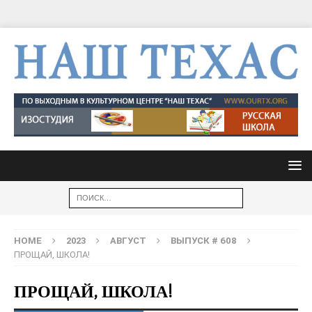
HOME
2023
АВГУСТ
ВЫПУСК # 608
ПРОЩАЙ, ШКОЛА!
ПРОЩАЙ, ШКОЛА!