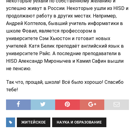
некоторые уехали по собственному желанию и
успешно живут в России. Некоторые ушли из HISD и
продолжают работу в других местах. Например,
Андрей Коптелов, бывший учитель информатики в
школе Фовил, является профессором в
университете Сэм Хьюстон и готовит новых
учителей. Катя Белик преподаёт английский язык в
университете Райс. А последние преподаватели в
HISD Александр Миронычев и Камил Сафин вышли
не пенсию.
Так что, прощай, школа! Всё было хорошо! Спасибо
тебе!
ЖИТЕЙСКОЕ
НАУКА И ОБРАЗОВАНИЕ