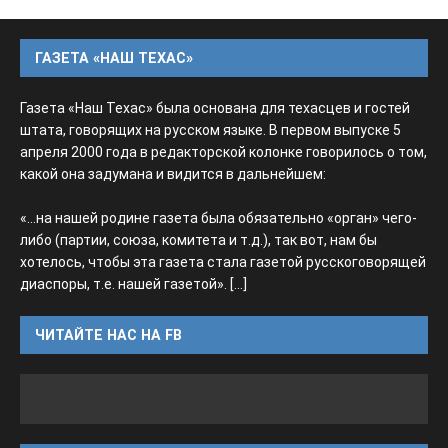
ГАЗЕТА «НАШ ТЕХАС»
Газета «Наш Техас» была основана для техасцев и гостей
штата, говорящих на русском языке. В первом выпуске 5
апреля 2000 года в редакторской колонке говорилось о том,
какой она задумана и видится в дальнейшем:
«...на нашей родине газета была обязательно «орган» чего-
либо (партии, союза, комитета и т.д.), так вот, нам бы
хотелось, чтобы эта газета стала газетой русскоговорящей
диаспоры, т.е. нашей газетой».
[...]
ЧИТАЙТЕ НАС НА FB