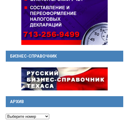
БИЗНЕС-СПРАВОЧНИК
АРХИВ