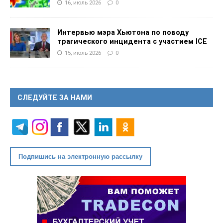
16, июль 2026
0
Интервью мэра Хьютона по поводу
трагического инцидента с участием ICE
15, июль 2026
0
СЛЕДУЙТЕ ЗА НАМИ
Подпишись на электронную рассылку