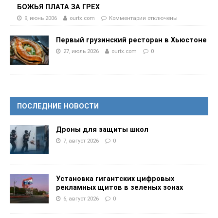
БОЖЬЯ ПЛАТА ЗА ГРЕХ
9, июнь 2006
ourtx.com
Комментарии
отключены
Первый грузинский ресторан в Хьюстоне
27, июль 2026
ourtx.com
0
ПОСЛЕДНИЕ НОВОСТИ
Дроны для защиты школ
7, август 2026
0
Установка гигантских цифровых
рекламных щитов в зеленых зонах
6, август 2026
0