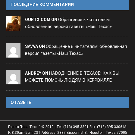
ПОСЛЕДНИЕ КОММЕНТАРИИ
Обращение к читателям:
OURTX.COM ON
обновленная версия газеты «Наш Техас»
Обращение к читателям: обновленная
SAVVA ON
версия газеты «Наш Техас»
НАВОДНЕНИЕ В ТЕХАСЕ: КАК ВЫ
ANDREY ON
МОЖЕТЕ ПОМОЧЬ ЛЮДЯМ В КЕРРВИЛЛЕ
O ГАЗЕТЕ
Газета "Наш Техас" © 2019 | Tel: (713) 395-3301 Fax: (713) 395-3306 M-
F: 8:30am-5pm CST Address: 2337 Bissonnet St, Houston, Texas 77005