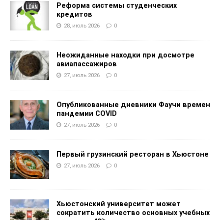
Реформа системы студенческих
кредитов
28, июль 2026
0
Неожиданные находки при досмотре
авиапассажиров
27, июль 2026
0
Опубликованные дневники Фаучи времен
пандемии COVID
27, июль 2026
0
Первый грузинский ресторан в Хьюстоне
27, июль 2026
0
Хьюстонский университет может
сократить количество основных учебных