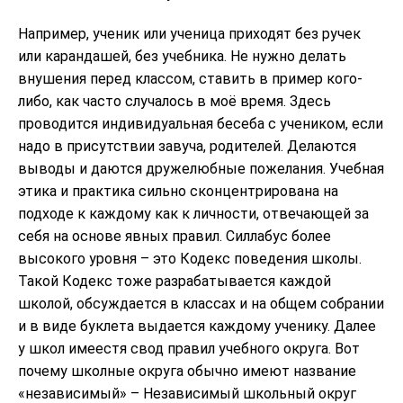
Например, ученик или ученица приходят без ручек
или карандашей, без учебника. Не нужно делать
внушения перед классом, ставить в пример кого-
либо, как часто случалось в моё время. Здесь
проводится индивидуальная бесеба с учеником, если
надо в присутствии завуча, родителей. Делаются
выводы и даются дружелюбные пожелания. Учебная
этика и практика сильно сконцентрирована на
подходе к каждому как к личности, отвечающей за
себя на основе явных правил. Силлабус более
высокого уровня – это Кодекс поведения школы.
Такой Кодекс тоже разрабатывается каждой
школой, обсуждается в классах и на общем собрании
и в виде буклета выдается каждому ученику. Далее
у школ имеестя свод правил учебного округа. Вот
почему школные округа обычно имеют название
«независимый» – Независимый школьный округ