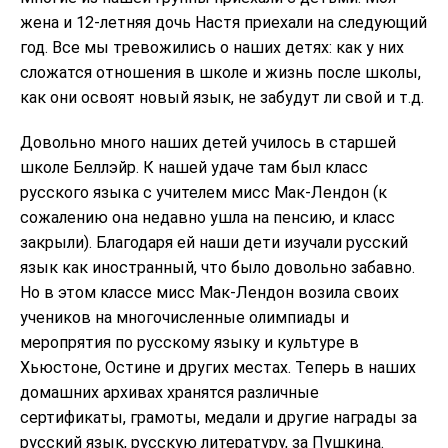
жена и 12-летняя дочь Настя приехали на следующий
год. Все мы тревожились о наших детях: как у них
сложатся отношения в школе и жизнь после школы,
как они освоят новый язык, не забудут ли свой и т.д.
Довольно много наших детей училось в старшей
школе Беллэйр. К нашей удаче там был класс
русского языка с учителем мисс Мак-Лендон (к
сожалению она недавно ушла на пенсию, и класс
закрыли). Благодаря ей наши дети изучали русский
язык как иностранный, что было довольно забавно.
Но в этом классе мисс Мак-Лендон возила своих
учеников на многочисленные олимпиады и
меропрятия по русскому языку и культуре в
Хьюстоне, Остине и других местах. Теперь в наших
домашних архивах хранятся различные
сертификаты, грамоты, медали и другие награды за
русский язык, русскую литературу, за Пушкина.