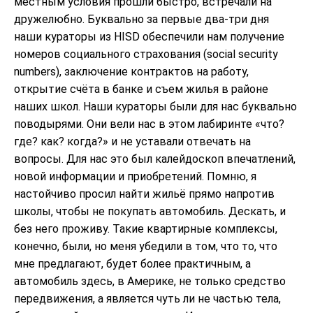
местным условия прошли быстро, встречали на
дружелюбно. Буквально за первые два-три дня
наши кураторы из HISD обеспечили нам получение
номеров социального страхования (social security
numbers), заключение контрактов на работу,
открытие счёта в банке и съем жилья в районе
наших школ. Наши кураторы были для нас буквально
поводырями. Они вели нас в этом лабиринте «что?
где? как? когда?» и не уставали отвечать на
вопросы. Для нас это был калейдоскоп впечатлений,
новой информации и приобретений. Помню, я
настойчиво просил найти жильё прямо напротив
школы, чтобы не покупать автомобиль. Дескать, и
без него проживу. Такие квартирные комплексы,
конечно, были, но меня убедили в том, что то, что
мне предлагают, будет более практичным, а
автомобиль здесь, в Америке, не только средство
передвижения, а является чуть ли не частью тела,