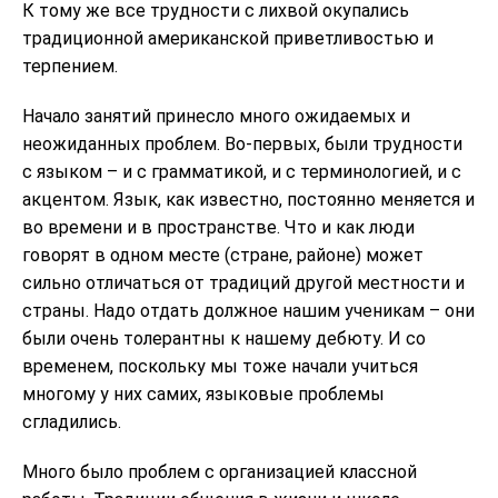
К тому же все трудности с лихвой окупались
традиционной американской приветливостью и
терпением.
Начало занятий принесло много ожидаемых и
неожиданных проблем. Во-первых, были трудности
с языком – и с грамматикой, и с терминологией, и с
акцентом. Язык, как известно, постоянно меняется и
во времени и в пространстве. Что и как люди
говорят в одном месте (стране, районе) может
сильно отличаться от традиций другой местности и
страны. Надо отдать должное нашим ученикам – они
были очень толерантны к нашему дебюту. И со
временем, поскольку мы тоже начали учиться
многому у них самих, языковые проблемы
сгладились.
Много было проблем с организацией классной