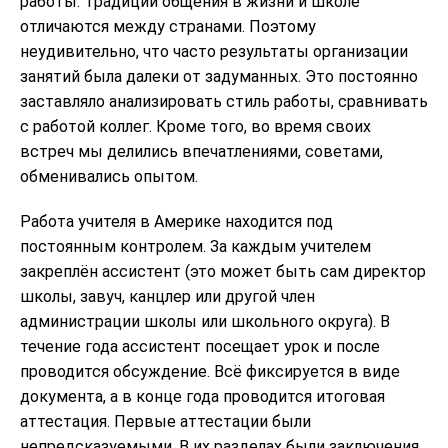
работы. Традиции общения в жизни и школе
отличаются между странами. Поэтому
неудивительно, что часто результаты организации
занятий была далеки от задуманных. Это постоянно
заставляло анализировать стиль работы, сравнивать
с работой коллег. Кроме того, во время своих
встреч мы делились впечатлениями, советами,
обменивались опытом.
Работа учителя в Америке находится под
постоянным контролем. За каждым учителем
закреплён ассистент (это может быть сам директор
школы, завуч, канцлер или другой член
администрации школы или школьного округа). В
течение года ассистент посещает урок и после
проводится обсуждение. Всё фиксируется в виде
документа, а в конце года проводится итоговая
аттестация. Первые аттестации были
непредсказуемыми. В их разделах были заключения