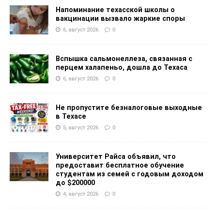
Напоминание техасской школы о
вакцинации вызвало жаркие споры
6, август 2026
0
Вспышка сальмонеллеза, связанная с
перцем халапеньо, дошла до Техаса
6, август 2026
0
Не пропустите безналоговые выходные
в Техасе
5, август 2026
0
Университет Райса объявил, что
предоставит бесплатное обучение
студентам из семей с годовым доходом
до $200000
4, август 2026
0