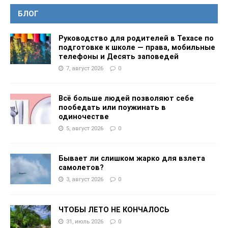
БЛОГ
Руководство для родителей в Техасе по
подготовке к школе — права, мобильные
телефоны и Десять заповедей
7, август 2026
0
Всё больше людей позволяют себе
пообедать или поужинать в
одиночестве
5, август 2026
0
Бывает ли слишком жарко для взлета
самолетов?
3, август 2026
0
ЧТОБЫ ЛЕТО НЕ КОНЧАЛОСЬ
31, июль 2026
0