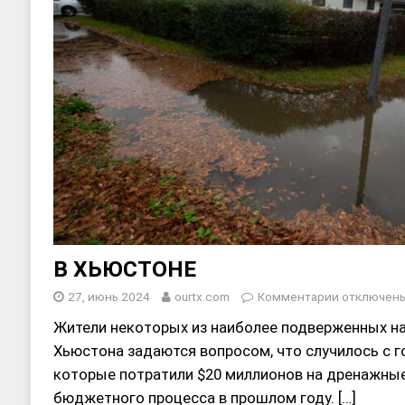
В ХЬЮСТОНЕ
27, июнь 2024
ourtx.com
Комментарии
отключен
Жители некоторых из наиболее подверженных н
Хьюстона задаются вопросом, что случилось с г
которые потратили $20 миллионов на дренажны
бюджетного процесса в прошлом году.
[…]