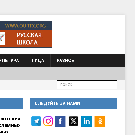
УЛЬТУРА
ЛИЦА
РАЗНОЕ
СЛЕДУЙТЕ ЗА НАМИ
гантских
кламных
ных