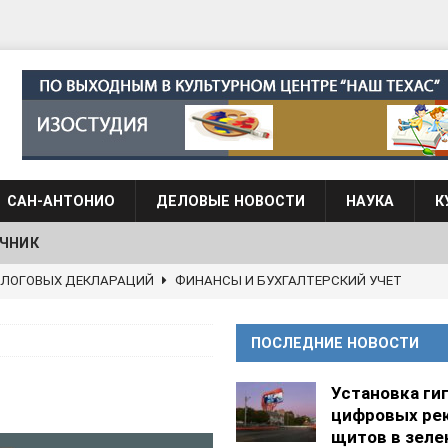
САН-АНТОНИО
ДЕЛОВЫЕ НОВОСТИ
НАУКА
К
ЧНИК
АЛОГОВЫХ ДЕКЛАРАЦИЙ
ФИНАНСЫ И БУХГАЛТЕРСКИЙ УЧЕТ
 языка для взрослых при Культурном центре “Наш Техас”
ПОСЛЕДНИЕ НОВОСТИ
языка при культурном центре “Наш Техас”
ШКОЛЫ И
Установка ги
цифровых ре
щитов в зеле