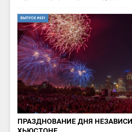
ВЫПУСК #631
ПРАЗДНОВАНИЕ ДНЯ НЕЗАВИС
ХЬЮСТОНЕ