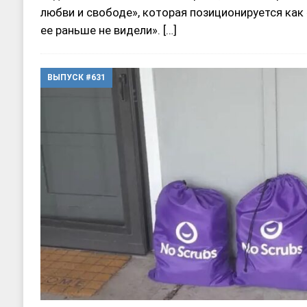
любви и свободе», которая позиционируется как 
ее раньше не видели».
[…]
ВЫПУСК #631