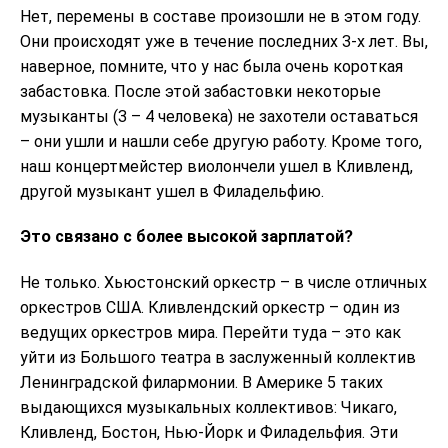
Нет, перемены в составе произошли не в этом году.
Они происходят уже в течение последних 3-х лет. Вы,
наверное, помните, что у нас была очень короткая
забастовка. После этой забастовки некоторые
музыканты (3 – 4 человека) не захотели оставаться
– они ушли и нашли себе другую работу. Кроме того,
наш концертмейстер виолончели ушел в Кливленд,
другой музыкант ушел в Филадельфию.
Это связано с более высокой зарплатой?
Не только. Хьюстонский оркестр – в числе отличных
оркестров США. Кливлендский оркестр – один из
ведущих оркестров мира. Перейти туда – это как
уйти из Большого театра в заслуженный коллектив
Ленинградской филармонии. В Америке 5 таких
выдающихся музыкальных коллективов: Чикаго,
Кливленд, Бостон, Нью-Йорк и Филадельфия. Эти