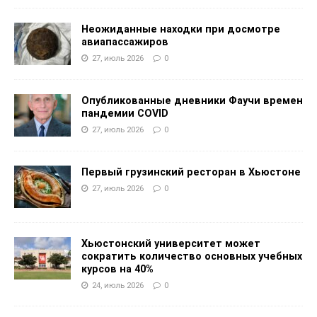
Неожиданные находки при досмотре
авиапассажиров
27, июль 2026
0
Опубликованные дневники Фаучи времен
пандемии COVID
27, июль 2026
0
Первый грузинский ресторан в Хьюстоне
27, июль 2026
0
Хьюстонский университет может
сократить количество основных учебных
курсов на 40%
24, июль 2026
0