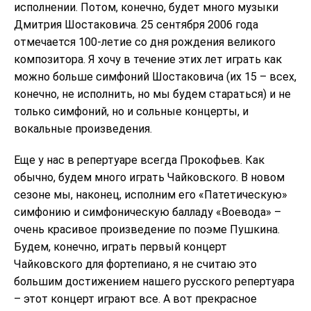
исполнении. Потом, конечно, будет много музыки
Дмитрия Шостаковича. 25 сентября 2006 года
отмечается 100-летие со дня рождения великого
композитора. Я хочу в течение этих лет играть как
можно больше симфоний Шостаковича (их 15 – всех,
конечно, не исполнить, но мы будем стараться) и не
только симфоний, но и сольные концерты, и
вокальные произведения.
Еще у нас в репертуаре всегда Прокофьев. Как
обычно, будем много играть Чайковского. В новом
сезоне мы, наконец, исполним его «Патетическую»
симфонию и симфоническую балладу «Воевода» –
очень красивое произведение по поэме Пушкина.
Будем, конечно, играть первый концерт
Чайковского для фортепиано, я не считаю это
большим достижением нашего русского репертуара
– этот концерт играют все. А вот прекрасное