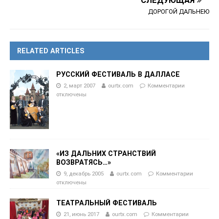
СЛЕДУЮЩАЯ
ДОРОГОЙ ДАЛЬНЕЮ
RELATED ARTICLES
РУССКИЙ ФЕСТИВАЛЬ В ДАЛЛАСЕ
2, март 2007
ourtx.com
Комментарии
отключены
«ИЗ ДАЛЬНИХ СТРАНСТВИЙ
ВОЗВРАТЯСЬ…»
9, декабрь 2005
ourtx.com
Комментарии
отключены
ТЕАТРАЛЬНЫЙ ФЕСТИВАЛЬ
21, июнь 2017
ourtx.com
Комментарии