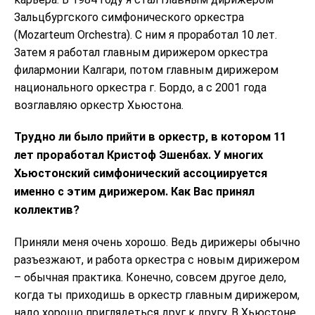
Зальцбургского симфонического оркестра
(Mozarteum Orchestra). С ним я проработал 10 лет.
Затем я работал главным дирижером оркестра
филармонии Калгари, потом главным дирижером
национального оркестра г. Бордо, а с 2001 года
возглавляю оркестр Хьюстона.
Трудно ли было прийти в оркестр, в котором 11
лет проработал Кристоф Эшенбах. У многих
Хьюстонский симфонический ассоциируется
именно с этим дирижером. Как Вас принял
коллектив?
Приняли меня очень хорошо. Ведь дирижеры обычно
разъезжают, и работа оркестра с новым дирижером
– обычная практика. Конечно, совсем другое дело,
когда ты приходишь в оркестр главным дирижером,
надо хорошо приглядеться друг к другу. В Хьюстоне