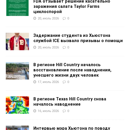
FDA отзывает решение касательно
заражения салата Taylor Farms
циклоспорой
20, июль 2026
0
Задержание студента из Хьюстона
службой ICE вызвало призывы о помощи
20, июль 2026
0
В регионе Hill Country началось
восстановление после наводнения,
унесшего жизни двух человек
17, июль 2026
0
В регионе Texas Hill Country снова
началось наводнение
16, июль 2026
0
Интервью мэра Хьютона по поводу