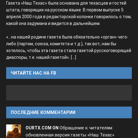
Газета «Наш Техас» была основана для техасцев и гостей
штата, говорящих на русском языке. В первом выпуске 5
апреля 2000 года в редакторской колонке говорилось о том,
какой она задумана и видится в дальнейшем:
«...на нашей родине газета была обязательно «орган» чего-
либо (партии, союза, комитета и т.д.), так вот, нам бы
хотелось, чтобы эта газета стала газетой русскоговорящей
диаспоры, т.е. нашей газетой».
[...]
ЧИТАЙТЕ НАС НА FB
ПОСЛЕДНИЕ КОММЕНТАРИИ
Обращение к читателям:
OURTX.COM ON
обновленная версия газеты «Наш Техас»