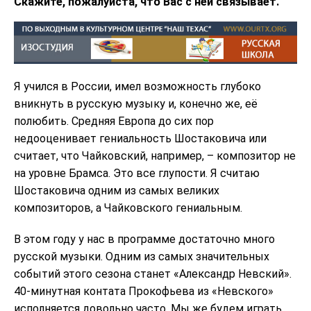
Скажите, пожалуйста, что Вас с ней связывает.
Я учился в России, имел возможность глубоко
вникнуть в русскую музыку и, конечно же, её
полюбить. Средняя Европа до сих пор
недооценивает гениальность Шостаковича или
считает, что Чайковский, например, – композитор не
на уровне Брамса. Это все глупости. Я считаю
Шостаковича одним из самых великих
композиторов, а Чайковского гениальным.
В этом году у нас в программе достаточно много
русской музыки. Одним из самых значительных
событий этого сезона станет «Александр Невский».
40-минутная контата Прокофьева из «Невского»
исполняется довольно часто. Мы же будем играть