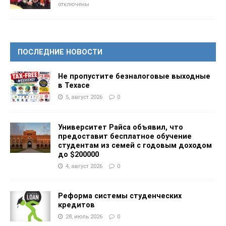
отключены
ПОСЛЕДНИЕ НОВОСТИ
Не пропустите безналоговые выходные
в Техасе
5, август 2026
0
Университет Райса объявил, что
предоставит бесплатное обучение
студентам из семей с годовым доходом
до $200000
4, август 2026
0
Реформа системы студенческих
кредитов
28, июль 2026
0