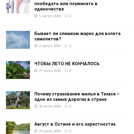
пообедать или поужинать в
одиночестве
5, август 2026
0
Бывает ли слишком жарко для взлета
самолетов?
3, август 2026
0
ЧТОБЫ ЛЕТО НЕ КОНЧАЛОСЬ
31, июль 2026
0
Почему страхование жилья в Техасе –
одно из самых дорогих в стране
30, июль 2026
0
Август в Остине и его окрестностях
29, июль 2026
0