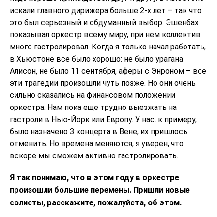
искали главного дирижера больше 2-х лет – так что
это был серьезный и обдуманный выбор. Эшенбах
показывал оркестр всему миру, при нем коллектив
много гастролировал. Когда я только начал работать,
в Хьюстоне все было хорошо: не было урагана
Алисон, не было 11 сентября, аферы с Энроном – все
эти трагедии произошли чуть позже. Но они очень
сильно сказались на финансовом положении
оркестра. Нам пока еще трудно выезжать на
гастроли в Нью-Йорк или Европу. У нас, к примеру,
было назначено 3 концерта в Вене, их пришлось
отменить. Но времена меняются, я уверен, что
вскоре мы сможем активно гастролировать.
Я так понимаю, что в этом году в оркестре
произошли большие перемены. Пришли новые
солисты, расскажите, пожалуйста, об этом.