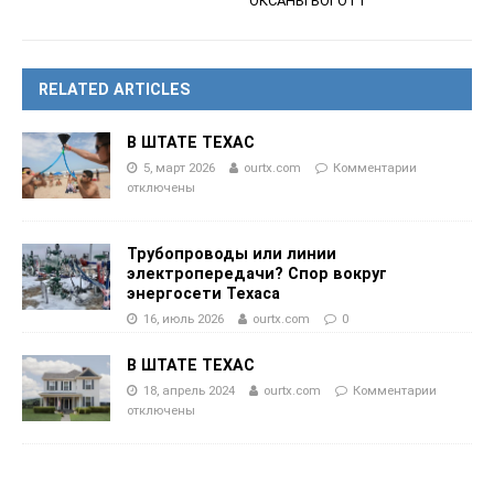
ОКСАНЫ БОГОТТ
RELATED ARTICLES
В ШТАТЕ ТЕХАС
5, март 2026
ourtx.com
Комментарии
отключены
Трубопроводы или линии
электропередачи? Спор вокруг
энергосети Техаса
16, июль 2026
ourtx.com
0
В ШТАТЕ ТЕХАС
18, апрель 2024
ourtx.com
Комментарии
отключены