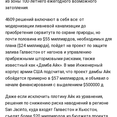
из зоны 100-летнего ежегодного возможного
затопления.
4609 решений включают в себя все: от
модернизации ливневой канализации до
приобретения сервитута по охране природы, но
почти половина из $55 миллиардов, необходимых для
плана ($24 миллиарда), пойдет на проект по защите
залива Галвестон от нагонов и управлению
прибрежными штормовыми рисками, также
известный как «Дамба Айк». В мае Инженерный
корпус армии США подсчитал, что проект дамбы Айк
обойдется примерно в $57 миллиардов, и объявил о
начале финансирования с выделением $500000 д.
Даже если исключить плотину Айк из уравнения,
решения по снижению риска наводнений в регионе
San Jacinto, куда входят Галвестон и Хьюстон,
съедят более $20 миллиардов из бюджета проекта,