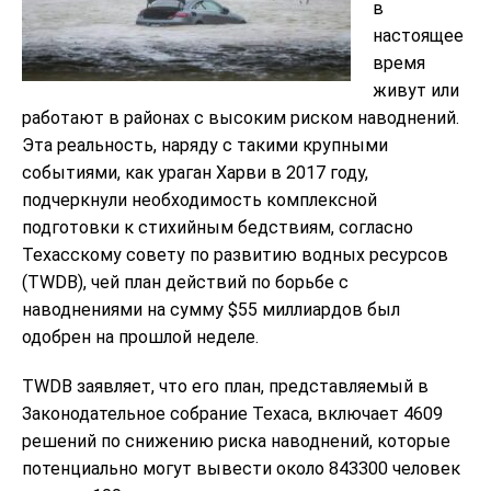
в
настоящее
время
живут или
работают в районах с высоким риском наводнений.
Эта реальность, наряду с такими крупными
событиями, как ураган Харви в 2017 году,
подчеркнули необходимость комплексной
подготовки к стихийным бедствиям, согласно
Техасскому совету по развитию водных ресурсов
(TWDB), чей план действий по борьбе с
наводнениями на сумму $55 миллиардов был
одобрен на прошлой неделе.
TWDB заявляет, что его план, представляемый в
Законодательное собрание Техаса, включает 4609
решений по снижению риска наводнений, которые
потенциально могут вывести около 843300 человек