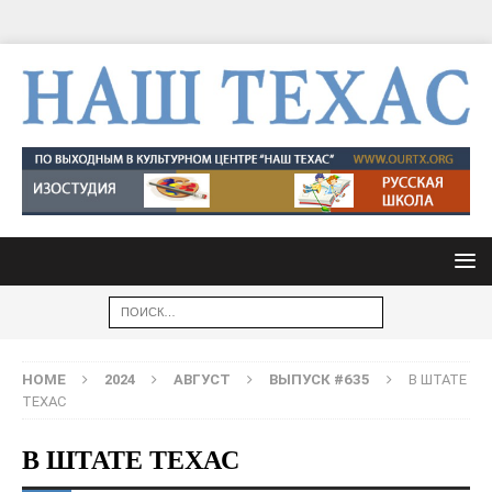
HOME
2024
АВГУСТ
ВЫПУСК #635
В ШТАТЕ
ТЕХАС
В ШТАТЕ ТЕХАС