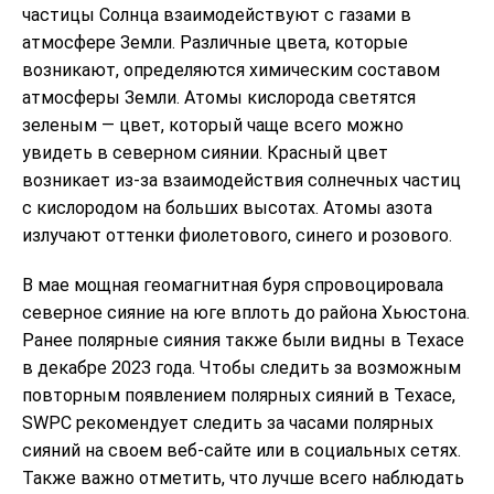
частицы Солнца взаимодействуют с газами в
атмосфере Земли. Различные цвета, которые
возникают, определяются химическим составом
атмосферы Земли. Атомы кислорода светятся
зеленым — цвет, который чаще всего можно
увидеть в северном сиянии. Красный цвет
возникает из-за взаимодействия солнечных частиц
с кислородом на больших высотах. Атомы азота
излучают оттенки фиолетового, синего и розового.
В мае мощная геомагнитная буря спровоцировала
северное сияние на юге вплоть до района Хьюстона.
Ранее полярные сияния также были видны в Техасе
в декабре 2023 года. Чтобы следить за возможным
повторным появлением полярных сияний в Техасе,
SWPC рекомендует следить за часами полярных
сияний на своем веб-сайте или в социальных сетях.
Также важно отметить, что лучше всего наблюдать