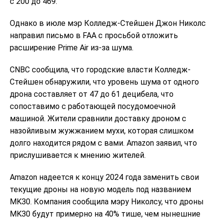
с 200 до 469.
Однако в июле мэр Колледж-Стейшен Джон Николс
направил письмо в FAA с просьбой отложить
расширение Prime Air из-за шума.
CNBC сообщила, что городские власти Колледж-
Стейшен обнаружили, что уровень шума от одного
дрона составляет от 47 до 61 децибела, что
сопоставимо с работающей посудомоечной
машиной. Жители сравнили доставку дроном с
назойливым жужжанием мухи, которая слишком
долго находится рядом с вами. Amazon заявил, что
прислушивается к мнению жителей.
Amazon надеется к концу 2024 года заменить свои
текущие дроны на новую модель под названием
MK30. Компания сообщила мэру Николсу, что дроны
MK30 будут примерно на 40% тише, чем нынешние