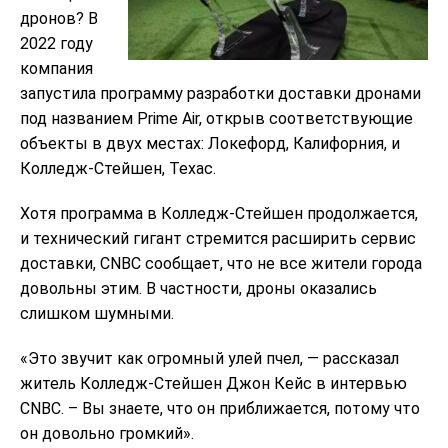
дронов? В
2022 году
компания
запустила программу разработки доставки дронами
под названием Prime Air, открыв соответствующие
объекты в двух местах: Локефорд, Калифорния, и
Колледж-Стейшен, Техас.
Хотя программа в Колледж-Стейшен продолжается,
и технический гигант стремится расширить сервис
доставки, CNBC сообщает, что не все жители города
довольны этим. В частности, дроны оказались
слишком шумными.
«Это звучит как огромный улей пчел, — рассказал
житель Колледж-Стейшен Джон Кейс в интервью
CNBC. – Вы знаете, что он приближается, потому что
он довольно громкий».