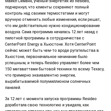
Майкл Симанн, ученый-энергетик из Resideo,
подчеркнул, что клиенты сохраняют полный
контроль над своими термостатами и могут
вручную отменить любые изменения, если решат,
что им действительно нужно кондиционирование
воздуха. Сама программа началась 12 лет назад с
пилотной программы в сотрудничестве с
CenterPoint Energy в Хьюстоне. Хотя CenterPoint
сейчас может быть чем-то вроде ругательства в
Хьюстоне, первоначальное начинание было
успешным, и теперь Resideo управляет более чем
150 мегаваттами бытовой техники по всему Техасу,
что примерно эквивалентно энергии,
вырабатываемой полумиллионом солнечных
панелей.
За 12 лет с момента запуска программы Resideo
доработала свою технологию и увидела, как