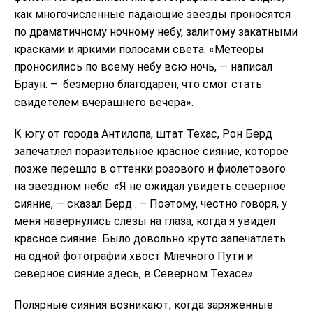
как многочисленные падающие звезды проносятся
по драматичному ночному небу, залитому закатными
красками и яркими полосами света. «Метеоры
проносились по всему небу всю ночь, — написал
Браун. –
безмерно благодарен, что смог стать
свидетелем вчерашнего вечера».
К югу от города Антилопа, штат Техас, Рон Берд
запечатлел поразительное красное сияние, которое
позже перешло в оттенки розового и фиолетового
на звездном небе. «Я не ожидал увидеть северное
сияние, — сказал Берд . – Поэтому, честно говоря, у
меня навернулись слезы на глаза, когда я увидел
красное сияние. Было довольно круто запечатлеть
на одной фотографии хвост Млечного Пути и
северное сияние здесь, в Северном Техасе».
Полярные сияния возникают, когда заряженные