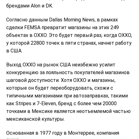
брендами Alon и DK.
Согласно данным Dallas Morning News, в рамках
сделки FEMSA превратит магазины на этих 249
объектах в OXXO. Это будет первый раз, когда OXXO,
у которой 22800 точек в пяти странах, начнет работу
в США.
Выход OXXO на рынок США неизбежно усилит
конкуренцию за лояльность покупателей магазинов
шаговой доступности. Хотя OXXO и магазины,
которые он будет переоборудовать, схожи с
типичными магазинами при автозаправках, такими
как Stripes и 7-Eleven, бренд с более чем 20000
точками в Мексике является неотъемлемой частью
мексиканской культуры.
Основанная в 1977 году в Монтеррее, компания