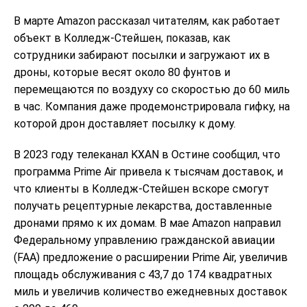
В марте Amazon рассказал читателям, как работает
объект в Колледж-Стейшен, показав, как
сотрудники забирают посылки и загружают их в
дроны, которые весят около 80 фунтов и
перемещаются по воздуху со скоростью до 60 миль
в час. Компания даже продемонстрировала гифку, на
которой дрон доставляет посылку к дому.
В 2023 году телеканал KXAN в Остине сообщил, что
программа Prime Air привела к тысячам доставок, и
что клиенты в Колледж-Стейшен вскоре смогут
получать рецептурные лекарства, доставленные
дронами прямо к их домам. В мае Amazon направил
Федеральному управлению гражданской авиации
(FAA) предложение о расширении Prime Air, увеличив
площадь обслуживания с 43,7 до 174 квадратных
миль и увеличив количество ежедневных доставок