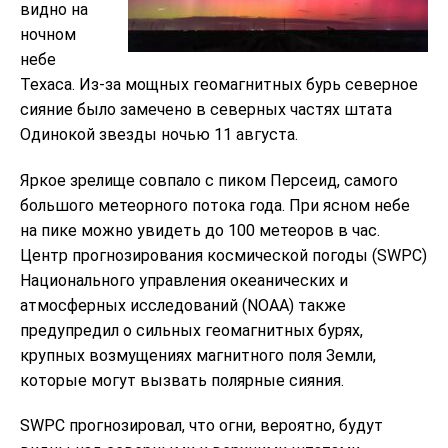
видно на
ночном
небе
Техаса. Из-за мощных геомагнитных бурь северное
сияние было замечено в северных частях штата
Одинокой звезды ночью 11 августа.
Яркое зрелище совпало с пиком Персеид, самого
большого метеорного потока года. При ясном небе
на пике можно увидеть до 100 метеоров в час.
Центр прогнозирования космической погоды (SWPC)
Национального управления океанических и
атмосферных исследований (NOAA) также
предупредил о сильных геомагнитных бурях,
крупных возмущениях магнитного поля Земли,
которые могут вызвать полярные сияния.
SWPC прогнозировал, что огни, вероятно, будут