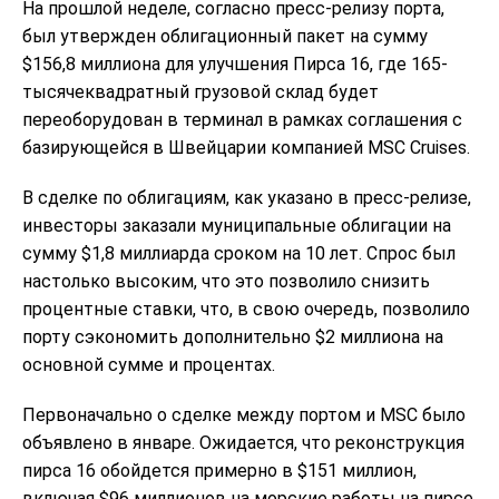
На прошлой неделе, согласно пресс-релизу порта,
был утвержден облигационный пакет на сумму
$156,8 миллиона для улучшения Пирса 16, где 165-
тысячеквадратный грузовой склад будет
переоборудован в терминал в рамках соглашения с
базирующейся в Швейцарии компанией MSC Cruises.
В сделке по облигациям, как указано в пресс-релизе,
инвесторы заказали муниципальные облигации на
сумму $1,8 миллиарда сроком на 10 лет. Спрос был
настолько высоким, что это позволило снизить
процентные ставки, что, в свою очередь, позволило
порту сэкономить дополнительно $2 миллиона на
основной сумме и процентах.
Первоначально о сделке между портом и MSC было
объявлено в январе. Ожидается, что реконструкция
пирса 16 обойдется примерно в $151 миллион,
включая $96 миллионов на морские работы на пирсе,