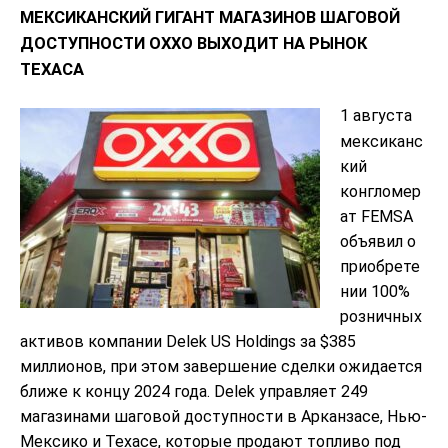
МЕКСИКАНСКИЙ ГИГАНТ МАГАЗИНОВ ШАГОВОЙ
ДОСТУПНОСТИ OXXO ВЫХОДИТ НА РЫНОК
ТЕХАСА
1 августа
мексиканс
кий
конгломер
ат FEMSA
объявил о
приобрете
нии 100%
розничных
активов компании Delek US Holdings за $385
миллионов, при этом завершение сделки ожидается
ближе к концу 2024 года. Delek управляет 249
магазинами шаговой доступности в Арканзасе, Нью-
Мексико и Техасе, которые продают топливо под