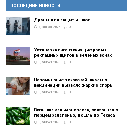
ПОСЛЕДНИЕ НОВОСТИ
Дроны для защиты школ
7, август 2026
0
Установка гигантских цифровых
рекламных щитов в зеленых зонах
6, август 2026
0
Напоминание техасской школы о
вакцинации вызвало жаркие споры
6, август 2026
0
Вспышка сальмонеллеза, связанная с
перцем халапеньо, дошла до Техаса
6, август 2026
0