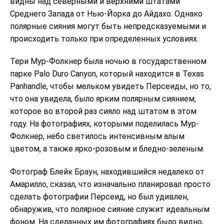
видны над северными и верхними штатами
Среднего Запада от Нью-Йорка до Айдахо. Однако
полярные сияния могут быть непредсказуемыми и
происходить только при определенных условиях.
Тери Мур-Фолкнер была ночью в государственном
парке Palo Duro Canyon, который находится в Texas
Panhandle, чтобы мельком увидеть Персеиды, но то,
что она увидела, было ярким полярным сиянием,
которое во второй раз сияло над штатом в этом
году. На фотографиях, которыми поделилась Мур-
Фолкнер, небо светилось интенсивным алым
цветом, а также ярко-розовым и бледно-зеленым.
Фотограф Блейк Браун, находившийся недалеко от
Амарилло, сказал, что изначально планировал просто
сделать фотографии Персеид, но был удивлен,
обнаружив, что полярное сияние служит идеальным
фоном. На сделанных им фотографиях было видно,