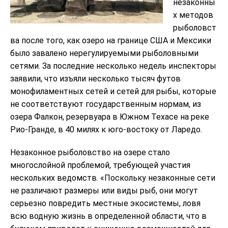
незаконны
х методов
рыболовст
ва после того, как озеро на границе США и Мексики
было завалено нерегулируемыми рыболовными
сетями. За последние несколько недель инспекторы
заявили, что изъяли несколько тысяч футов
монофиламентных сетей и сетей для рыбы, которые
не соответствуют государственным нормам, из
озера Фалкон, резервуара в Южном Техасе на реке
Рио-Гранде, в 40 милях к юго-востоку от Ларедо.
Незаконное рыболовство на озере стало
многослойной проблемой, требующей участия
нескольких ведомств. «Поскольку незаконные сети
не различают размеры или виды рыб, они могут
серьезно повредить местные экосистемы, ловя
всю водную жизнь в определенной области, что в