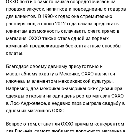
OXXO почти с самого начала сосредоточилась на
продаже закусок, напитков и повседневных товаров
для клиентов. В 1990-х годах она стремительно
расширялась, а около 2012 года начала предлагать
клиентам возможность оплачивать счета прямо в
магазине. OXXO также стала одной из первых
компаний, предложивших бесконтактные способы
оплаты.
Благодаря своему давнему присутствию и
масштабному охвату в Мексике, OXXO является
ключевым элементом мексиканской культуры.
Например, два мексикано-американских дизайнера
одежды открыли на один день pop-up магазин OXXO
в Лос-Анджелесе, а недавно пара сыграла свадьбу в
одном из магазинов OXXO.
Вопрос о том, станет ли OXXO прямым конкурентом
для Buc-ee’s, самого любимого дорожного магазина в