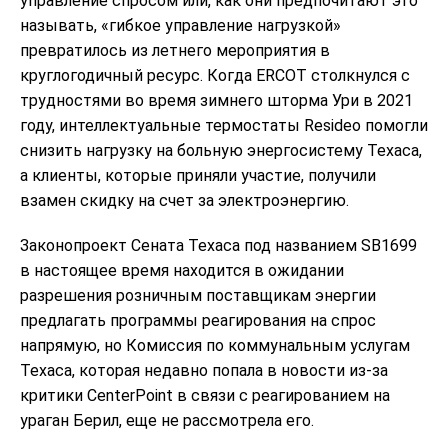
управление спросом или, как они предпочитают это
называть, «гибкое управление нагрузкой»
превратилось из летнего мероприятия в
круглогодичный ресурс. Когда ERCOT столкнулся с
трудностями во время зимнего шторма Ури в 2021
году, интеллектуальные термостаты Resideo помогли
снизить нагрузку на больную энергосистему Техаса,
а клиенты, которые приняли участие, получили
взамен скидку на счет за электроэнергию.
Законопроект Сената Техаса под названием SB1699
в настоящее время находится в ожидании
разрешения розничным поставщикам энергии
предлагать программы реагирования на спрос
напрямую, но Комиссия по коммунальным услугам
Техаса, которая недавно попала в новости из-за
критики CenterPoint в связи с реагированием на
ураган Берил, еще не рассмотрела его.