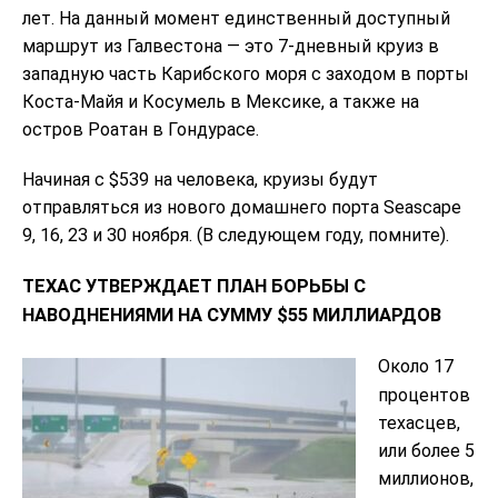
лет. На данный момент единственный доступный
маршрут из Галвестона — это 7-дневный круиз в
западную часть Карибского моря с заходом в порты
Коста-Майя и Косумель в Мексике, а также на
остров Роатан в Гондурасе.
Начиная с $539 на человека, круизы будут
отправляться из нового домашнего порта Seascape
9, 16, 23 и 30 ноября. (В следующем году, помните).
ТЕХАС УТВЕРЖДАЕТ ПЛАН БОРЬБЫ С
НАВОДНЕНИЯМИ НА СУММУ $55 МИЛЛИАРДОВ
Около 17
процентов
техасцев,
или более 5
миллионов,