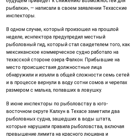
будущем приведет к снижению возможностей для
рыбалки», — написали в своем заявлении Техасские
инспекторы.
В одном случае, который произошел на прошлой
неделе, иснпектора предупредил местный
рыболовный гид, который стал свидетелем того, как
мексиканское коммерческое судно работало на
техасской стороне озера Фалкон. Прибывшие на
место происшествия должностные лица
обнаружили и изъяли в общей сложности семь сетей
и в процессе вернули в воду сотни сомов и черепах
размером с малька, попавших в ловушку.
В июне инспекторы по рыболовству в юго-
восточном округе Калхун в Техасе заметили два
рыболовных судна, зашедших в воды штата,
которые нарушили правила рыболовства, включая
превышение лимита на красного люциана и