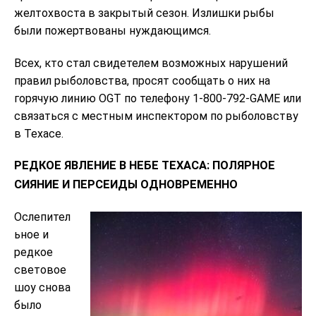
желтохвостa в закрытый сезон. Излишки рыбы
были пожертвованы нуждающимся.
Всех, кто стал свидетелем возможных нарушений
правил рыболовства, просят сообщать о них на
горячую линию OGT по телефону 1-800-792-GAME или
связаться с местным инспектором по рыболовству
в Техасе.
РЕДКОЕ ЯВЛЕНИЕ В НЕБЕ ТЕХАСА: ПОЛЯРНОЕ
СИЯНИЕ И ПЕРСЕИДЫ ОДНОВРЕМЕННО
Ослепител
ьное и
редкое
световое
шоу снова
было