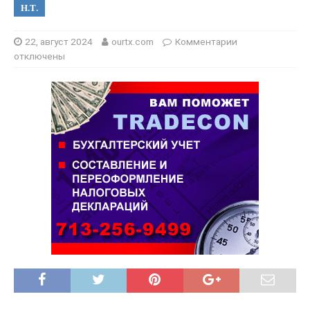
Н.Т.
22, август 2024
ourtx.com
Комментарии
отключены