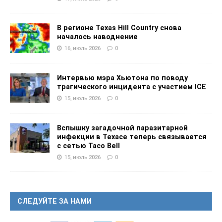
В регионе Texas Hill Country снова
началось наводнение
16, июль 2026
0
Интервью мэра Хьютона по поводу
трагического инцидента с участием ICE
15, июль 2026
0
Вспышку загадочной паразитарной
инфекции в Техасе теперь связывается
с сетью Taco Bell
15, июль 2026
0
СЛЕДУЙТЕ ЗА НАМИ