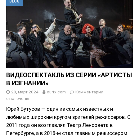
BLOG
ВИДЕОСПЕКТАКЛЬ ИЗ СЕРИИ «АРТИСТЫ
В ИЗГНАНИИ»
28, март 2024
ourtx.com
Комментарии
отключены
Юрий Бутусов — один из самых известных и
любимых широким кругом зрителей режиссеров. С
2011 года он возглавлял Театр Ленсовета в
Петербурге, а в 2018-м стал главным режиссером