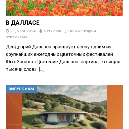
В ДАЛЛАСЕ
21, март 2024
ourtx.com
Комментарии
отключены
Дендрарий Далласа празднует весну одним из
крупнейших ежегодных цветочных фестивалей
Юго-Запада «Цветение Далласа: картина, стоящая
тысячи слов».
[…]
ВЫПУСК # 624