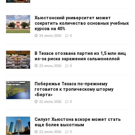
Хьюстонский университет может
сократить количество основных учебных
курсов на 40%
24, июль 2026
0
В Техасе отозвана партия из 1,5 млн яиц
из-за риска заражения сальмонеллой
23, июль 2026
0
Побережье Техаса по-прежнему
готовится к тропическому шторму
«Берта»
22, июль 2026
0
Силуэт Хьюстона вскоре может стать
еще более высотным
22, июль 2026
0