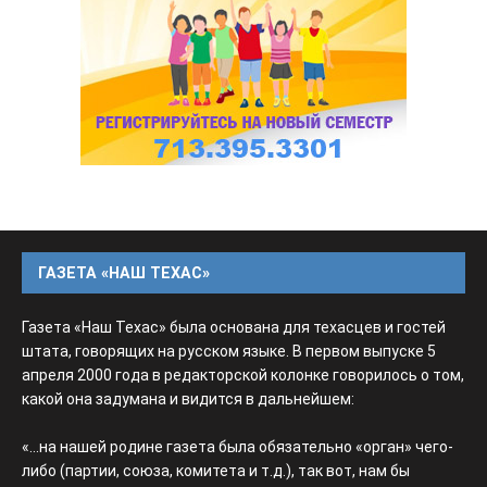
ГАЗЕТА «НАШ ТЕХАС»
Газета «Наш Техас» была основана для техасцев и гостей
штата, говорящих на русском языке. В первом выпуске 5
апреля 2000 года в редакторской колонке говорилось о том,
какой она задумана и видится в дальнейшем:
«...на нашей родине газета была обязательно «орган» чего-
либо (партии, союза, комитета и т.д.), так вот, нам бы