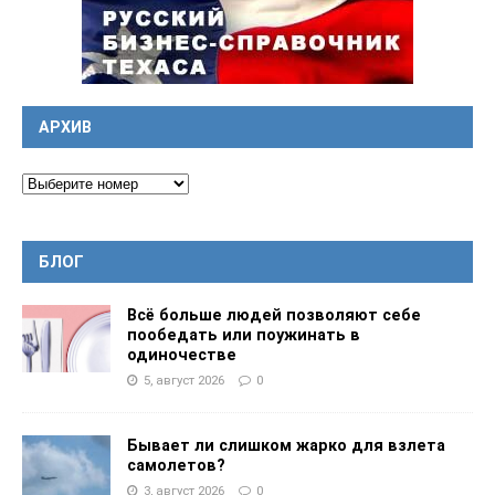
АРХИВ
БЛОГ
Всё больше людей позволяют себе
пообедать или поужинать в
одиночестве
5, август 2026
0
Бывает ли слишком жарко для взлета
самолетов?
3, август 2026
0