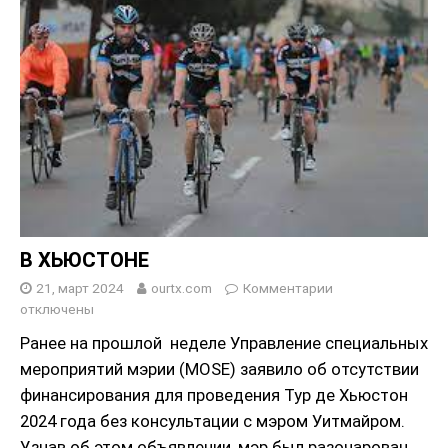
В ХЬЮСТОНЕ
21, март 2024
ourtx.com
Комментарии
отключены
Ранее на прошлой неделе Управление специальных
мероприятий мэрии (MOSE) заявило об отсутствии
финансирования для проведения Тур де Хьюстон
2024 года без консультации с мэром Уитмайром.
Узнав об этом объявлении, мэр был разочарован,