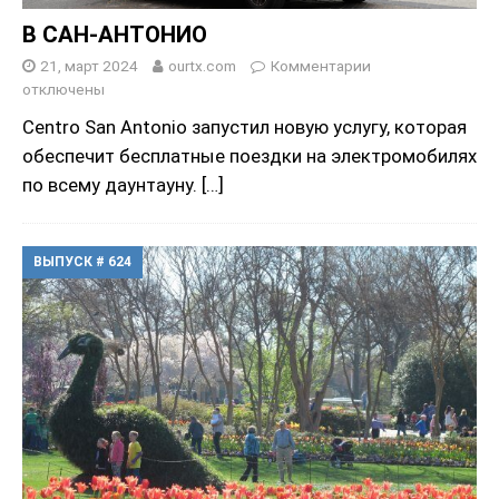
В САН-АНТОНИО
21, март 2024
ourtx.com
Комментарии
отключены
Centro San Antonio запустил новую услугу, которая
обеспечит бесплатные поездки на электромобилях
по всему даунтауну.
[…]
ВЫПУСК # 624