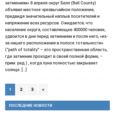
затмением» 8 апреля округ Белл (Bell County)
объявил местное чрезвычайное положение,
предвидя значительный наплыв посетителей и
напряжение всех ресурсов. Ожидается, что
население округа, составляющее 400000 человек,
удвоится в дни перед затмением и после него, «из-
за нашего расположения в полосе тотальности»
(“path of totality” – это пространственная область,
где затмение проходит в своей полной форме, –
прим. ред.) , когда луна полностью закрывает
солнце.
[…]
1
2
3
»
ПОСЛЕДНИЕ НОВОСТИ