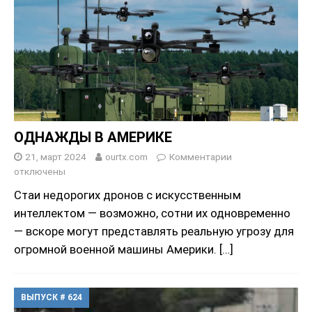
ОДНАЖДЫ В АМЕРИКЕ
21, март 2024
ourtx.com
Комментарии
отключены
Стаи недорогих дронов с искусственным
интеллектом — возможно, сотни их одновременно
— вскоре могут представлять реальную угрозу для
огромной военной машины Америки.
[…]
ВЫПУСК # 624