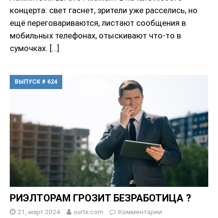
концерта: свет гаснет, зрители уже расселись, но
ещё переговариваются, листают сообщения в
мобильных телефонах, отыскивают что-то в
сумочках.
[…]
ВЫПУСК # 624
РИЭЛТОРАМ ГРОЗИТ БЕЗРАБОТИЦА ?
21, март 2024
ourtx.com
Комментарии