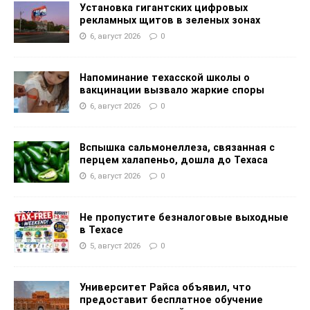
Установка гигантских цифровых
рекламных щитов в зеленых зонах
6, август 2026
0
Напоминание техасской школы о
вакцинации вызвало жаркие споры
6, август 2026
0
Вспышка сальмонеллеза, связанная с
перцем халапеньо, дошла до Техаса
6, август 2026
0
Не пропустите безналоговые выходные
в Техасе
5, август 2026
0
Университет Райса объявил, что
предоставит бесплатное обучение