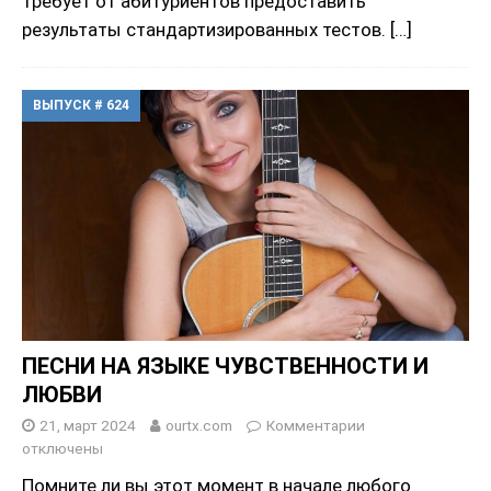
требует от абитуриентов предоставить
результаты стандартизированных тестов.
[…]
ВЫПУСК # 624
ПЕСНИ НА ЯЗЫКЕ ЧУВСТВЕННОСТИ И
ЛЮБВИ
21, март 2024
ourtx.com
Комментарии
отключены
Помните ли вы этот момент в начале любого