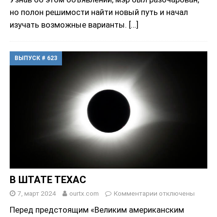
но полон решимости найти новый путь и начал
изучать возможные варианты.
[…]
ВЫПУСК # 623
В ШТАТЕ ТЕХАС
7, март 2024
ourtx.com
Комментарии
отключены
Перед предстоящим «Великим американским