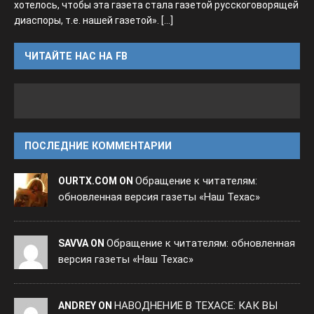
хотелось, чтобы эта газета стала газетой русскоговорящей
диаспоры, т.е. нашей газетой».
[...]
ЧИТАЙТЕ НАС НА FB
ПОСЛЕДНИЕ КОММЕНТАРИИ
Обращение к читателям:
OURTX.COM ON
обновленная версия газеты «Наш Техас»
Обращение к читателям: обновленная
SAVVA ON
версия газеты «Наш Техас»
НАВОДНЕНИЕ В ТЕХАСЕ: КАК ВЫ
ANDREY ON