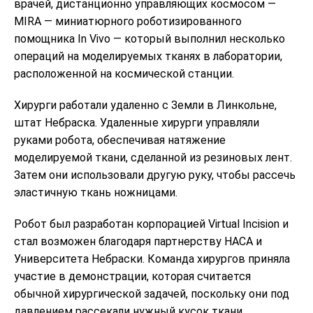
врачей, дистанционно управляющих космосом —
MIRA — миниатюрного роботизированного
помощника In Vivo — который выполнил несколько
операций на моделируемых тканях в лаборатории,
расположенной на космической станции.
Хирурги работали удаленно с Земли в Линкольне,
штат Небраска. Удаленные хирурги управляли
руками робота, обеспечивая натяжение
моделируемой ткани, сделанной из резиновых лент.
Затем они использовали другую руку, чтобы рассечь
эластичную ткань ножницами.
Робот был разработан корпорацией Virtual Incision и
стал возможен благодаря партнерству НАСА и
Университета Небраски. Команда хирургов приняла
участие в демонстрации, которая считается
обычной хирургической задачей, поскольку они под
давлением рассекали нужный кусок ткани.