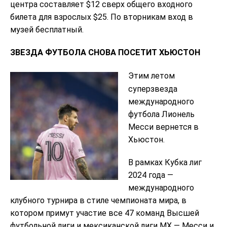
центра составляет $12 сверх общего входного
билета для взрослых $25. По вторникам вход в
музей бесплатный.
ЗВЕЗДА ФУТБОЛА СНОВА ПОСЕТИТ ХЬЮСТОН
Этим летом
суперзвезда
международного
футбола Лионель
Месси вернется в
Хьюстон.
В рамках Кубка лиг
2024 года —
международного
клубного турнира в стиле чемпионата мира, в
котором примут участие все 47 команд Высшей
футбольной лиги и мексиканской лиги MX — Месси и