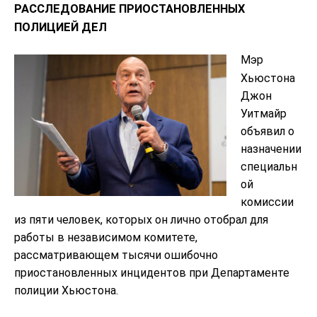
РАССЛЕДОВАНИЕ ПРИОСТАНОВЛЕННЫХ
ПОЛИЦИЕЙ ДЕЛ
Мэр
Хьюстона
Джон
Уитмайр
объявил о
назначении
специальн
ой
комиссии
из пяти человек, которых он лично отобрал для
работы в независимом комитете,
рассматривающем тысячи ошибочно
приостановленных инцидентов при Департаменте
полиции Хьюстона.