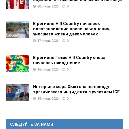
20, июль 2026
0
В регионе Hill Country началось
восстановление после наводнения,
унесшего жизни двух человек
17, июль 2026
0
В регионе Texas Hill Country снова
началось наводнение
16, июль 2026
0
Интервью мэра Хьютона по поводу
трагического инцидента с участием ICE
15, июль 2026
0
СЛЕДУЙТЕ ЗА НАМИ