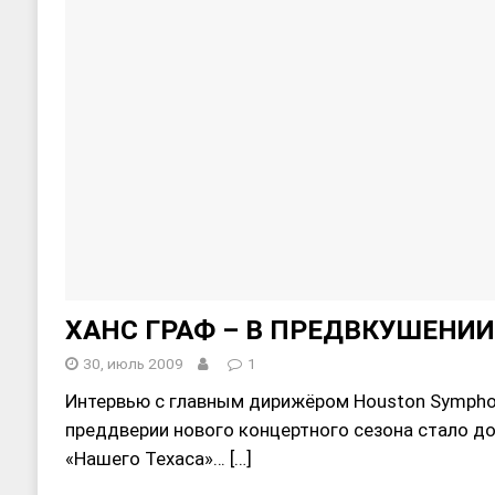
ХАНС ГРАФ – В ПРЕДВКУШЕНИИ
30, июль 2009
1
Интервью с главным дирижёром Houston Sympho
преддверии нового концертного сезона стало д
«Нашего Техаса»…
[…]