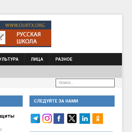
УЛЬТУРА
ЛИЦА
РАЗНОЕ
СЛЕДУЙТЕ ЗА НАМИ
ащиты
0