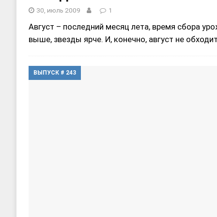
30, июль 2009
1
Август – последний месяц лета, время сбора уро
выше, звезды ярче. И, конечно, август не обход
ВЫПУСК # 243