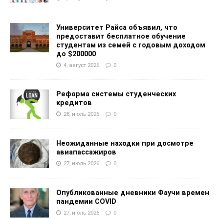
Университет Райса объявил, что
предоставит бесплатное обучение
студентам из семей с годовым доходом
до $200000
4, август 2026
0
Реформа системы студенческих
кредитов
28, июль 2026
0
Неожиданные находки при досмотре
авиапассажиров
27, июль 2026
0
Опубликованные дневники Фаучи времен
пандемии COVID
27, июль 2026
0