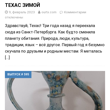
ТЕХАС ЗИМОЙ
9, февраль 2023
ourtx.com
Комментарии
отключены
Здравствуй, Техас! Три года назад я переехала
сюда из Санкт-Петербурга. Как будто сменила
планету обитания. Природа, люди, культура,
традиции, язык – всё другое. Первый год я безумно
скучала по друзьям и родным местам. Я металась
[…]
ВЫПУСК # 595