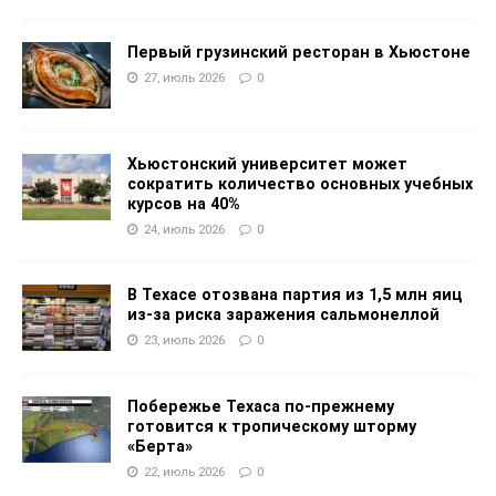
Первый грузинский ресторан в Хьюстоне
27, июль 2026
0
Хьюстонский университет может
сократить количество основных учебных
курсов на 40%
24, июль 2026
0
В Техасе отозвана партия из 1,5 млн яиц
из-за риска заражения сальмонеллой
23, июль 2026
0
Побережье Техаса по-прежнему
готовится к тропическому шторму
«Берта»
22, июль 2026
0