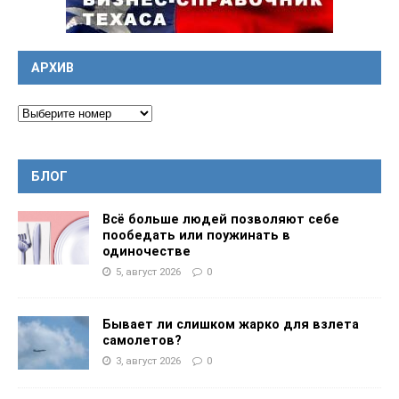
АРХИВ
БЛОГ
Всё больше людей позволяют себе
пообедать или поужинать в
одиночестве
5, август 2026
0
Бывает ли слишком жарко для взлета
самолетов?
3, август 2026
0