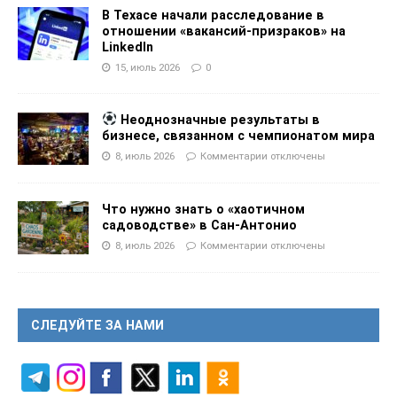
В Техасе начали расследование в
отношении «вакансий-призраков» на
LinkedIn
15, июль 2026
0
Неоднозначные результаты в
бизнесе, связанном с чемпионатом мира
8, июль 2026
Комментарии
отключены
Что нужно знать о «хаотичном
садоводстве» в Сан-Антонио
8, июль 2026
Комментарии
отключены
СЛЕДУЙТЕ ЗА НАМИ