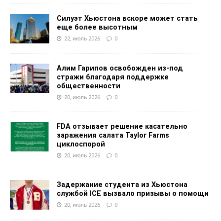
Силуэт Хьюстона вскоре может стать
еще более высотным
22, июль 2026
0
Алим Гарипов освобожден из-под
стражи благодаря поддержке
общественности
20, июль 2026
0
FDA отзывает решение касательно
заражения салата Taylor Farms
циклоспорой
20, июль 2026
0
Задержание студента из Хьюстона
службой ICE вызвало призывы о помощи
20, июль 2026
0