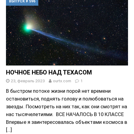
ВЫПУСК # 596
НОЧНОЕ НЕБО НАД ТЕХАСОМ
23, февраль 2023
ourtx.com
1
В быстром потоке жизни порой нет времени
остановиться, поднять голову и полюбоваться на
звезды. Посмотреть на них так, как они смотрят на
нас тысячелетиями. ВСЕ НАЧАЛОСЬ В 10 КЛАССЕ
Впервые я заинтересовалась объектами космоса в
[…]