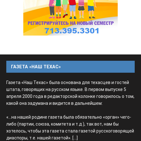
ГАЗЕТА «НАШ ТЕХАС»
Газета «Наш Техас» была основана для техасцев и гостей
штата, говорящих на русском языке. В первом выпуске 5
апреля 2000 года в редакторской колонке говорилось о том,
какой она задумана и видится в дальнейшем:
«...на нашей родине газета была обязательно «орган» чего-
либо (партии, союза, комитета и т.д.), так вот, нам бы
хотелось, чтобы эта газета стала газетой русскоговорящей
диаспоры, т.е. нашей газетой».
[...]