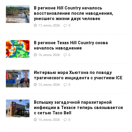
В регионе Hill Country началось
восстановление после наводнения,
унесшего жизни двух человек
17, июль 2026
0
В регионе Texas Hill Country снова
началось наводнение
16, июль 2026
0
Интервью мэра Хьютона по поводу
трагического инцидента с участием ICE
15, июль 2026
0
Вспышку загадочной паразитарной
инфекции в Техасе теперь связывается
с сетью Taco Bell
15, июль 2026
0