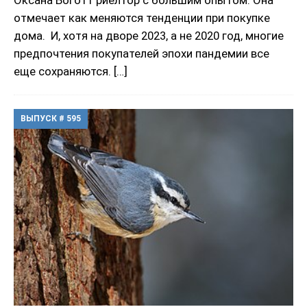
Оксана Боготт риелтор с большим опытом. Она
отмечает как меняются тенденции при покупке
дома. И, хотя на дворе 2023, а не 2020 год, многие
предпочтения покупателей эпохи пандемии все
еще сохраняются.
[…]
ВЫПУСК # 595