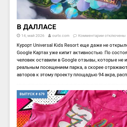
В ДАЛЛАСЕ
14, май 2026
ourtx.com
Комментарии
отключены
Курорт Universal Kids Resort еще даже не открылс
Google Картах уже кипит активностью. По состоян
человек оставили в Google отзывы, которые не 
реальным посещением парка, а скорее отражаю
авторов к этому проекту площадью 94 акра, ра
ВЫПУСК # 679