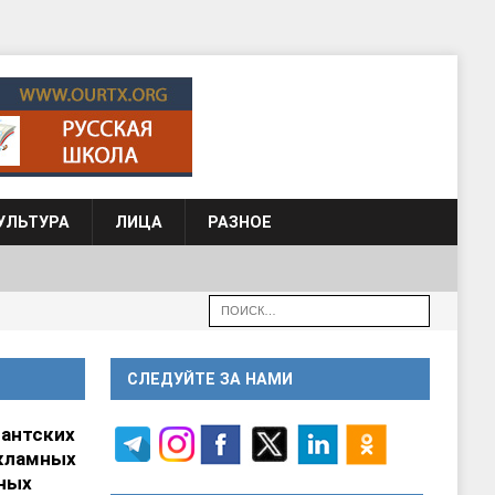
УЛЬТУРА
ЛИЦА
РАЗНОЕ
СЛЕДУЙТЕ ЗА НАМИ
гантских
кламных
ных