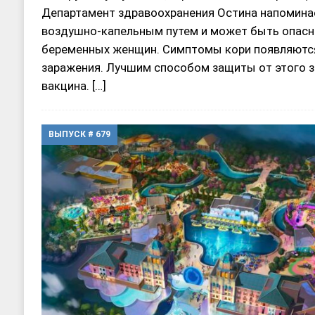
Департамент здравоохранения Остина напоминае
воздушно-капельным путем и может быть опасна
беременных женщин. Симптомы кори появляются
заражения. Лучшим способом защиты от этого 
вакцина.
[…]
ВЫПУСК # 679