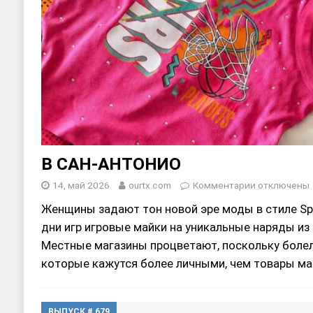
В САН-АНТОНИО
14, май 2026
ourtx.com
Комментарии
отключены
Женщины задают тон новой эре моды в стиле Spu
дни игр игровые майки на уникальные наряды из
Местные магазины процветают, поскольку боле
которые кажутся более личными, чем товары ма
ВЫПУСК # 679