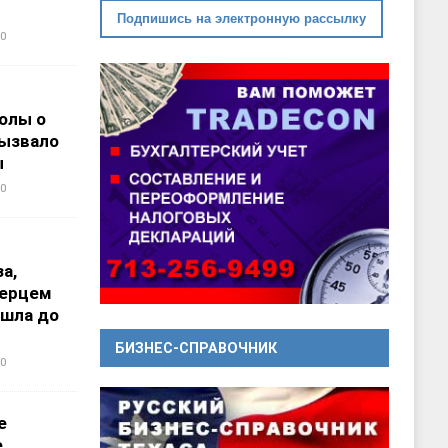
Подпишись на электронную рассылку
0
олы о
вызвало
ы
0
а,
перцем
ошла до
БИЗНЕС-СПРАВОЧНИК
0
е
е