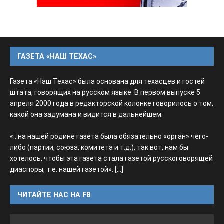
ГАЗЕТА «НАШ ТЕХАС»
Газета «Наш Техас» была основана для техасцев и гостей
штата, говорящих на русском языке. В первом выпуске 5
апреля 2000 года в редакторской колонке говорилось о том,
какой она задумана и видится в дальнейшем:
«...на нашей родине газета была обязательно «орган» чего-
либо (партии, союза, комитета и т.д.), так вот, нам бы
хотелось, чтобы эта газета стала газетой русскоговорящей
диаспоры, т.е. нашей газетой».
[...]
ЧИТАЙТЕ НАС НА FB