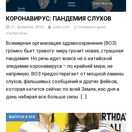
КОРОНАВИРУС: ПАНДЕМИЯ СЛУХОВ
27, февраль 2020
ourtx.com
Комментарии
отключены
Всемирная организация здравоохранения (ВОЗ)
громко бьет тревогу: миру грозит новая, страшная
пандемия. Но речь идет вовсе не о китайской
эпидемии коронавируса – по крайней мере, не
напрямую. ВОЗ предостерегает от мощной лавины
слухов, фальшивых сообщений и других фейков,
которая катится сейчас по всей Земле, изо дня в
день набирая все больше силы.
[…]
ВЫПУСК # 519