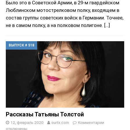
Было это в Советской Армии, в 29-м гвардейском
Люблинском мотострелковом полку, входящем в
состав группы советских войск в Германии. Точнее,
не в самом полку, а на полковом полигоне.
[…]
ВЫПУСК # 518
Рассказы Татьяны Толстой
12, февраль 2020
ourtx.com
Комментарии
отключены