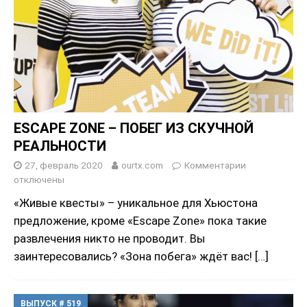
ESCAPE ZONE – ПОБЕГ ИЗ СКУЧНОЙ
РЕАЛЬНОСТИ
27, февраль 2020
ourtx.com
Комментарии
отключены
«Живые квесты» – уникальное для Хьюстона
предложение, кроме «Escape Zone» пока такие
развлечения никто не проводит. Вы
заинтересовались? «Зона побега» ждёт вас!
[…]
ВЫПУСК # 519