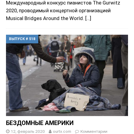
Международный конкурс пианистов The Gurwitz
2020, проводимый концертной организацией
Musical Bridges Around the World.
[…]
ВЫПУСК # 518
БЕЗДОМНЫЕ АМЕРИКИ
12, февраль 2020
ourtx.com
Комментарии