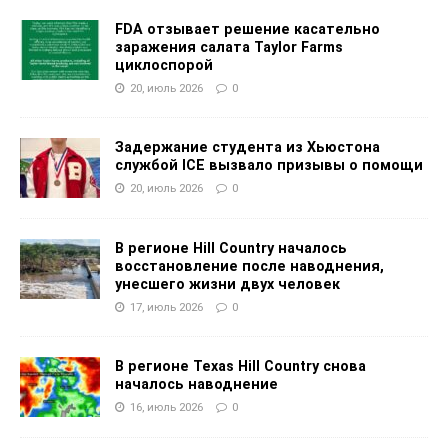
FDA отзывает решение касательно
заражения салата Taylor Farms
циклоспорой
20, июль 2026
0
Задержание студента из Хьюстона
службой ICE вызвало призывы о помощи
20, июль 2026
0
В регионе Hill Country началось
восстановление после наводнения,
унесшего жизни двух человек
17, июль 2026
0
В регионе Texas Hill Country снова
началось наводнение
16, июль 2026
0