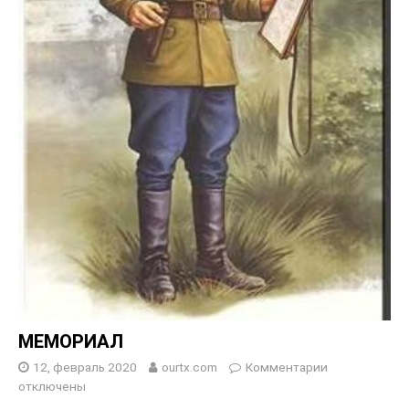
МЕМОРИАЛ
12, февраль 2020
ourtx.com
Комментарии
отключены