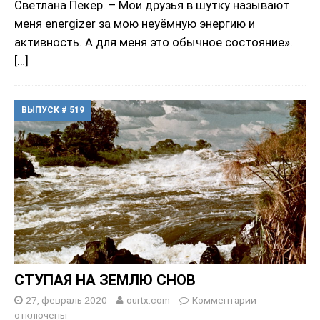
Светлана Пекер. – Мои друзья в шутку называют
меня energizer за мою неуёмную энергию и
активность. А для меня это обычное состояние».
[…]
ВЫПУСК # 519
СТУПАЯ НА ЗЕМЛЮ СНОВ
27, февраль 2020
ourtx.com
Комментарии
отключены