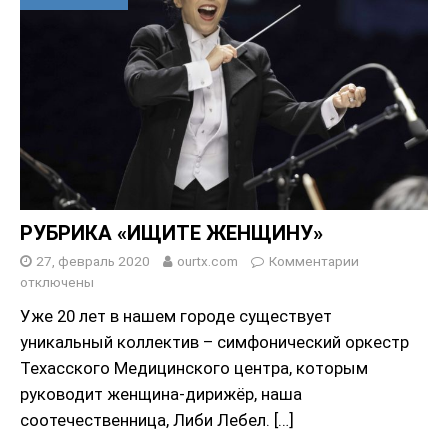
РУБРИКА «ИЩИТЕ ЖЕНЩИНУ»
27, февраль 2020
ourtx.com
Комментарии
отключены
Уже 20 лет в нашем городе существует
уникальный коллектив – симфонический оркестр
Техасского Медицинского центра, которым
руководит женщина-дирижёр, наша
соотечественница, Либи Лебел.
[…]