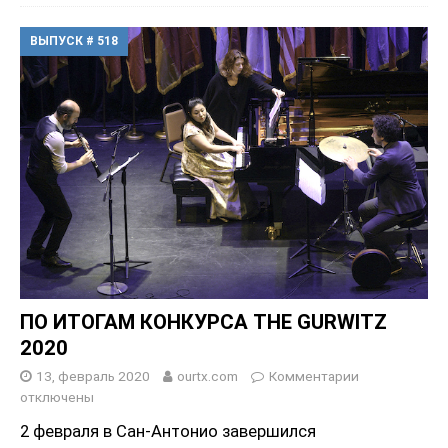
ВЫПУСК # 518
ПО ИТОГАМ КОНКУРСА THE GURWITZ
2020
13, февраль 2020
ourtx.com
Комментарии
отключены
2 февраля в Сан-Антонио завершился