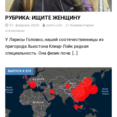
РУБРИКА: ИЩИТЕ ЖЕНЩИНУ
27, февраль 2020
ourtx.com
Комментарии
отключены
У Ларисы Головко, нашей соотечественницы из
пригорода Хьюстона Клиар-Лэйк редкая
специальность. Она физик почв.
[…]
ВЫПУСК # 519