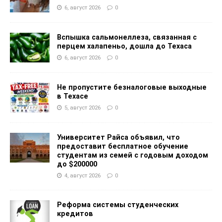
6, август 2026
0
Вспышка сальмонеллеза, связанная с
перцем халапеньо, дошла до Техаса
6, август 2026
0
Не пропустите безналоговые выходные
в Техасе
5, август 2026
0
Университет Райса объявил, что
предоставит бесплатное обучение
студентам из семей с годовым доходом
до $200000
4, август 2026
0
Реформа системы студенческих
кредитов