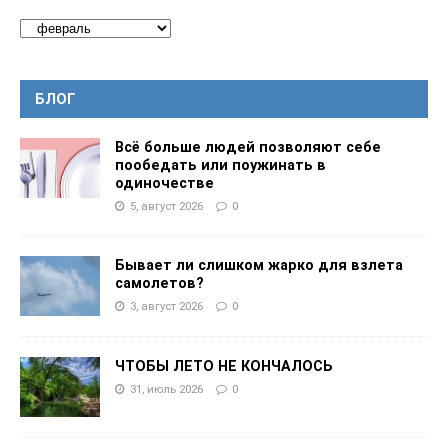
БЛОГ
Всё больше людей позволяют себе
пообедать или поужинать в
одиночестве
5, август 2026
0
Бывает ли слишком жарко для взлета
самолетов?
3, август 2026
0
ЧТОБЫ ЛЕТО НЕ КОНЧАЛОСЬ
31, июль 2026
0