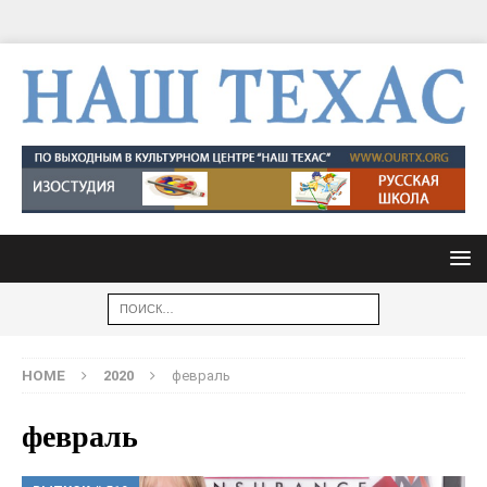
HOME
2020
февраль
февраль