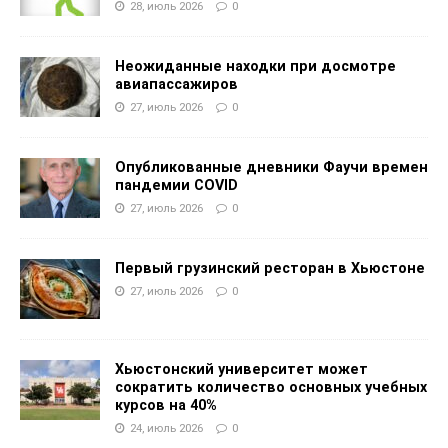
28, июль 2026
0
Неожиданные находки при досмотре
авиапассажиров
27, июль 2026
0
Опубликованные дневники Фаучи времен
пандемии COVID
27, июль 2026
0
Первый грузинский ресторан в Хьюстоне
27, июль 2026
0
Хьюстонский университет может
сократить количество основных учебных
курсов на 40%
24, июль 2026
0