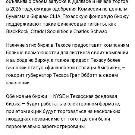
объявила о своем запуске в Далласе и начале торгов
в 2026 году, ожидая одобрения Комиссии по ценным
бумагам и биржам США. Техасскую фондовую биржу
поддерживают такие финансовые гиганты, как
BlackRock, Citadel Securities и Charles Schwab.
Наличие этих бирж в Техасе предоставит компаниям
больше возможностей для листинга своих компаний
и выхода на биржу, а также придаст Техасу более
высокий статус «финансовой столицы Америки», —
говорит губернатор Техаса Грег Эбботт в своем
заявлении.
Обе новые биржи — NYSE и Техасская фондовая
биржа — будут работать в электронном формате,
при этом акции будут торговаться на нескольких
площадках независимо от того, где они были
первоначально зарегистрированы.