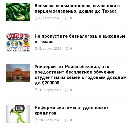
Вспышка сальмонеллеза, связанная с
перцем халапеньо, дошла до Техаса
6, август 2026
0
Не пропустите безналоговые выходные
в Техасе
5, август 2026
0
Университет Райса объявил, что
предоставит бесплатное обучение
студентам из семей с годовым доходом
до $200000
4, август 2026
0
Реформа системы студенческих
кредитов
28, июль 2026
0