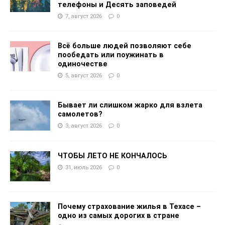
телефоны и Десять заповедей
7, август 2026
0
Всё больше людей позволяют себе
пообедать или поужинать в
одиночестве
5, август 2026
0
Бывает ли слишком жарко для взлета
самолетов?
3, август 2026
0
ЧТОБЫ ЛЕТО НЕ КОНЧАЛОСЬ
31, июль 2026
0
Почему страхование жилья в Техасе –
одно из самых дорогих в стране