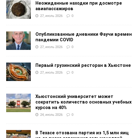
Неожиданные находки при досмотре
авиапассажиров
27, июль 2026
0
Опубликованные дневники Фаучи времен
пандемии COVID
27, июль 2026
0
Первый грузинский ресторан в Хьюстоне
27, июль 2026
0
Хьюстонский университет может
сократить количество основных учебных
курсов на 40%
24, июль 2026
0
В Техасе отозвана партия из 1,5 млн яиц