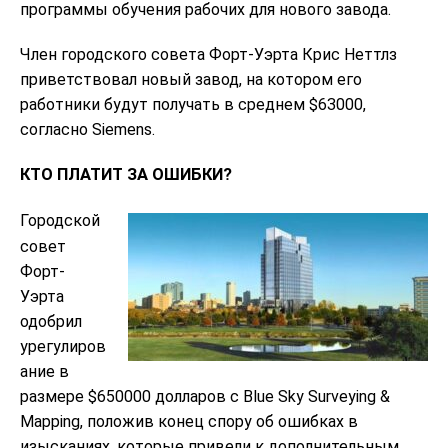
программы обучения рабочих для нового завода.
Член городского совета Форт-Уэрта Крис Неттлз
приветствовал новый завод, на котором его
работники будут получать в среднем $63000,
согласно Siemens.
КТО ПЛАТИТ ЗА ОШИБКИ?
Городской
совет
Форт-
Уэрта
одобрил
урегулиров
ание в
размере $650000 долларов с Blue Sky Surveying &
Mapping, положив конец спору об ошибках в
изысканиях, которые привели к дополнительным