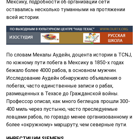
Мексику, подробности об организации сети
оставались несколько туманными на протяжении
всей истории.
По словам Мекалы Аудейн, доцента истории в TCNJ,
по южному пути побега в Мексику в 1850-х годах
бежало более 4000 рабов, в основном мужчин.
Исследование Аудейн обнаружило объявления о
побегах, часто единственные записи о рабах,
размещенных в Техасе до Гражданской войны.
Профессор описал, как много беглецов прошли 300-
400 миль через пустыню, часто преследуемые
ловцами рабов, по гораздо менее организованному и
более «окружному» маршруту, чем северные пути.
ИНВЕСТИЦИИ SIEMENS