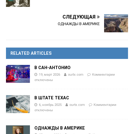
СЛЕДУЮЩАЯ
ОДНАЖДЫ В АМЕРИКЕ
RELATED ARTICLES
В САН-АНТОНИО
19, март 2026
ourtx.com
Комментарии
отключены
В ШТАТЕ ТЕХАС
6, ноябрь 2025
ourtx.com
Комментарии
отключены
ОДНАЖДЫ В АМЕРИКЕ