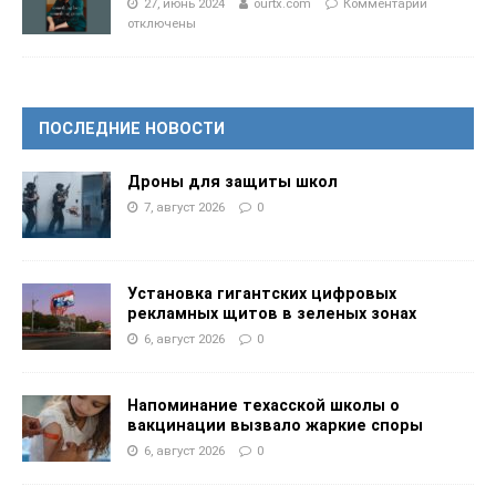
27, июнь 2024
ourtx.com
Комментарии
отключены
ПОСЛЕДНИЕ НОВОСТИ
Дроны для защиты школ
7, август 2026
0
Установка гигантских цифровых
рекламных щитов в зеленых зонах
6, август 2026
0
Напоминание техасской школы о
вакцинации вызвало жаркие споры
6, август 2026
0