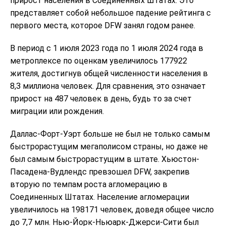
прирост населения в Соединенных Штатах. Это
представляет собой небольшое падение рейтинга с
первого места, которое DFW занял годом ранее.
В период с 1 июля 2023 года по 1 июля 2024 года в
метроплексе по оценкам увеличилось 177922
жителя, достигнув общей численности населения в
8,3 миллиона человек. Для сравнения, это означает
прирост на 487 человек в день, будь то за счет
миграции или рождения.
Даллас-Форт-Уэрт больше не был не только самым
быстрорастущим мегаполисом страны, но даже не
был самым быстрорастущим в штате. Хьюстон-
Пасадена-Вудлендс превзошел DFW, закрепив
вторую по темпам роста агломерацию в
Соединенных Штатах. Население агломерации
увеличилось на 198171 человек, доведя общее число
до 7,7 млн. Нью-Йорк-Ньюарк-Джерси-Сити был