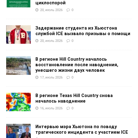
циклоспорой
20, июль 2026
0
Задержание студента из Хьюстона
службой ICE вызвало призывы о помощи
20, июль 2026
0
В регионе Hill Country началось
восстановление после наводнения,
унесшего жизни двух человек
17, июль 2026
0
В регионе Texas Hill Country снова
началось наводнение
16, июль 2026
0
Интервью мэра Хьютона по поводу
трагического инцидента с участием ICE