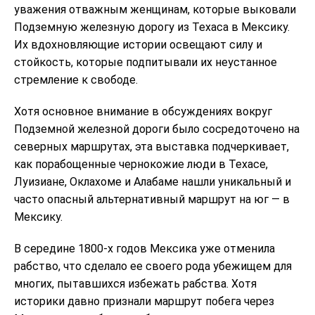
уважения отважным женщинам, которые выковали
Подземную железную дорогу из Техаса в Мексику.
Их вдохновляющие истории освещают силу и
стойкость, которые подпитывали их неустанное
стремление к свободе.
Хотя основное внимание в обсуждениях вокруг
Подземной железной дороги было сосредоточено на
северных маршрутах, эта выставка подчеркивает,
как порабощенные чернокожие люди в Техасе,
Луизиане, Оклахоме и Алабаме нашли уникальный и
часто опасный альтернативный маршрут на юг — в
Мексику.
В середине 1800-х годов Мексика уже отменила
рабство, что сделало ее своего рода убежищем для
многих, пытавшихся избежать рабства. Хотя
историки давно признали маршрут побега через