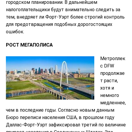
городском планировании. В дальнейшем
налогоплательщики будут внимательно следить за
тем, внедряет ли Форт-Уэрт более строгий контроль
для предотвращения подобных дорогостоящих
ошибок.
РОСТ МЕГАПОЛИСА
Метроплек
с DFW
продолжае
т расти,
хотя и
немного
медленнее,
чем в последние годы. Согласно новым данным
Бюро переписи населения США, в прошлом году
Даллас-Форт-Уэрт зафиксировал третий по величине