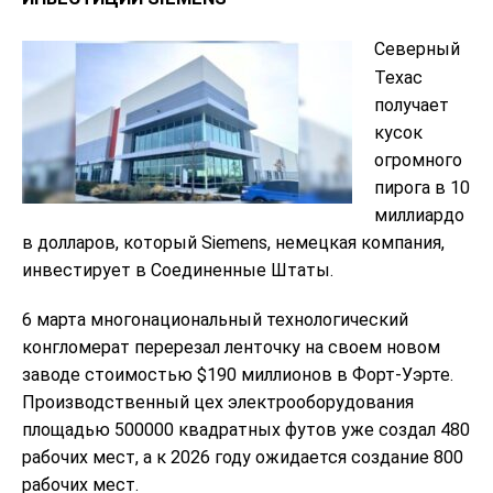
Северный
Техас
получает
кусок
огромного
пирога в 10
миллиардо
в долларов, который Siemens, немецкая компания,
инвестирует в Соединенные Штаты.
6 марта многонациональный технологический
конгломерат перерезал ленточку на своем новом
заводе стоимостью $190 миллионов в Форт-Уэрте.
Производственный цех электрооборудования
площадью 500000 квадратных футов уже создал 480
рабочих мест, а к 2026 году ожидается создание 800
рабочих мест.