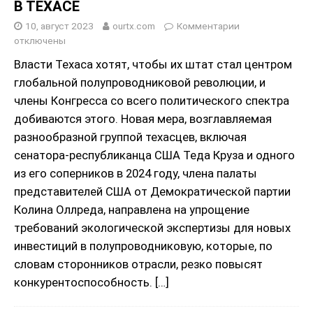
В ТЕХАСЕ
10, август 2023
ourtx.com
Комментарии
отключены
Власти Техаса хотят, чтобы их штат стал центром
глобальной полупроводниковой революции, и
члены Конгресса со всего политического спектра
добиваются этого. Новая мера, возглавляемая
разнообразной группой техасцев, включая
сенатора-республиканца США Теда Круза и одного
из его соперников в 2024 году, члена палаты
представителей США от Демократической партии
Колина Оллреда, направлена на упрощение
требований экологической экспертизы для новых
инвестиций в полупроводниковую, которые, по
словам сторонников отрасли, резко повысят
конкурентоспособность.
[…]