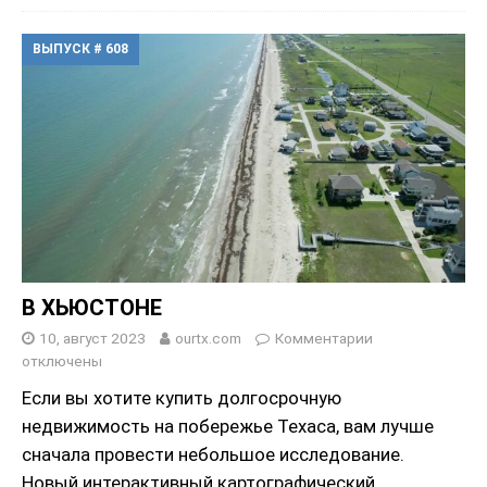
ВЫПУСК # 608
В ХЬЮСТОНЕ
10, август 2023
ourtx.com
Комментарии
отключены
Если вы хотите купить долгосрочную
недвижимость на побережье Техаса, вам лучше
сначала провести небольшое исследование.
Новый интерактивный картографический