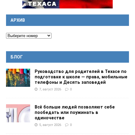
АРХИВ
БЛОГ
Руководство для родителей в Техасе по
подготовке к школе — права, мобильные
телефоны и Десять заповедей
7, август 2026
0
Всё больше людей позволяют себе
пообедать или поужинать в
одиночестве
5, август 2026
0