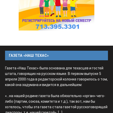
ГАЗЕТА «НАШ ТЕХАС»
Газета «Наш Техас» была основана для техасцев и гостей
штата, говорящих на русском языке. В первом выпуске 5
апреля 2000 года в редакторской колонке говорилось о том,
какой она задумана и видится в дальнейшем:
«...на нашей родине газета была обязательно «орган» чего-
либо (партии, союза, комитета и т.д.), так вот, нам бы
хотелось, чтобы эта газета стала газетой русскоговорящей
диаспоры, т.е. нашей газетой».
[...]