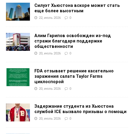
Силуэт Хьюстона вскоре может стать
еще более высотным
22, июль 2026
0
Алим Гарипов освобожден из-под
стражи благодаря поддержке
общественности
20, июль 2026
0
FDA отзывает решение касательно
заражения салата Taylor Farms
циклоспорой
20, июль 2026
0
Задержание студента из Хьюстона
службой ICE вызвало призывы о помощи
20, июль 2026
0