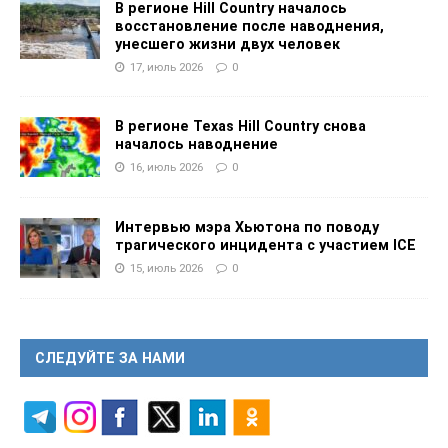
В регионе Hill Country началось
восстановление после наводнения,
унесшего жизни двух человек
17, июль 2026
0
В регионе Texas Hill Country снова
началось наводнение
16, июль 2026
0
Интервью мэра Хьютона по поводу
трагического инцидента с участием ICE
15, июль 2026
0
СЛЕДУЙТЕ ЗА НАМИ