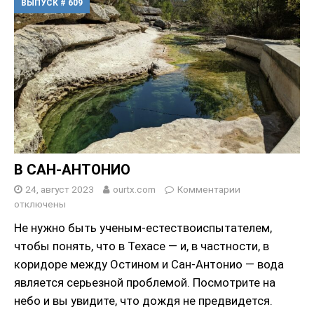
ВЫПУСК # 609
В САН-АНТОНИО
24, август 2023
ourtx.com
Комментарии
отключены
Не нужно быть ученым-естествоиспытателем,
чтобы понять, что в Техасе — и, в частности, в
коридоре между Остином и Сан-Антонио — вода
является серьезной проблемой. Посмотрите на
небо и вы увидите, что дождя не предвидется.