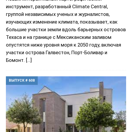
инструмент, разработанный Climate Central,
группой независимых ученых и журналистов,
изучающих изменение климата, показывает, как
большие участки земли вдоль барьерных островов
Техаса и на границе с Мексиканским заливом
опустятся ниже уровня моря к 2050 году, включая
участки острова Галвестон, Порт-Боливар и
Бомонт.
[…]
ВЫПУСК # 608