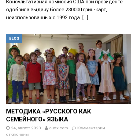
Консультативная комиссия США при президенте
одобрила выдачу более 230000 грин-карт,
неиспользованных с 1992 года.
[…]
BLOG
МЕТОДИКА «РУССКОГО КАК
СЕМЕЙНОГО» ЯЗЫКА
24, август 2023
ourtx.com
Комментарии
отключены