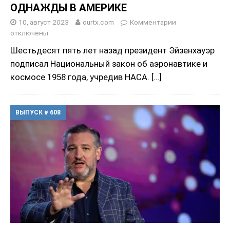
ОДНАЖДЫ В АМЕРИКЕ
10, август 2023
ourtx.com
Комментарии
отключены
Шестьдесят пять лет назад президент Эйзенхауэр
подписал Национальный закон об аэронавтике и
космосе 1958 года, учредив НАСА.
[…]
ВЫПУСК # 608