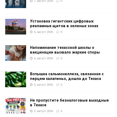
7, август 2026
0
Установка гигантских цифровых
рекламных щитов в зеленых зонах
6, август 2026
0
Напоминание техасской школы о
вакцинации вызвало жаркие споры
6, август 2026
0
Вспышка сальмонеллеза, связанная с
перцем халапеньо, дошла до Техаса
6, август 2026
0
Не пропустите безналоговые выходные
в Техасе
5, август 2026
0