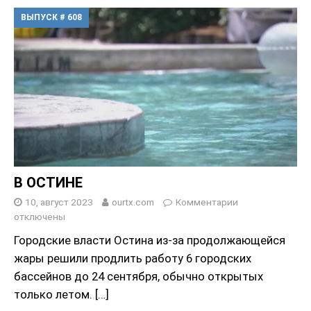
ВЫПУСК # 608
В ОСТИНЕ
10, август 2023
ourtx.com
Комментарии
отключены
Городские власти Остина из-за продолжающейся
жары решили продлить работу 6 городских
бассейнов до 24 сентября, обычно открытых
только летом.
[…]