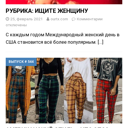
РУБРИКА: ИЩИТЕ ЖЕНЩИНУ
25, февраль 2021
ourtx.com
Комментарии
отключены
С каждым годом Международный женский день в
США становится всё более популярным.
[…]
ВЫПУСК # 544