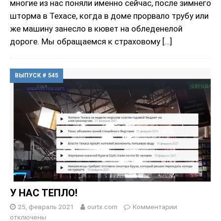
многие из нас поняли именно сейчас, после зимнего
шторма в Техасе, когда в доме прорвало трубу или
же машину занесло в кювет на обледенелой
дороге. Мы обращаемся к страховому
[…]
ВЫПУСК # 545
У НАС ТЕПЛО!
25, февраль 2021
ourtx.com
Комментарии
отключены