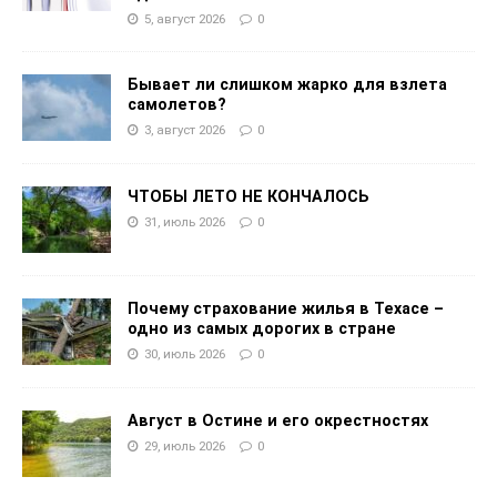
5, август 2026
0
Бывает ли слишком жарко для взлета
самолетов?
3, август 2026
0
ЧТОБЫ ЛЕТО НЕ КОНЧАЛОСЬ
31, июль 2026
0
Почему страхование жилья в Техасе –
одно из самых дорогих в стране
30, июль 2026
0
Август в Остине и его окрестностях
29, июль 2026
0