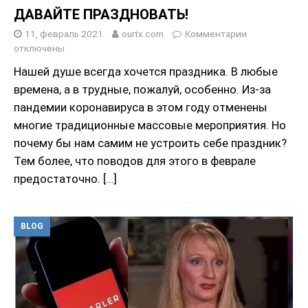
ДАВАЙТЕ ПРАЗДНОВАТЬ!
11, февраль 2021
ourtx.com
Комментарии
отключены
Нашей душе всегда хочется праздника. В любые
времена, а в трудные, пожалуй, особенно. Из-за
пандемии коронавируса в этом году отменены
многие традиционные массовые мероприятия. Но
почему бы нам самим не устроить себе праздник?
Тем более, что поводов для этого в феврале
предостаточно.
[…]
BLOG