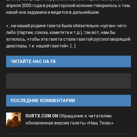
апреля 2000 года в редакторской колонке говорилось о том,
какой она задумана и видится в дальнейшем:
«...на нашей родине газета была обязательно «орган» чего-
либо (партии, союза, комитета и т.д.), так вот, нам бы
хотелось, чтобы эта газета стала газетой русскоговорящей
диаспоры, т.е. нашей газетой».
[...]
ЧИТАЙТЕ НАС НА FB
ПОСЛЕДНИЕ КОММЕНТАРИИ
Обращение к читателям:
OURTX.COM ON
обновленная версия газеты «Наш Техас»