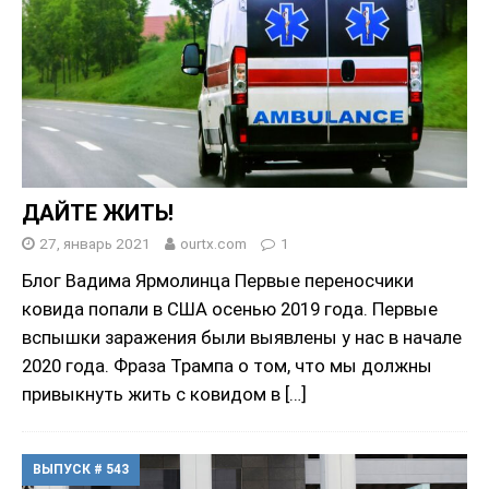
ДАЙТЕ ЖИТЬ!
27, январь 2021
ourtx.com
1
Блог Вадима Ярмолинца Первые переносчики
ковида попали в США осенью 2019 года. Первые
вспышки заражения были выявлены у нас в начале
2020 года. Фраза Трампа о том, что мы должны
привыкнуть жить с ковидом в
[…]
ВЫПУСК # 543