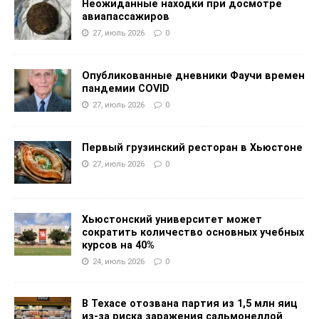
Неожиданные находки при досмотре
авиапассажиров
27, июль 2026
0
Опубликованные дневники Фаучи времен
пандемии COVID
27, июль 2026
0
Первый грузинский ресторан в Хьюстоне
27, июль 2026
0
Хьюстонский университет может
сократить количество основных учебных
курсов на 40%
24, июль 2026
0
В Техасе отозвана партия из 1,5 млн яиц
из-за риска заражения сальмонеллой