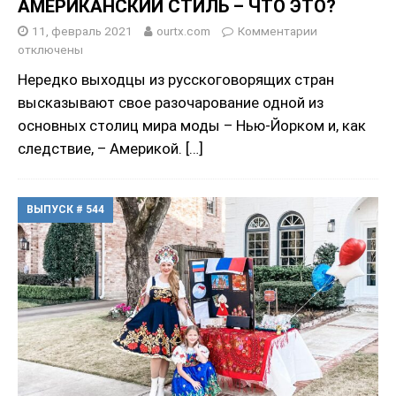
АМЕРИКАНСКИЙ СТИЛЬ – ЧТО ЭТО?
11, февраль 2021
ourtx.com
Комментарии
отключены
Нередко выходцы из русскоговорящих стран
высказывают свое разочарование одной из
основных столиц мира моды – Нью-Йорком и, как
следствие, – Америкой.
[…]
ВЫПУСК # 544