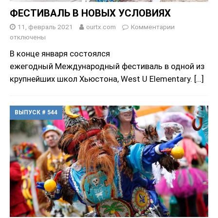
ФЕСТИВАЛЬ В НОВЫХ УСЛОВИЯХ
11, февраль 2021
ourtx.com
Комментарии
отключены
В конце января состоялся
ежегодный Международный фестиваль в одной из
крупнейших школ Хьюстона, West U Elementary.
[…]
ВЫПУСК # 544