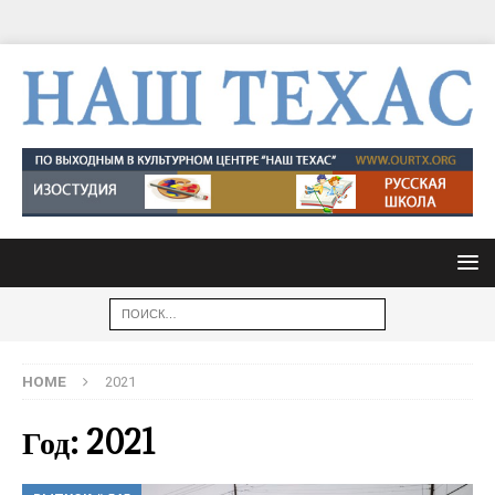
HOME
2021
Год: 2021