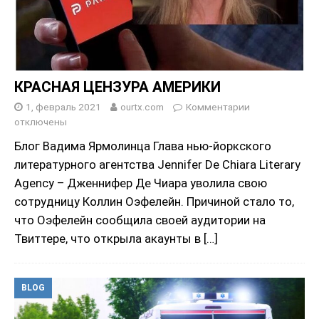
КРАСНАЯ ЦЕНЗУРА АМЕРИКИ
1, февраль 2021
ourtx.com
Комментарии
отключены
Блог Вадима Ярмолинца Глава нью-йоркского
литературного агентства Jennifer De Chiara Literary
Agency – Дженнифер Де Чиара уволила свою
сотрудницу Коллин Оэфелейн. Причиной стало то,
что Оэфелейн сообщила своей аудитории на
Твиттере, что открыла акаунты в
[…]
BLOG