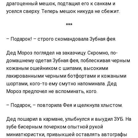
драгоценный мешок, подтащил его к санкам и
уселся сверху. Теперь мешок никуда не сбежит.
***
– Подарок! – строго скомандовала Зубная фея.
Дед Мороз поглядел на заказчицу. Скромно, по-
домашнему одетая Зубная фея, поблескивая черным
кожаным ошейником с шипами, высокими
лакированными черными ботфортами и кожаными
шортами, кого-то ему смутно напоминала. Дед
Мороз предпочел не вспоминать, кого.
– Подарок, – повторила Фея и щелкнула хлыстом.
Дед пошарил в кармане, улыбнулся и выудил ЗУБ. На
зубе бисерным почерком опытной рукой
миниатюристки, привыкшей оставлять автографы