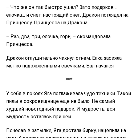
– Что же он так быстро ушел? Зато подарков…
елочка… и снег, настоящий снег. Дракон поглядел на
Принцессу, Принцесса на Дракона.
– Раз, два, три, елочка, гори, – скомандовала
Принцесса.
Дракон оглушительно чихнул огнем. Елка засияла
метко подожженными свечками. Бал начался.
***
У себя в покоях Яга поглаживала чудо техники. Такой
пилы в сокровищнице еще не было. Не самый
худший новогодный подарок. И мудрость, вся
мудрость осталась при ней.
Почесав в затылке, Яга достала бирку, нацепила на