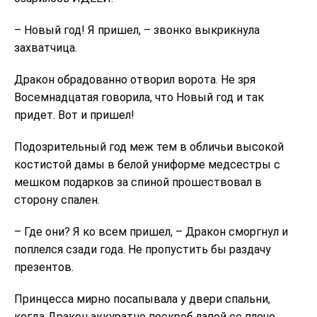
– Новый год! Я пришел, – звонко выкрикнула
захватчица.
Дракон обрадованно отворил ворота. Не зря
Восемнадцатая говорила, что Новый год и так
придет. Вот и пришел!
Подозрительный год меж тем в обличьи высокой
костистой дамы в белой униформе медсестры с
мешком подарков за спиной прошествовал в
сторону спален.
– Где они? Я ко всем пришел, – Дракон сморгнул и
поплелся сзади года. Не пропустить бы раздачу
презентов.
Принцесса мирно посапывала у двери спальни,
когда Дракон аккуратно поскреб лапой ее плечо.