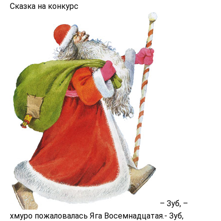
Сказка на конкурс
– Зуб, –
хмуро пожаловалась Яга Восемнадцатая.- Зуб,