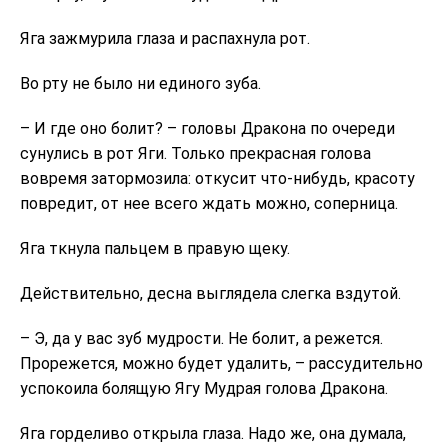
Яга зажмурила глаза и распахнула рот.
Во рту не было ни единого зуба.
– И где оно болит? – головы Дракона по очереди
сунулись в рот Яги. Только прекрасная голова
вовремя затормозила: откусит что-нибудь, красоту
повредит, от нее всего ждать можно, соперница.
Яга ткнула пальцем в правую щеку.
Действительно, десна выглядела слегка вздутой.
– Э, да у вас зуб мудрости. Не болит, а режется.
Прорежется, можно будет удалить, – рассудительно
успокоила болящую Ягу Мудрая голова Дракона.
Яга горделиво открыла глаза. Надо же, она думала,