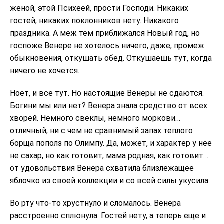
женой, этой Психеей, прости Господи. Никаких
гостей, никаких поклонников нету. Никакого
праздника. А меж тем приближался Новый год, но
госпоже Венере не хотелось ничего, даже, промеж
обыкновения, откушать обед. Откушаешь тут, когда
ничего не хочется.
Ноет, и все тут. Но настоящие Венеры не сдаются.
Богини мы или нет? Венера знала средство от всех
хворей. Немного свеклы, немного моркови…
отличный, ни с чем не сравнимый запах теплого
борща пополз по Олимпу. Да, может, и характер у нее
не сахар, но как готовит, мама родная, как готовит…
от удовольствия Венера схватила близлежащее
яблочко из своей коллекции и со всей силы укусила.
Во рту что-то хрустнуло и сломалось. Венера
расстроенно сплюнула. Гостей нету, а теперь еще и