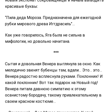
новый экспонат сокровищницы и начала выводить
красивые буквы:
“Пила деда Мороза. Предназначена для ежегодной
рубки мирового древа Иггдрасиль”…
Как уже говорилось, Яга была не сильна в
мифологии, но довольно начитана.
***
Сытая и довольная Венера выглянула за окно. Как
мелодично звенят бубенцы там, вдали… Это… это…
Венера радостно всплеснула руками. Поклонник! И
какой поклонник! Вот так подарок на Новый год!
Венера питала давнюю симпатию к этому
осанистому бородачу, такому привлекательному в
своем красном костюме…