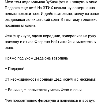
Меж тем недовольная Зубная фея выглянула в окно.
Подарка еще нет! На ЭТИХ нельзя, ну совершенно
нельзя положиться. И действительно, внизу на санях
раздавался залихватский храп. В такт ему тоненько
посапывал олень.
Фея фыркнула, одела передник, прикрепила на руку
повязку в стиле Флоренс Найтингейл и вылетела в
окно.
Прямо под ухом Деда она завопила:
– Подарок!
От неожиданности сонный Дед икнул и с нежным:
– Веничка, – попытался увлечь Фею в сани.
Фея презрительно фыркнула и поднялась в воздух.