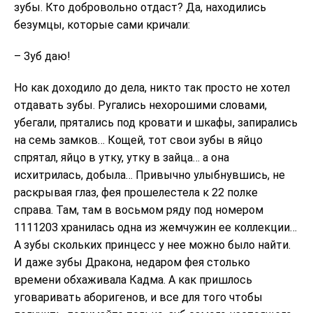
зубы. Кто добровольно отдаст? Да, находились
безумцы, которые сами кричали:
– Зуб даю!
Но как доходило до дела, никто так просто не хотел
отдавать зубы. Ругались нехорошими словами,
убегали, прятались под кровати и шкафы, запирались
на семь замков… Кощей, тот свои зубы в яйцо
спрятал, яйцо в утку, утку в зайца… а она
исхитрилась, добыла… Привычно улыбнувшись, не
раскрывая глаз, фея прошелестела к 22 полке
справа. Там, там в восьмом ряду под номером
1111203 хранилась одна из жемчужин ее коллекции…
А зубы скольких принцесс у нее можно было найти.
И даже зубы Дракона, недаром фея столько
времени обхаживала Кадма. А как пришлось
уговаривать аборигенов, и все для того чтобы