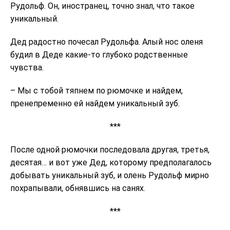
Рудольф. Он, иностранец, точно знал, что такое
уникальный.
Дед радостно почесал Рудольфа. Алый нос оленя
будил в Деде какие-то глубоко родственные
чувства.
– Мы с тобой тяпнем по рюмочке и найдем,
пренепременно ей найдем уникальный зуб.
***
После одной рюмочки последовала другая, третья,
десятая… и вот уже Дед, которому предполагалось
добывать уникальный зуб, и олень Рудольф мирно
похрапывали, обнявшись на санях.
***