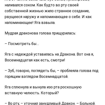
наливался соком. Как будто во рту своей
собственной жизнью жило странное создание,
рвущееся наружу и напоминающее о себе. И как
напоминающее! Яга взвыла.
Мудрая драконова голова прищурилась:
– Посмотреть бы…
Яга с надеждой уставилась на Дракона. Вот она я,
Восемнадцатая как есть, смотри!
– Зуб, говорю, поглядеть бы, – проблеяла голова под
горящим взглядом Восемнадцатой.
Яга сплюнула и вынула изо рта роскошную
вставную челюсть. Который?
– Во рту, – уточнил занудливый Дракон. – Больной.