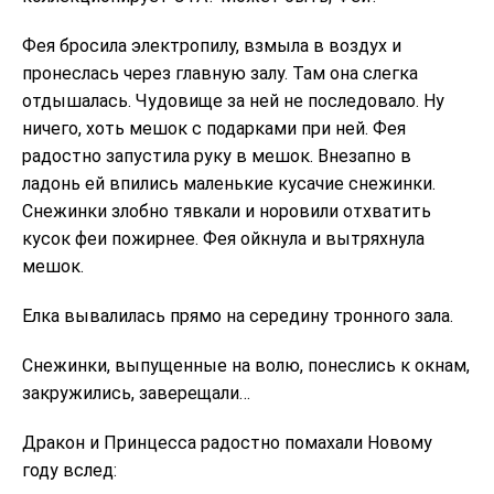
Фея бросила электропилу, взмыла в воздух и
пронеслась через главную залу. Там она слегка
отдышалась. Чудовище за ней не последовало. Ну
ничего, хоть мешок с подарками при ней. Фея
радостно запустила руку в мешок. Внезапно в
ладонь ей впились маленькие кусачие снежинки.
Снежинки злобно тявкали и норовили отхватить
кусок феи пожирнее. Фея ойкнула и вытряхнула
мешок.
Елка вывалилась прямо на середину тронного зала.
Снежинки, выпущенные на волю, понеслись к окнам,
закружились, заверещали…
Дракон и Принцесса радостно помахали Новому
году вслед: