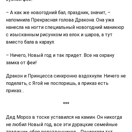
– А как же новогодний бал, праздник, значит, –
напомнила Прекрасная голова Дракона. Она ужа
нанесла на ногти специальный новогодний маникюр
с изысканным рисунком из елок и шаров, а тут
вместо бала в караул.
– Ничего, Новый год и так придет. Все на охрану
замка от феи!
Дракон и Принцесса синхронно вздохнули. Ничего не
поделать, с Ягой не поспоришь, а приказ есть
приказ…
***
Дед Мороз в тоске уставился на камин. Он никогда
не любил Новый год, все эти дурацкие семейные
традиции, сбор родственников… Понаехали тут.