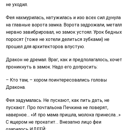
не уходил.
Фея нахмурилась, натужилась и изо всех сил дунула
на главные ворота замка. Ворота задрожали, металл
нервно завибрировал, но замок устоял. Урок бедных
поросят (тоже не хотели делиться зубками) не
прошел для архитекторов впустую.
Дракон не дремал. Враг, как и предполагалось, хочет
проникнуть в замок. Надо его допросить:
– Кто там, – хором поинтересовались головы
Дракона.
Фея задумалась. Не пускают, как пить дать, не
пускают. Про почтальона Печкина не поверят,
наверное… «И про мама пришла, молока принесла…»
С ящером не прокатит… Внезапно лицо феи
озарилось ИДЕЕЙ: