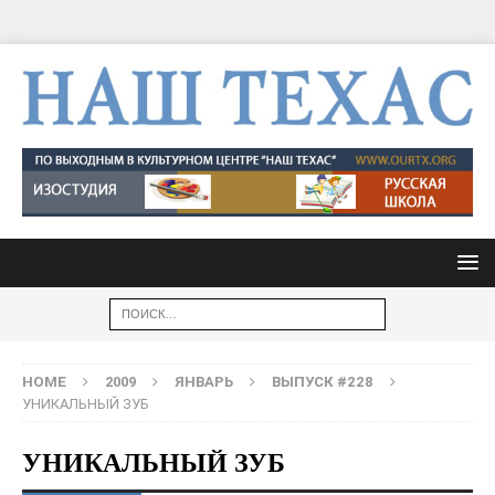
HOME
2009
ЯНВАРЬ
ВЫПУСК #228
УНИКАЛЬНЫЙ ЗУБ
УНИКАЛЬНЫЙ ЗУБ