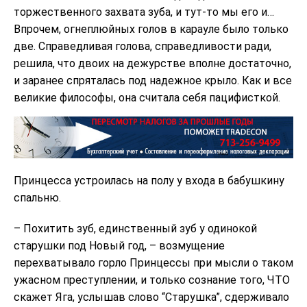
торжественного захвата зуба, и тут-то мы его и…
Впрочем, огнеплюйных голов в карауле было только
две. Справедливая голова, справедливости ради,
решила, что двоих на дежурстве вполне достаточно,
и заранее спряталась под надежное крыло. Как и все
великие философы, она считала себя пацифисткой.
Принцесса устроилась на полу у входа в бабушкину
спальню.
– Похитить зуб, единственный зуб у одинокой
старушки под Новый год, – возмущение
перехватывало горло Принцессы при мысли о таком
ужасном преступлении, и только сознание того, ЧТО
скажет Яга, услышав слово “Старушка”, сдерживало