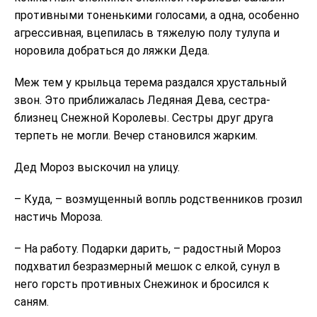
противными тоненькими голосами, а одна, особенно
агрессивная, вцепилась в тяжелую полу тулупа и
норовила добраться до ляжки Деда.
Меж тем у крыльца терема раздался хрустальный
звон. Это приближалась Ледяная Дева, сестра-
близнец Снежной Королевы. Сестры друг друга
терпеть не могли. Вечер становился жарким.
Дед Мороз выскочил на улицу.
– Куда, – возмущенный вопль родственников грозил
настичь Мороза.
– На работу. Подарки дарить, – радостный Мороз
подхватил безразмерный мешок с елкой, сунул в
него горсть противных Снежинок и бросился к
саням.