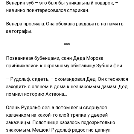
Венерин зуб – это был бы уникальный подарок, –
невинно поинтересовался старикан.
Венера просияла. Она обожала раздавать на память
автографы.
***
Позванивая бубенцами, сани Деда Мороза
приближались к скромному обиталищу Зубной феи.
– Рудольф, сидеть, – скомандовал Дед. Он стеснялся
заходить с оленем в дома к незнакомым дамам. Дед
помнил историю Актеона…
Олень Рудольф сел, а потом лег и свернулся
калачиком на какой-то алой тряпке у дверей
заказчицы. Полотнище казалось подозрительно
знакомым. Мешок! Рудольф радостно цапнул