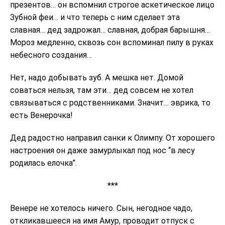
презентов… он вспомнил строгое аскетическое лицо
Зубной феи… и что теперь с ним сделает эта
славная… дед задрожал… славная, добрая барышня…
Мороз медленно, сквозь сон вспоминал пилу в руках
небесного создания…
Нет, надо добывать зуб. А мешка нет. Домой
соваться нельзя, там эти… дед совсем не хотел
связываться с родственниками. Значит… эврика, то
есть Венерочка!
Дед радостно направил санки к Олимпу. От хорошего
настроения он даже замурлыкал под нос “в лесу
родилась елочка”.
***
Венере не хотелось ничего. Сын, негодное чадо,
откликавшееся на имя Амур, проводит отпуск с