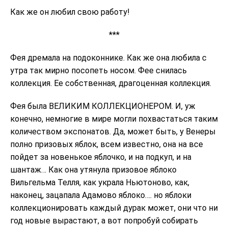
Как же он любил свою работу!
***
Фея дремала на подоконнике. Как же она любила с
утра так мирно посопеть носом. Фее снилась
коллекция. Ее собственная, драгоценная коллекция.
Фея была ВЕЛИКИМ КОЛЛЕКЦИОНЕРОМ. И, уж
конечно, немногие в мире могли похвастаться таким
количеством экспонатов. Да, может быть, у Венеры
полно призовых яблок, всем известно, она на все
пойдет за новенькое яблочко, и на подкуп, и на
шантаж… Как она утянула призовое яблоко
Вильгельма Телля, как украла Ньютоново, как,
наконец, зацапала Адамово яблоко…. но яблоки
коллекционировать каждый дурак может, они что ни
год новые вырастают, а вот попробуй собирать