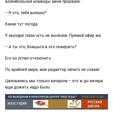
волейбольной команды меня прорвало.
– Я что, тебя волную?
Какая тут погода.
У звукаря глаза чуть не вылезли. Прямой эфир же.
– А ты что, боишься в это поверить?
Его он успел отключить.
По крайней мере, мне редактор ничего не сказал.
Целовались мы только вечером – это ж до вечера
еще дожить надо было.