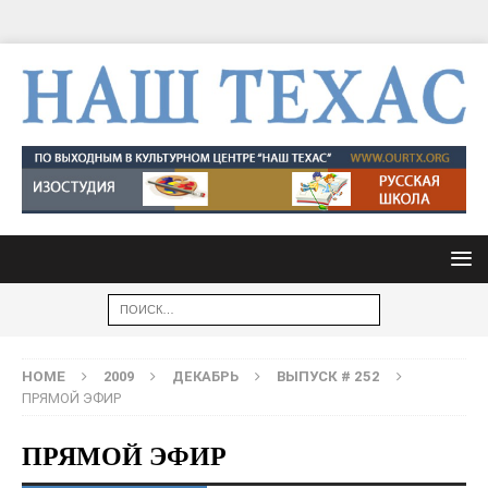
HOME
2009
ДЕКАБРЬ
ВЫПУСК # 252
ПРЯМОЙ ЭФИР
ПРЯМОЙ ЭФИР