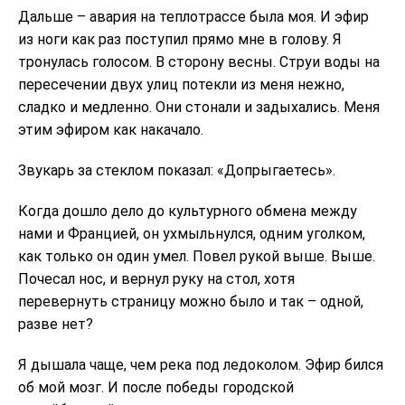
Дальше – авария на теплотрассе была моя. И эфир
из ноги как раз поступил прямо мне в голову. Я
тронулась голосом. В сторону весны. Струи воды на
пересечении двух улиц потекли из меня нежно,
сладко и медленно. Они стонали и задыхались. Меня
этим эфиром как накачало.
Звукарь за стеклом показал: «Допрыгаетесь».
Когда дошло дело до культурного обмена между
нами и Францией, он ухмыльнулся, одним уголком,
как только он один умел. Повел рукой выше. Выше.
Почесал нос, и вернул руку на стол, хотя
перевернуть страницу можно было и так – одной,
разве нет?
Я дышала чаще, чем река под ледоколом. Эфир бился
об мой мозг. И после победы городской