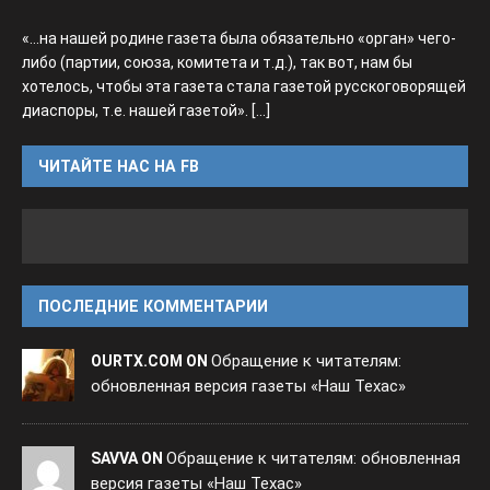
«...на нашей родине газета была обязательно «орган» чего-
либо (партии, союза, комитета и т.д.), так вот, нам бы
хотелось, чтобы эта газета стала газетой русскоговорящей
диаспоры, т.е. нашей газетой».
[...]
ЧИТАЙТЕ НАС НА FB
ПОСЛЕДНИЕ КОММЕНТАРИИ
Обращение к читателям:
OURTX.COM ON
обновленная версия газеты «Наш Техас»
Обращение к читателям: обновленная
SAVVA ON
версия газеты «Наш Техас»