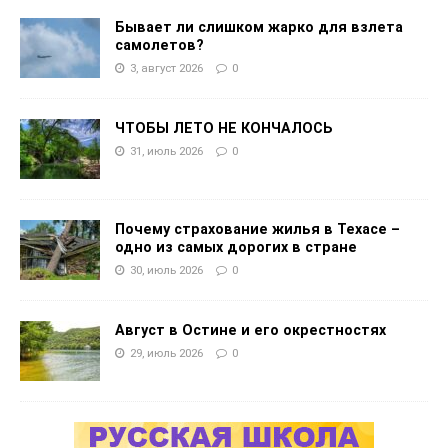
Бывает ли слишком жарко для взлета
самолетов?
3, август 2026
0
ЧТОБЫ ЛЕТО НЕ КОНЧАЛОСЬ
31, июль 2026
0
Почему страхование жилья в Техасе –
одно из самых дорогих в стране
30, июль 2026
0
Август в Остине и его окрестностях
29, июль 2026
0