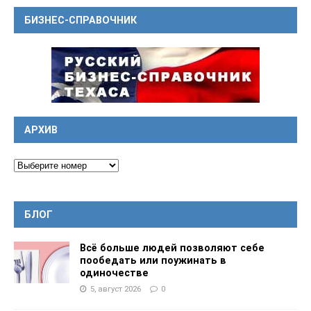
БИЗНЕС-СПРАВОЧНИК
АРХИВ
БЛОГ
Всё больше людей позволяют себе
пообедать или поужинать в
одиночестве
5, август 2026
0