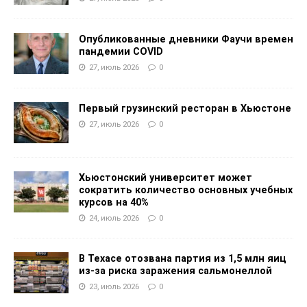
Опубликованные дневники Фаучи времен
пандемии COVID
27, июль 2026
0
Первый грузинский ресторан в Хьюстоне
27, июль 2026
0
Хьюстонский университет может
сократить количество основных учебных
курсов на 40%
24, июль 2026
0
В Техасе отозвана партия из 1,5 млн яиц
из-за риска заражения сальмонеллой
23, июль 2026
0