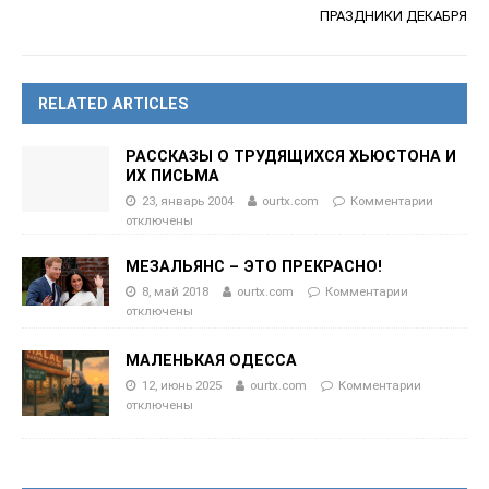
ПРАЗДНИКИ ДЕКАБРЯ
RELATED ARTICLES
РАССКАЗЫ О ТРУДЯЩИХСЯ ХЬЮСТОНА И
ИХ ПИСЬМА
23, январь 2004
ourtx.com
Комментарии
отключены
МЕЗАЛЬЯНС – ЭТО ПРЕКРАСНО!
8, май 2018
ourtx.com
Комментарии
отключены
МАЛЕНЬКАЯ ОДЕССА
12, июнь 2025
ourtx.com
Комментарии
отключены