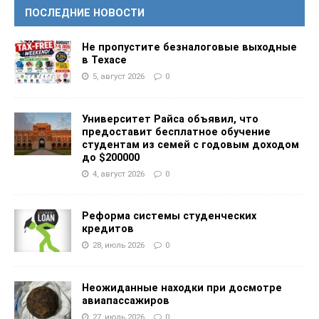
ПОСЛЕДНИЕ НОВОСТИ
Не пропустите безналоговые выходные
в Техасе
5, август 2026
0
Университет Райса объявил, что
предоставит бесплатное обучение
студентам из семей с годовым доходом
до $200000
4, август 2026
0
Реформа системы студенческих
кредитов
28, июль 2026
0
Неожиданные находки при досмотре
авиапассажиров
27, июль 2026
0