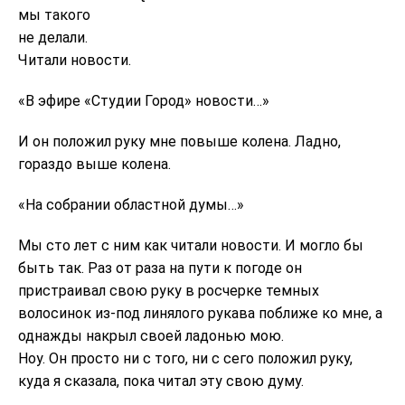
мы такого
не делали.
Читали новости.
«В эфире «Студии Город» новости…»
И он положил руку мне повыше колена. Ладно,
гораздо выше колена.
«На собрании областной думы…»
Мы сто лет с ним как читали новости. И могло бы
быть так. Раз от раза на пути к погоде он
пристраивал свою руку в росчерке темных
волосинок из-под линялого рукава поближе ко мне, а
однажды накрыл своей ладонью мою.
Ноу. Он просто ни с того, ни с сего положил руку,
куда я сказала, пока читал эту свою думу.