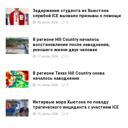
Задержание студента из Хьюстона
службой ICE вызвало призывы о помощи
20, июль 2026
0
В регионе Hill Country началось
восстановление после наводнения,
унесшего жизни двух человек
17, июль 2026
0
В регионе Texas Hill Country снова
началось наводнение
16, июль 2026
0
Интервью мэра Хьютона по поводу
трагического инцидента с участием ICE
15, июль 2026
0