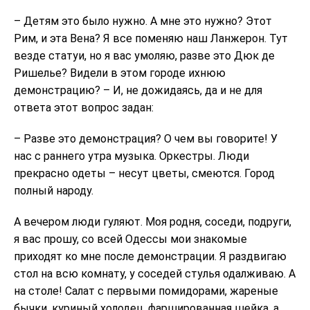
– Детям это было нужно. А мне это нужно? Этот
Рим, и эта Вена? Я все поменяю наш Ланжерон. Тут
везде статуи, но я вас умоляю, разве это Дюк де
Ришелье? Видели в этом городе ихнюю
демонстрацию? – И, не дожидаясь, да и не для
ответа этот вопрос задан:
– Разве это демонстрация? О чем вы говорите! У
нас с раннего утра музыка. Оркестры. Люди
прекрасно одеты – несут цветы, смеются. Город
полный народу.
А вечером люди гуляют. Моя родня, соседи, подруги,
я вас прошу, со всей Одессы мои знакомые
приходят ко мне после демонстрации. Я раздвигаю
стол на всю комнату, у соседей стулья одалживаю. А
на столе! Салат с первыми помидорами, жареные
бычки, куриный холодец, фаршированная шейка, а