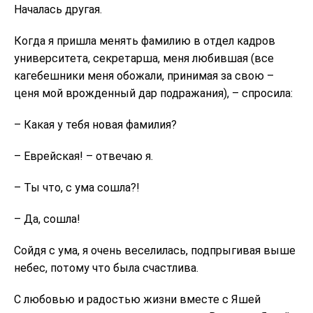
Началась другая.
Когда я пришла менять фамилию в отдел кадров
университета, секретарша, меня любившая (все
кагебешники меня обожали, принимая за свою –
ценя мой врожденный дар подражания), – спросила:
– Какая у тебя новая фамилия?
– Еврейская! – отвечаю я.
– Ты что, с ума сошла?!
– Да, сошла!
Сойдя с ума, я очень веселилась, подпрыгивая выше
небес, потому что была счастлива.
С любовью и радостью жизни вместе с Яшей