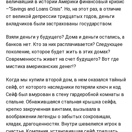
величайший в истории Америки финансовый кризис
–“Savings and Loans Crisis”. Но, на этот раз, в отличие
от великой депрессии тридцатых годов, деньги
вкладчиков были застрахованы государством.
Взяли деньги у будущего? Дома и деньги остались, а
банков нет. Кто за них расплачивается? Следующее
поколение, которое будет жить в этих домах?
Современность живет на счет будущего? Вот где
мистика американских денег!?
Когда мы купили второй дом, в нем оказался тайный
сейф, от которого наследники потеряли ключ и код.
Сейф был вмурован в стену гардеробной комнаты в
спальне. Обнажившаяся стальная крышка сейфа,
крепко закрученная винтами, вызывала в
воображении легенды о забытых сокровищах,
кладах, драгоценностях. Внутри шевелился игрок в
счастье. Компания, установившая сейф тридцать