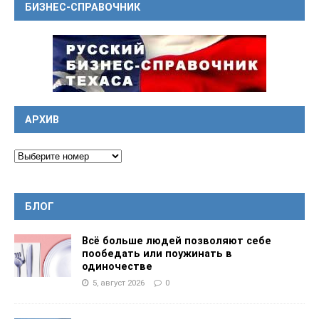
БИЗНЕС-СПРАВОЧНИК
АРХИВ
БЛОГ
Всё больше людей позволяют себе
пообедать или поужинать в
одиночестве
5, август 2026
0