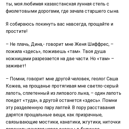
ты, моя любимая казахстанская лунная степь с
фиолетовыми дорогами, где зачала старшего сына.
Я собираюсь покинуть вас навсегда, прощайте и
простите!
– Не плачь, Дина,- говорит мне Женя Шиффрес, –
пожила «здесь», поживешь «там». Твоя душа
ножницами разрезается на две части. Но «там» –
заживет!
– Помни, говорит мне другой человек, геолог Саша
Кожев, на прощанье протягивая мне светло-серый
лапоть, сплетенный из липового лыка, – один лапоть
поедет «туда», а другой останется «здесь». Помни
эту разделенную пару лаптей. В пору расставания
дарятся прощальные вещи, как призрачные,
связывающие мостики, канатики, жгутики, ниточки