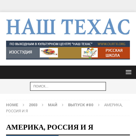
HOME
2003
МАЙ
ВЫПУСК #80
АМЕРИКА,
РОССИЯ И Я
АМЕРИКА, РОССИЯ И Я