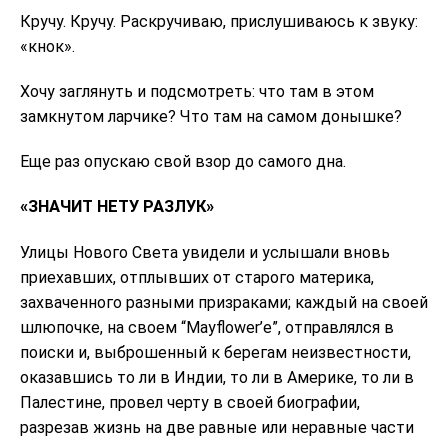
Кручу. Кручу. Раскручиваю, прислушиваюсь к звуку:
«кнок».
Хочу заглянуть и подсмотреть: что там в этом
замкнутом ларчике? Что там на самом донышке?
Еще раз опускаю свой взор до самого дна.
«ЗНАЧИТ НЕТУ РАЗЛУК»
Улицы Нового Света увидели и услышали вновь
приехавших, отплывших от старого материка,
захваченного разными призраками; каждый на своей
шлюпочке, на своем “Mayflower’e”, отправлялся в
поиски и, выброшенный к берегам неизвестности,
оказавшись то ли в Индии, то ли в Америке, то ли в
Палестине, провел черту в своей биографии,
разрезав жизнь на две равные или неравные части