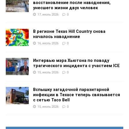
восстановление после наводнения,
унесшего жизни двух человек
17, июль 2026
0
В регионе Texas Hill Country снова
началось наводнение
16, июль 2026
0
Интервью мэра Хьютона по поводу
трагического инцидента с участием ICE
15, июль 2026
0
Вспышку загадочной паразитарной
инфекции в Техасе теперь связывается
с сетью Taco Bell
15, июль 2026
0