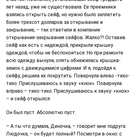
лет назад, уже не существовала. Ее преемники
взялись открыть сейф, но нужно было заплатить
более трехсот долларов за открывание и
закрывание, – так ответили в компании
открывания-закрывания сейфов. Жалко?! Оставив
сейф как есть с надеждой, прикрыли крышку
одеждой, чтобы не беспокоиться. Но при ремонте
всю одежду вынули, опять обнажилась крышка-
замок с движущимися цифрами. И я, подойдя к
сейфу, решила их покрутить. Повернула влево -тихо-
тихо. Прислушиваюсь к звуку: «кнок». Повернула
вправо – тихо-тихо. Прислушиваюсь к звуку: «кнок»
– и сейф открылся.
Он был пуст. Абсолютно пуст.
– А ты что думала, Диночка, – говорит мне подруга
Людочка, – он будет полный? Посмотри в окно: с