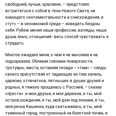
свободней, лучше, красивее, – предстояло
встретиться с собой в тени Нового Света, не
знающего сентиментальности и снисхождения, и
«тут» – в незнакомой среде – изведать бездны
себя. Рубеж менял наши профессии, взгляды, наши
души, язык, отношения- весь способ чувствовать и
страдать.
Многое ожидало меня, о чем я не мыслила и не
подозревала. Обливая слезами поверхности,
тротуары, места, оставляя позади – «там» – следы
своего присутствия от падающих из глаз капель,
царапин, отпечатков, пятнышек в душах друзей и
родных, я тяжело прощалась с Россией, – сказав
«прости»: и мои друзья, и моя деревня, и ты, мой
остров рождения, и ты, мой дом под елками, и ты,
моя речка Кашинка, куда скатывалась, и ты, мой
туманный город, построенный на болотной почве, и