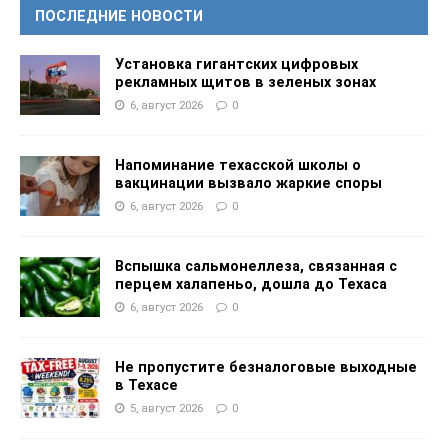
ПОСЛЕДНИЕ НОВОСТИ
Установка гигантских цифровых
рекламных щитов в зеленых зонах
6, август 2026
0
Напоминание техасской школы о
вакцинации вызвало жаркие споры
6, август 2026
0
Вспышка сальмонеллеза, связанная с
перцем халапеньо, дошла до Техаса
6, август 2026
0
Не пропустите безналоговые выходные
в Техасе
5, август 2026
0