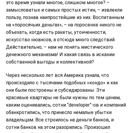
это время узнали многое, слишком многое? –
замысловатых и самых простых истин, – извлекли
пользу, познав наипростейшие из них. Воспитанным
на «поросячьих деньгах», – на поросенке никого не
объехать, когда есть ракеты, утонченности,
искусство нюансов, а отсюда много следствий.
Действительно, – нам не понять мистического
денежного механизма! И какая связь в искании
собственной выгоды и коллективной?
Через несколько лет вся Америка узнала, что
происходило с тысячами подобных «кондо» и как
они были построены и субсидированы. Эти
красивые квартиры не были нужны по тем ценам,
каким оценивались, сотни “developer”-ов и компаний
обанкротились, что принесло немалые убытки
владельцам. Все строилось на деньги банков, и
сотни банков на этом разорились. Произошел