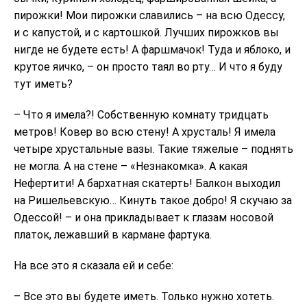
пирожки! Мои пирожки славились – на всю Одессу,
и с капустой, и с картошкой. Лучших пирожков вы
нигде не будете есть! А фаршмачок! Туда и яблоко, и
крутое яичко, – он просто таял во рту… И что я буду
тут иметь?
– Что я имела?! Собственную комнату тридцать
метров! Ковер во всю стену! А хрусталь! Я имела
четыре хрустальные вазы. Такие тяжелые – поднять
не могла. А на стене – «Незнакомка». А какая
Нефертити! А бархатная скатерть! Балкон выходил
на Ришельевскую… Кинуть такое добро! Я скучаю за
Одессой! – и она прикладывает к глазам носовой
платок, лежавший в кармане фартука.
На все это я сказала ей и себе:
– Все это вы будете иметь. Только нужно хотеть.