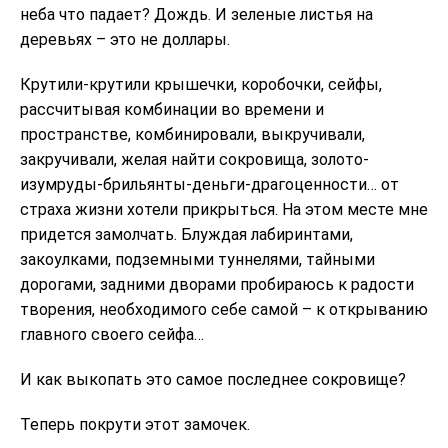
неба что падает? Дождь. И зеленые листья на
деревьях – это не доллары.
Крутили-крутили крышечки, коробочки, сейфы,
рассчитывая комбинации во времени и
пространстве, комбинировали, выкручивали,
закручивали, желая найти сокровища, золото-
изумруды-брильянты-деньги-драгоценности… от
страха жизни хотели прикрыться. На этом месте мне
придется замолчать. Блуждая лабиринтами,
закоулками, подземными туннелями, тайными
дорогами, задними дворами пробираюсь к радости
творения, необходимого себе самой – к открыванию
главного своего сейфа…
И как выкопать это самое последнее сокровище?
Теперь покрути этот замочек.