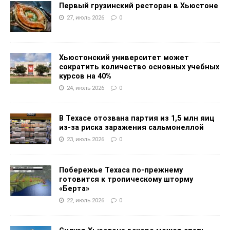
Первый грузинский ресторан в Хьюстоне
27, июль 2026
0
Хьюстонский университет может
сократить количество основных учебных
курсов на 40%
24, июль 2026
0
В Техасе отозвана партия из 1,5 млн яиц
из-за риска заражения сальмонеллой
23, июль 2026
0
Побережье Техаса по-прежнему
готовится к тропическому шторму
«Берта»
22, июль 2026
0