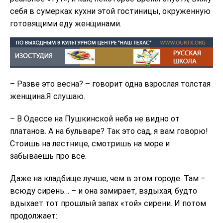
себя в сумерках кухни этой гостиницы, окруженную
готовящими еду женщинами.
– Разве это весна? – говорит одна взрослая толстая
женщина.Я слушаю.
– В Одессе на Пушкинской неба не видно от
платанов. А на бульваре? Так это сад, я вам говорю!
Стоишь на лестнице, смотришь на море и
забываешь про все.
Даже на кладбище лучше, чем в этом городе. Там –
всюду сирень… – и она замирает, вздыхая, будто
вдыхает тот прошлый запах «той» сирени. И потом
продолжает: