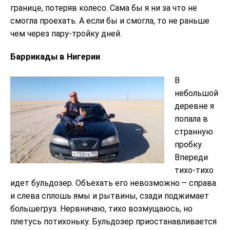
границе, потеряв колесо. Сама бы я ни за что не
смогла проехать. А если бы и смогла, то не раньше
чем через пару-тройку дней.
Баррикады в Нигерии
В
небольшой
деревне я
попала в
странную
пробку.
Впереди
тихо-тихо
идет бульдозер. Объехать его невозможно – справа
и слева сплошь ямы и рытвины, сзади поджимает
большегруз. Нервничаю, тихо возмущаюсь, но
плетусь потихоньку. Бульдозер приостанавливается