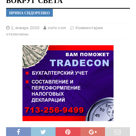
ВОКРУГ СВЕТА
ИРИНА СИДОРЕНКО
2, январь 2020
ourtx.com
Комментарии
отключены