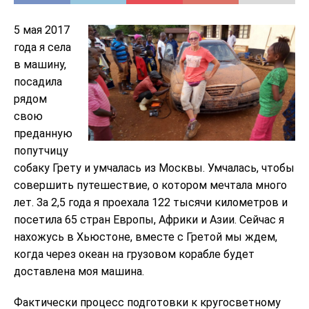
5 мая 2017
года я села
в машину,
посадила
рядом
свою
преданную
попутчицу
собаку Грету и умчалась из Москвы. Умчалась, чтобы
совершить путешествие, о котором мечтала много
лет. За 2,5 года я проехала 122 тысячи километров и
посетила 65 стран Европы, Африки и Азии. Сейчас я
нахожусь в Хьюстоне, вместе с Гретой мы ждем,
когда через океан на грузовом корабле будет
доставлена моя машина.
Фактически процесс подготовки к кругосветному