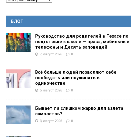
БЛОГ
Руководство для родителей в Техасе по
подготовке к школе — права, мобильные
телефоны и Десять заповедей
7, август 2026
0
Всё больше людей позволяют себе
пообедать или поужинать в
одиночестве
5, август 2026
0
Бывает ли слишком жарко для взлета
самолетов?
3, август 2026
0