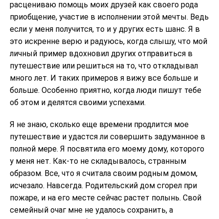
расцениваю помощь моих друзей как своего рода
приобщение, участие в исполнении этой мечты. Ведь
если у меня получится, то и у других есть шанс. Я в
это искренне верю и радуюсь, когда слышу, что мой
личный пример вдохновил других отправиться в
путешествие или решиться на то, что откладывал
много лет. И таких примеров я вижу все больше и
больше. Особенно приятно, когда люди пишут тебе
об этом и делятся своими успехами.
Я не знаю, сколько еще времени продлится мое
путешествие и удастся ли совершить задуманное в
полной мере. Я посвятила его моему дому, которого
у меня нет. Как-то не складывалось, странным
образом. Все, что я считала своим родным домом,
исчезало. Навсегда. Родительский дом сгорел при
пожаре, и на его месте сейчас растет полынь. Свой
семейный очаг мне не удалось сохранить, а