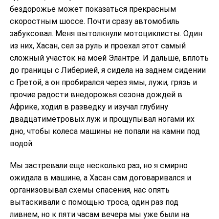
бездорожье может показаться прекрасным
скоростным шоссе. Почти сразу автомобиль
забуксовал. Меня вытолкнули мотоциклисты. Один
из них, Хасан, сел за руль и проехал этот самый
сложный участок на моей Элантре. И дальше, вплоть
до границы с Либерией, я сидела на заднем сидении
с Гретой, а он пробирался через ямы, лужи, грязь и
прочие радости внедорожья сезона дождей в
Африке, ходил в разведку и изучал глубину
двадцатиметровых луж и прощупывал ногами их
дно, чтобы колеса машины не попали на камни под
водой.
Мы застревали еще несколько раз, но я смирно
ожидала в машине, а Хасан сам договаривался и
организовывал схемы спасения, нас опять
вытаскивали с помощью троса, один раз под
ливнем, но к пяти часам вечера мы уже были на