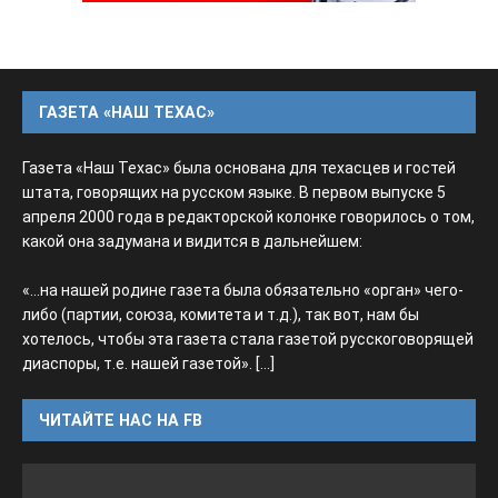
ГАЗЕТА «НАШ ТЕХАС»
Газета «Наш Техас» была основана для техасцев и гостей
штата, говорящих на русском языке. В первом выпуске 5
апреля 2000 года в редакторской колонке говорилось о том,
какой она задумана и видится в дальнейшем:
«...на нашей родине газета была обязательно «орган» чего-
либо (партии, союза, комитета и т.д.), так вот, нам бы
хотелось, чтобы эта газета стала газетой русскоговорящей
диаспоры, т.е. нашей газетой».
[...]
ЧИТАЙТЕ НАС НА FB