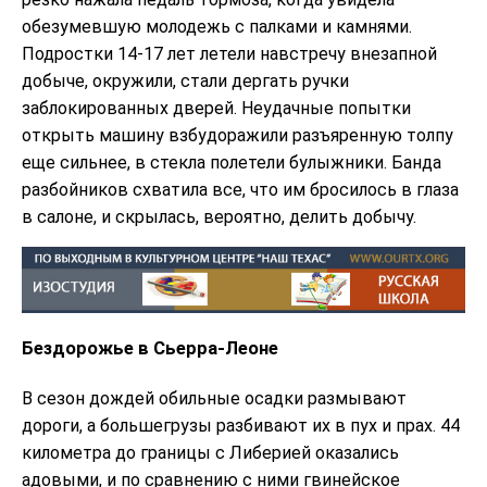
обезумевшую молодежь с палками и камнями.
Подростки 14-17 лет летели навстречу внезапной
добыче, окружили, стали дергать ручки
заблокированных дверей. Неудачные попытки
открыть машину взбудоражили разъяренную толпу
еще сильнее, в стекла полетели булыжники. Банда
разбойников схватила все, что им бросилось в глаза
в салоне, и скрылась, вероятно, делить добычу.
Бездорожье в Сьерра-Леоне
В сезон дождей обильные осадки размывают
дороги, а большегрузы разбивают их в пух и прах. 44
километра до границы с Либерией оказались
адовыми, и по сравнению с ними гвинейское