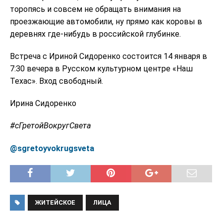
торопясь и совсем не обращать внимания на
проезжающие автомобили, ну прямо как коровы в
деревнях где-нибудь в российской глубинке.
Встреча с Ириной Сидоренко состоится 14 января в
7:30 вечера в Русском культурном центре «Наш
Техас». Вход свободный.
Ирина Сидоренко
#сГретойВокругСвета
@sgretoyvokrugsveta
ЖИТЕЙСКОЕ
ЛИЦА