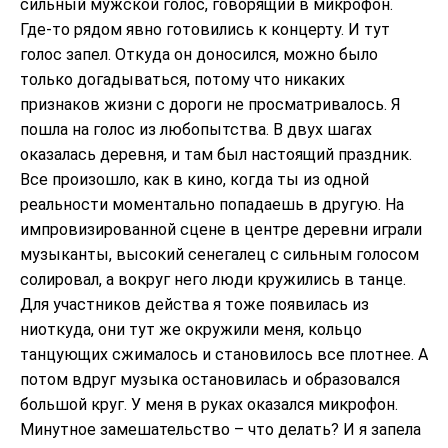
сильный мужской голос, говорящий в микрофон.
Где-то рядом явно готовились к концерту. И тут
голос запел. Откуда он доносился, можно было
только догадываться, потому что никаких
признаков жизни с дороги не просматривалось. Я
пошла на голос из любопытства. В двух шагах
оказалась деревня, и там был настоящий праздник.
Все произошло, как в кино, когда ты из одной
реальности моментально попадаешь в другую. На
импровизированной сцене в центре деревни играли
музыканты, высокий сенегалец с сильным голосом
солировал, а вокруг него люди кружились в танце.
Для участников действа я тоже появилась из
ниоткуда, они тут же окружили меня, кольцо
танцующих сжималось и становилось все плотнее. А
потом вдруг музыка остановилась и образовался
большой круг. У меня в руках оказался микрофон.
Минутное замешательство – что делать? И я запела