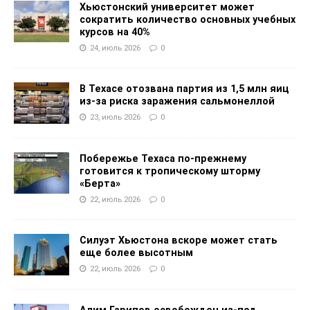
Хьюстонский университет может
сократить количество основных учебных
курсов на 40%
24, июль 2026
0
В Техасе отозвана партия из 1,5 млн яиц
из-за риска заражения сальмонеллой
23, июль 2026
0
Побережье Техаса по-прежнему
готовится к тропическому шторму
«Берта»
22, июль 2026
0
Силуэт Хьюстона вскоре может стать
еще более высотным
22, июль 2026
0