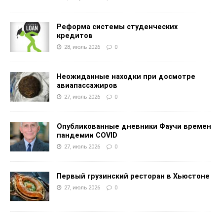
Реформа системы студенческих
кредитов
28, июль 2026
0
Неожиданные находки при досмотре
авиапассажиров
27, июль 2026
0
Опубликованные дневники Фаучи времен
пандемии COVID
27, июль 2026
0
Первый грузинский ресторан в Хьюстоне
27, июль 2026
0