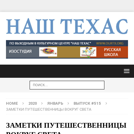
HOME
2020
ЯНВАРЬ
ВЫПУСК #515
ЗАМЕТКИ ПУТЕШЕСТВЕННИЦЫ ВОКРУГ СВЕТА
ЗАМЕТКИ ПУТЕШЕСТВЕННИЦЫ