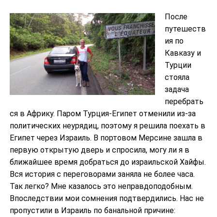
После
путешеств
ия по
Кавказу и
Турции
стояла
задача
перебрать
ся в Африку. Паром Турция-Египет отменили из-за
политических неурядиц, поэтому я решила поехать в
Египет через Израиль. В портовом Мерсине зашла в
первую открытую дверь и спросила, могу ли я в
ближайшее время добраться до израильской Хайфы.
Вся история с переговорами заняла не более часа.
Так легко? Мне казалось это неправдоподобным.
Впоследствии мои сомнения подтвердились. Нас не
пропустили в Израиль по банальной причине: