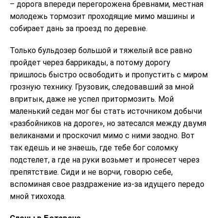
– дорога впереди перегорожена бревнами, местная
молодежь тормозит проходящие мимо машины и
собирает дань за проезд по деревне.
Только бульдозер большой и тяжелый все равно
пройдет через баррикады, а потому дорогу
пришлось быстро освободить и пропустить с миром
грозную технику. Грузовик, следовавший за мной
впритык, даже не успел притормозить. Мой
маленький седан мог бы стать источником добычи
«разбойников на дороге», но затесался между двумя
великанами и проскочил мимо с ними заодно. Вот
так едешь и не знаешь, где тебе бог соломку
подстелет, а где на руки возьмет и пронесет через
препятствие. Сиди и не ворчи, говорю себе,
вспоминая свое раздражение из-за идущего передо
мной тихохода.