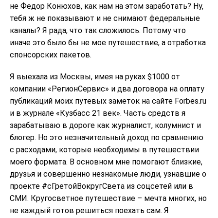
не Федор Конюхов, как нам на этом заработать? Ну,
тебя ж не показывают и не снимают федеральные
каналы? Я рада, что так сложилось. Потому что
иначе это было бы не мое путешествие, а отработка
спонсорских пакетов.
Я выехала из Москвы, имея на руках $1000 от
компании «РегионСервис» и два договора на оплату
публикаций моих путевых заметок на сайте Forbes.ru
и в журнале «Кузбасс 21 век». Часть средств я
зарабатываю в дороге как журналист, колумнист и
блогер. Но это незначительный доход по сравнению
с расходами, которые необходимы в путешествии
моего формата. В основном мне помогают близкие,
друзья и совершенно незнакомые люди, узнавшие о
проекте #сГретойВокругСвета из соцсетей или в
СМИ. Кругосветное путешествие – мечта многих, но
не каждый готов решиться поехать сам. Я