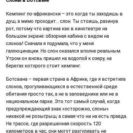
Слоны в Ботсване
Кемпинг по-африкански – это когда ты заходишь в
душ, а мимо проходит… слон. Ты стоишь, разинув
рот, потому что картина как в кинотеатре на
большом экране: обзорная кабина с видом на
слонов! Сначала я подумала, что у меня
галлюцинации. Но слон оказался вполне реальным.
Утром он вновь пришел на водопой к озеру, на
берегах которого стоит кемпинг.
Ботсвана – первая страна в Африке, где я встретила
слонов, прогуливающихся в естественной среде
обитания просто так, а не в заповеднике или не в
национальном парке. Это тот самый случай, когда
предупреждающий знак «осторожно, слоны»
никакой не розыгрыш, а самая что ни на есть правда.
На трассе, где разрешенная скорость 120
километров в час, они могут разгуливать не