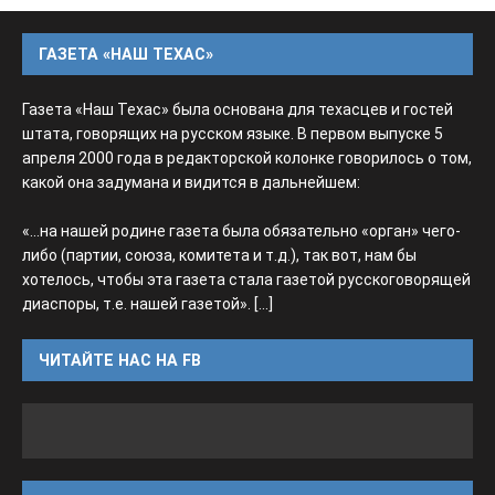
ГАЗЕТА «НАШ ТЕХАС»
Газета «Наш Техас» была основана для техасцев и гостей
штата, говорящих на русском языке. В первом выпуске 5
апреля 2000 года в редакторской колонке говорилось о том,
какой она задумана и видится в дальнейшем:
«...на нашей родине газета была обязательно «орган» чего-
либо (партии, союза, комитета и т.д.), так вот, нам бы
хотелось, чтобы эта газета стала газетой русскоговорящей
диаспоры, т.е. нашей газетой».
[...]
ЧИТАЙТЕ НАС НА FB