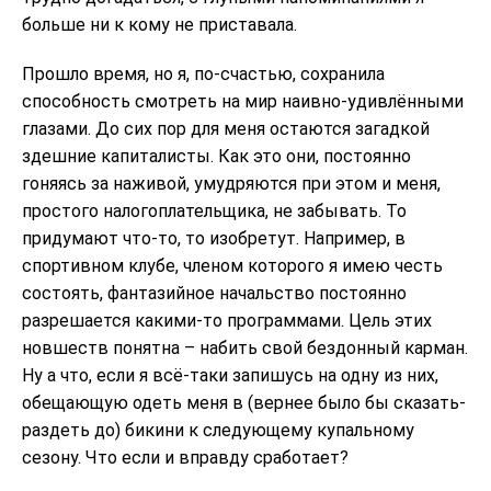
больше ни к кому не приставала.
Прошло время, но я, по-счастью, сохранила
способность смотреть на мир наивно-удивлёнными
глазами. До сих пор для меня остаются загадкой
здешние капиталисты. Как это они, постоянно
гоняясь за наживой, умудряются при этом и меня,
простого налогоплательщика, не забывать. То
придумают что-то, то изобретут. Например, в
спортивном клубе, членом которого я имею честь
состоять, фантазийное начальство постоянно
разрешается какими-то программами. Цель этих
новшеств понятна – набить свой бездонный карман.
Ну а что, если я всё-таки запишусь на одну из них,
обещающую одеть меня в (вернее было бы сказать-
раздеть до) бикини к следующему купальному
сезону. Что если и вправду сработает?