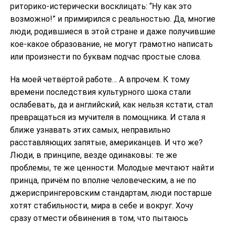
риторико-истерически восклицать: “Ну как это
возможно!” и примирился с реальностью. Да, многие
люди, родившиеся в этой стране и даже получившие
кое-какое образование, не могут грамотно написать
или произнести по буквам подчас простые слова.
На моей четвёртой работе… А впрочем. К тому
времени последствия культурного шока стали
ослабевать, да и английский, как нельзя кстати, стал
превращаться из мучителя в помощника. И стала я
ближе узнавать этих самых, неправильно
расставляющих запятые, американцев. И что же?
Люди, в принципе, везде одинаковы: те же
проблемы, те же ценности. Молодые мечтают найти
принца, причём по вполне человеческим, а не по
джериспрингеровским стандартам, люди постарше
хотят стабильности, мира в себе и вокруг. Хочу
сразу отмести обвинения в том, что пытаюсь