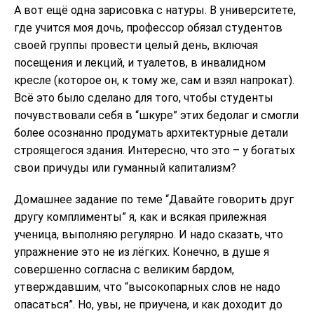
А вот ещё одна зарисовка с натуры. В университете,
где учится моя дочь, профессор обязал студентов
своей группы провести целый день, включая
посещения и лекций, и туалетов, в инвалидном
кресле (которое он, к тому же, сам и взял напрокат).
Всё это было сделано для того, чтобы студенты
почувствовали себя в “шкуре” этих бедолаг и смогли
более осознанно продумать архитектурные детали
строящегося здания. Интересно, что это – у богатых
свои причуды или гуманный капитализм?
Домашнее задание по теме “Давайте говорить друг
другу комплименты” я, как и всякая прилежная
ученица, выполняю регулярно. И надо сказать, что
упражнение это не из лёгких. Конечно, в душе я
совершенно согласна с великим бардом,
утверждавшим, что “высокопарных слов не надо
опасаться”. Но, увы, не приучена, и как доходит до