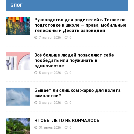
БЛОГ
Руководство для родителей в Техасе по
подготовке к школе — права, мобильные
телефоны и Десять заповедей
7, август 2026
0
Всё больше людей позволяют себе
пообедать или поужинать в
одиночестве
5, август 2026
0
Бывает ли слишком жарко для взлета
самолетов?
3, август 2026
0
ЧТОБЫ ЛЕТО НЕ КОНЧАЛОСЬ
31, июль 2026
0