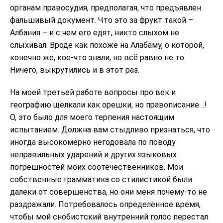
органам правосудия, предполагая, что предъявлен
фальшивый документ. Что это за фрукт такой –
Албания – и с чем его едят, никто слыхом не
слыхивал. Вроде как похоже на Алабаму, о которой,
конечно же, кое-что знали, но всё равно не то.
Ничего, выкрутились и в этот раз.
На моей третьей работе вопросы про век и
географию щёлкали как орешки, но правописание…!
О, это было для моего терпения настоящим
испытанием. Должна вам стыдливо признаться, что
иногда высокомерно негодовала по поводу
неправильных ударений и других языковых
погрешностей моих соотечественников. Мои
собственные грамматика со стилистикой были
далеки от совершенства, но они меня почему-то не
раздражали. Потребовалось определённое время,
чтобы мой снобистский внутренний голос перестал