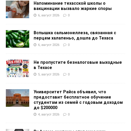
Напоминание техасской школы о
вакцинации вызвало жаркие споры
6, август 2026
0
Вспышка сальмонеллеза, связанная с
перцем халапеньо, дошла до Техаса
6, август 2026
0
Не пропустите безналоговые выходные
в Техасе
5, август 2026
0
Университет Райса объявил, что
предоставит бесплатное обучение
студентам из семей с годовым доходом
до $200000
4, август 2026
0