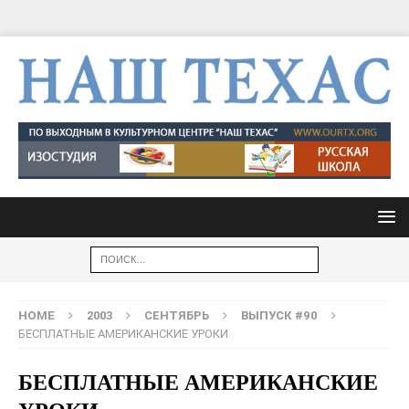
HOME
2003
СЕНТЯБРЬ
ВЫПУСК #90
БЕСПЛАТНЫЕ АМЕРИКАНСКИЕ УРОКИ
БЕСПЛАТНЫЕ АМЕРИКАНСКИЕ