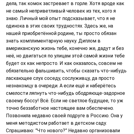
дела, так комок застревает в горле. Хотя вроде как
не самый неприветливый человек из тех, кого я
знаю. Личный мой опыт подсказывает, что я не
одинока в этих своих трудностях. Здесь же, на
нашей приобретённой родине, ты просто обязан
знать комплиментарную науку. Диплом в
американскую жизнь тебе, конечно же, дадут и без
неё, но двигаться по улицам этой самой жизни тебе
будет ох как непросто. И как оказалось, совсем не
обязательно фальшивить, чтобы сказать что-нибудь
ласкающее слух соседу, сослуживцу, да просто
незнакомцу в очереди. А если ещё и наберётесь
смелости ляпнуть что-нибудь ободряюще-задорное
своему боссу! Всё. Если не светлое будущее, то уж
точно беззаботное настоящее вам обеспечено.
Позвонила недавно своей подруге в Россию. Она у
меня методистом работает в детском саду.
Спрашиваю: ”Что нового?” Недавно организовали