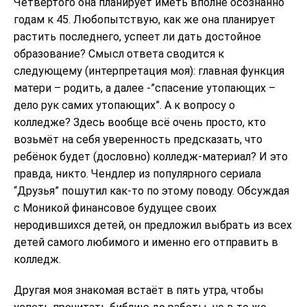
Четвертого она планирует иметь вполне осознанно
годам к 45. Любопытствую, как же она планирует
растить последнего, успеет ли дать достойное
образование? Смысл ответа сводится к
следующему (интерпретация моя): главная функция
матери – родить, а далее -”спасение утопающих –
дело рук самих утопающих”. А к вопросу о
колледже? Здесь вообще всё очень просто, кто
возьмёт на себя уверенность предсказать, что
ребёнок будет (дословно) колледж-материал? И это
правда, никто. Чендлер из популярного сериала
“Друзья” пошутил как-то по этому поводу. Обсуждая
с Моникой финансовое будущее своих
неродившихся детей, он предложил выбрать из всех
детей самого любимого и именно его отправить в
колледж.
Другая моя знакомая встаёт в пять утра, чтобы