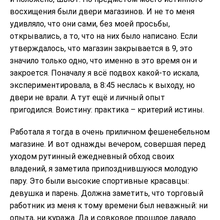
восхищения были двери магазинов. И не то меня
удивляло, что они сами, без моей просьбы,
открывались, а то, что на них было написано. Если
утверждалось, что магазин закрывается в 9, это
значило только одно, что именно в это время он и
закроется. Поначалу я всё подвох какой-то искала,
экспериментировала, в 8:45 неслась к выходу, но
двери не врали. А тут ещё и личный опыт
пригодился. Воистину: практика – критерий истины.
Работала я тогда в очень приличном фешенебельном
магазине. И вот однажды вечером, совершая перед
уходом рутинный ежедневный обход своих
владений, я заметила припозднившуюся молодую
пару. Это были высокие спортивные красавцы:
девушка и парень. Должна заметить, что торговый
работник из меня к тому времени был неважный: ни
опыта, ни куража. Да и совковое прошлое давало