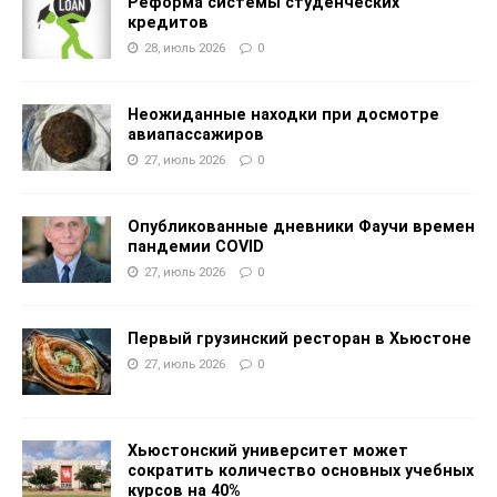
Реформа системы студенческих
кредитов
28, июль 2026
0
Неожиданные находки при досмотре
авиапассажиров
27, июль 2026
0
Опубликованные дневники Фаучи времен
пандемии COVID
27, июль 2026
0
Первый грузинский ресторан в Хьюстоне
27, июль 2026
0
Хьюстонский университет может
сократить количество основных учебных
курсов на 40%