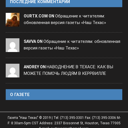
ПОСЛЕДНИЕ КОММЕНТАРИИ
Обращение к читателям:
OURTX.COM ON
обновленная версия газеты «Наш Техас»
Обращение к читателям: обновленная
SAVVA ON
версия газеты «Наш Техас»
НАВОДНЕНИЕ В ТЕХАСЕ: КАК ВЫ
ANDREY ON
МОЖЕТЕ ПОМОЧЬ ЛЮДЯМ В КЕРРВИЛЛЕ
O ГАЗЕТЕ
Газета "Наш Техас" © 2019 | Tel: (713) 395-3301 Fax: (713) 395-3306 M-
F: 8:30am-5pm CST Address: 2337 Bissonnet St, Houston, Texas 77005