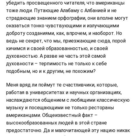
убедить просвещенного читателя, что американцы
тоже люди. Путающие Алабаму с Албанией и не
страдающие знанием орфографии, они вполне могут
оказаться тонко чувствующими и излучающими
доброту созданиями, как, впрочем, и наоборот. Но
ведь не секрет, что мы, приезжающие сюда, порой
кичимся и своей образованностью, и своей
духовностью. А разве не часть этой самой
духовности – терпимость не только к себе
подобным, но и к другим, не похожим?
Меня вряд ли поймут те счастливчики, которые,
работая в университетах и научных организациях,
наслаждаются общением с любящими классическую
музыку и посещающими не только рестораны
американцами. Общеизвестный факт –
высокообразованных людей в этой стране
предостаточно. Да и малочитающей эту нацию никак