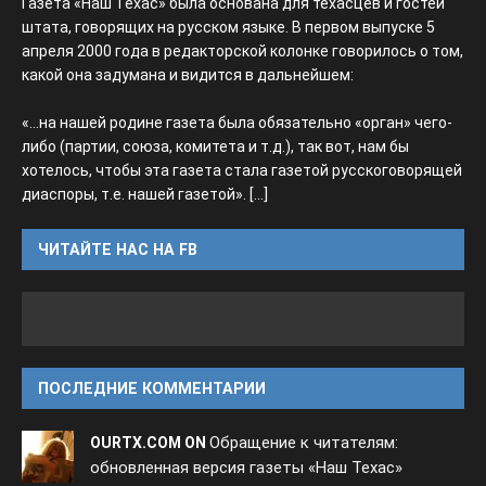
Газета «Наш Техас» была основана для техасцев и гостей
штата, говорящих на русском языке. В первом выпуске 5
апреля 2000 года в редакторской колонке говорилось о том,
какой она задумана и видится в дальнейшем:
«...на нашей родине газета была обязательно «орган» чего-
либо (партии, союза, комитета и т.д.), так вот, нам бы
хотелось, чтобы эта газета стала газетой русскоговорящей
диаспоры, т.е. нашей газетой».
[...]
ЧИТАЙТЕ НАС НА FB
ПОСЛЕДНИЕ КОММЕНТАРИИ
Обращение к читателям:
OURTX.COM ON
обновленная версия газеты «Наш Техас»