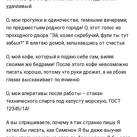
удачливый.
О, мои прогулки в одиночестве, темными вечерами,
по предместьям родного города! О, этот голос из
проходного двора: “Эй, козел скребучий, фули ты тут
забыл?” Я влетаю домой, запыхавшись от счастья.
О, мой кофе, который я подаю себе сам, виляя
своими же бедрами! После этого кофе невозможно
писать хорошо, потому что руки дрожат, а на обоих
глазах выскакивает по ячменю.
О, мои аперитивы после работы – стакан
технического спирта под капусту морскую, ГОСТ
12345/1А!
А вы спрашиваете, почему я так странно пишу. Я
хотел бы писать, как Сименон. Я бы даже выучил