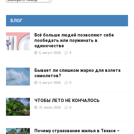
БЛОГ
Всё больше людей позволяют себе
пообедать или поужинать в
одиночестве
5, август 2026
0
Бывает ли слишком жарко для взлета
самолетов?
3, август 2026
0
ЧТОБЫ ЛЕТО НЕ КОНЧАЛОСЬ
31, июль 2026
0
Почему страхование жилья в Техасе –