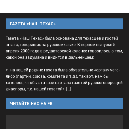
ГАЗЕТА «НАШ ТЕХАС»
Газета «Наш Техас» была основана для техасцев и гостей
штата, говорящих на русском языке. В первом выпуске 5
апреля 2000 года в редакторской колонке говорилось о том,
какой она задумана и видится в дальнейшем:
«...на нашей родине газета была обязательно «орган» чего-
либо (партии, союза, комитета и т.д.), так вот, нам бы
хотелось, чтобы эта газета стала газетой русскоговорящей
диаспоры, т.е. нашей газетой».
[...]
ЧИТАЙТЕ НАС НА FB