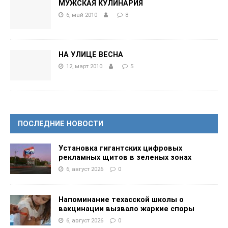
МУЖСКАЯ КУЛИНАРИЯ
6, май 2010
8
НА УЛИЦЕ ВЕСНА
12, март 2010
5
ПОСЛЕДНИЕ НОВОСТИ
Установка гигантских цифровых
рекламных щитов в зеленых зонах
6, август 2026
0
Напоминание техасской школы о
вакцинации вызвало жаркие споры
6, август 2026
0