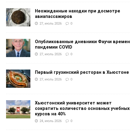
Неожиданные находки при досмотре
авиапассажиров
27, июль 2026
0
Опубликованные дневники Фаучи времен
пандемии COVID
27, июль 2026
0
Первый грузинский ресторан в Хьюстоне
27, июль 2026
0
Хьюстонский университет может
сократить количество основных учебных
курсов на 40%
24, июль 2026
0