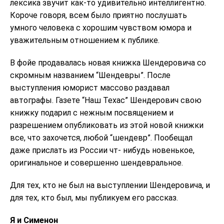
лексика звучит как-то удивительно интеллигентно.
Короче говоря, всем было приятно послушать
умного человека с хорошим чувством юмора и
уважительным отношением к публике.
В фойе продавалась новая книжка Шендеровича со
скромным названием “Шендевры”. После
выступления юморист массово раздавал
автографы. Газете “Наш Техас” Шендерович свою
книжку подарил с нежным посвящением и
разрешением опубликовать из этой новой книжки
все, что захочется, любой “шендевр”. Пообещал
даже прислать из России чт- нибудь новенькое,
оригинальное и совершенно шендевральное.
Для тех, кто не был на выступлении Шендеровича, и
для тех, кто был, мы публикуем его рассказ.
Я и Сименон