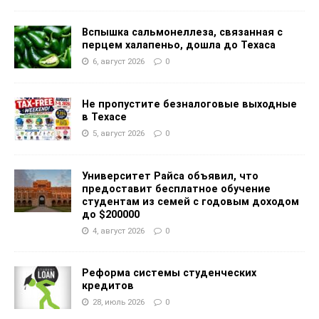
Вспышка сальмонеллеза, связанная с
перцем халапеньо, дошла до Техаса
6, август 2026
0
Не пропустите безналоговые выходные
в Техасе
5, август 2026
0
Университет Райса объявил, что
предоставит бесплатное обучение
студентам из семей с годовым доходом
до $200000
4, август 2026
0
Реформа системы студенческих
кредитов
28, июль 2026
0