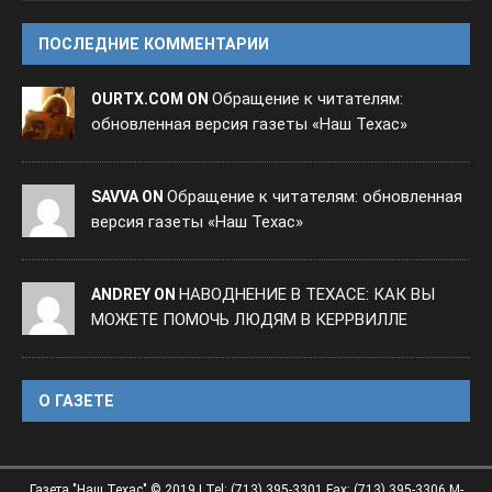
ПОСЛЕДНИЕ КОММЕНТАРИИ
Обращение к читателям:
OURTX.COM ON
обновленная версия газеты «Наш Техас»
Обращение к читателям: обновленная
SAVVA ON
версия газеты «Наш Техас»
НАВОДНЕНИЕ В ТЕХАСЕ: КАК ВЫ
ANDREY ON
МОЖЕТЕ ПОМОЧЬ ЛЮДЯМ В КЕРРВИЛЛЕ
O ГАЗЕТЕ
Газета "Наш Техас" © 2019 | Tel: (713) 395-3301 Fax: (713) 395-3306 M-