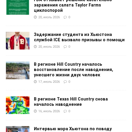
заражения салата Taylor Farms
циклоспорой
20, июль 2026
0
Задержание студента из Хьюстона
службой ICE вызвало призывы о помощи
20, июль 2026
0
В регионе Hill Country началось
восстановление после наводнения,
унесшего жизни двух человек
17, июль 2026
0
В регионе Texas Hill Country снова
началось наводнение
16, июль 2026
0
Интервью мэра Хьютона по поводу