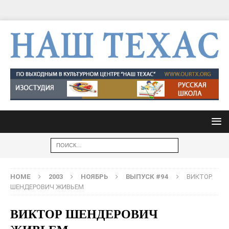
HOME
2003
НОЯБРЬ
ВЫПУСК #94
ВИКТОР
ШЕНДЕРОВИЧ ЖИВЬЕМ
ВИКТОР ШЕНДЕРОВИЧ