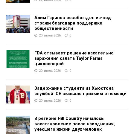
Алим Гарипов освобожден из-под
стражи благодаря поддержке
общественности
20, июль 2026
0
FDA отзывает решение касательно
заражения салата Taylor Farms
циклоспорой
20, июль 2026
0
Задержание студента из Хьюстона
службой ICE вызвало призывы о помощи
20, июль 2026
0
В регионе Hill Country началось
восстановление после наводнения,
унесшего жизни двух человек