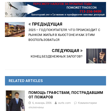
ПРЕДЫДУЩАЯ
2025 – ГОД ПОКУПАТЕЛЯ: ЧТО ПРОИСХОДИТ С
РЫНКОМ ЖИЛЬЯ В ХЬЮСТОНЕ И КАК ЭТИМ
ВОСПОЛЬЗОВАТЬСЯ
СЛЕДУЮЩАЯ
КОНЕЦ БЕЗДЕНЕЖНЫХ ЗАЛОГОВ?
RELATED ARTICLES
ПОМОЩЬ ГРАФСТВАМ, ПОСТРАДАВШИМ
ОТ ПОЖАРОВ
6, январь 2006
ourtx.com
Комментарии
отключены