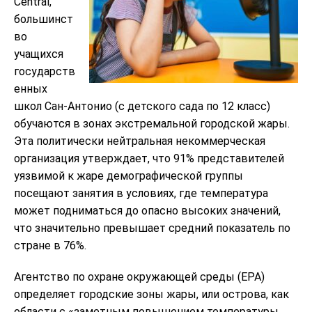
Central,
большинст
во
учащихся
государств
енных
школ Сан-Антонио (с детского сада по 12 класс)
обучаются в зонах экстремальной городской жары.
Эта политически нейтральная некоммерческая
организация утверждает, что 91% представителей
уязвимой к жаре демографической группы
посещают занятия в условиях, где температура
может подниматься до опасно высоких значений,
что значительно превышает средний показатель по
стране в 76%.
Агентство по охране окружающей среды (EPA)
определяет городские зоны жары, или острова, как
области с «заметным повышением температуры