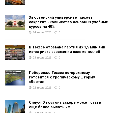
Хьюстонский университет может
сократить количество основных учебных
курсов на 40%
24, июль 2026
0
В Техасе отозвана партия из 1,5 млн яиц
из-за риска заражения сальмонеллой
23, июль 2026
0
Побережье Техаса по-прежнему
готовится к тропическому шторму
«Берта»
22, июль 2026
0
Силуэт Хьюстона вскоре может стать
еще более высотным
22, июль 2026
0