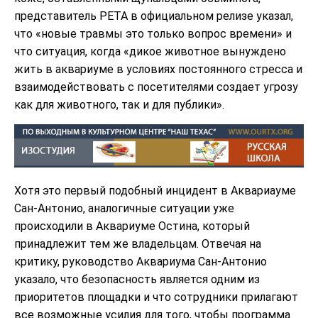
представитель PETA в официальном релизе указал,
что «новые травмы это только вопрос времени» и
что ситуация, когда «дикое животное вынуждено
жить в аквариуме в условиях постоянного стресса и
взаимодействовать с посетителями создает угрозу
как для животного, так и для публики».
Хотя это первый подобный инцидент в Аквариауме
Сан-Антонио, аналогичные ситуации уже
происходили в Аквариуме Остина, который
принадлежит тем же владельцам. Отвечая на
критику, руководство Аквариума Сан-Антонио
указало, что безопасность является одним из
приоритетов площадки и что сотрудники прилагают
все возможные усилия для того, чтобы программа