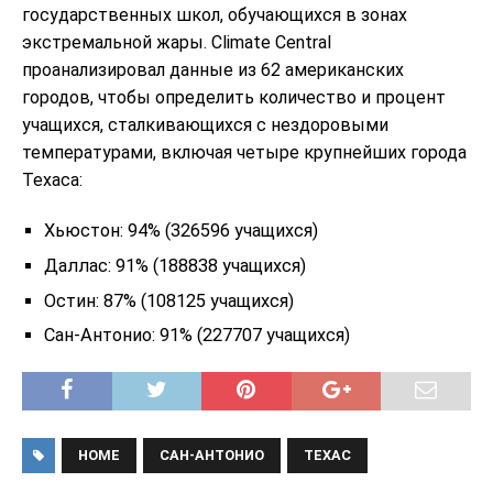
государственных школ, обучающихся в зонах
экстремальной жары. Climate Central
проанализировал данные из 62 американских
городов, чтобы определить количество и процент
учащихся, сталкивающихся с нездоровыми
температурами, включая четыре крупнейших города
Техаса:
Хьюстон: 94% (326596 учащихся)
Даллас: 91% (188838 учащихся)
Остин: 87% (108125 учащихся)
Сан-Антонио: 91% (227707 учащихся)
HOME
САН-АНТОНИО
ТЕХАС