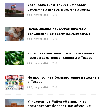
Установка гигантских цифровых
рекламных щитов в зеленых зонах
6, август 2026
0
Напоминание техасской школы о
вакцинации вызвало жаркие споры
6, август 2026
0
Вспышка сальмонеллеза, связанная с
перцем халапеньо, дошла до Техаса
6, август 2026
0
Не пропустите безналоговые выходные
в Техасе
5, август 2026
0
Университет Райса объявил, что
предоставит бесплатное обучение