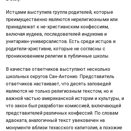
Истцами выступила группа родителей, которые
преимущественно являются нерелигиозными или
принадлежат к не-христианским конфессиям,
включая иудеев, последователей индуизма и
унитариан-универсалистов. Есть среди истцов и
родители-христиане, которые не согласны с
проникновением религии в публичные школы.
В качестве ответчиков выступают несколько
школьных округов Сан-Антонио. Представитель
ответчиков настаивает, что десять заповедей
являются не только религиозным текстом, но и
важной частью американской истории и культуры, и
что закон был разработан комиссией, включающей
представителей различных конфессий. По словам
адвоката, аналогичный текст увековечен на
монументе вблизи техасского капитолия, а похожие