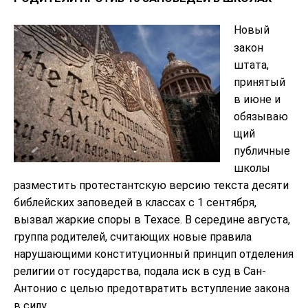
Новый
закон
штата,
принятый
в июне и
обязываю
щий
публичные
школы
разместить протестантскую версию текста десяти
библейских заповедей в классах с 1 сентября,
вызвал жаркие споры в Техасе. В середине августа,
группа родителей, считающих новые правила
нарушающими конституционный принцип отделения
религии от государства, подала иск в суд в Сан-
Антонио с целью предотвратить вступление закона
в силу.