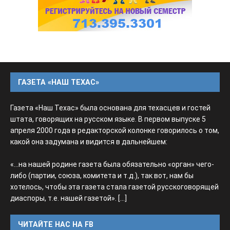
ГАЗЕТА «НАШ ТЕХАС»
Газета «Наш Техас» была основана для техасцев и гостей
штата, говорящих на русском языке. В первом выпуске 5
апреля 2000 года в редакторской колонке говорилось о том,
какой она задумана и видится в дальнейшем:
«...на нашей родине газета была обязательно «орган» чего-
либо (партии, союза, комитета и т.д.), так вот, нам бы
хотелось, чтобы эта газета стала газетой русскоговорящей
диаспоры, т.е. нашей газетой».
[...]
ЧИТАЙТЕ НАС НА FB