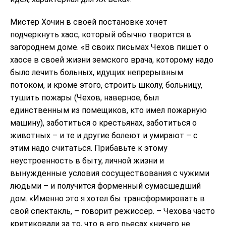
Мистер Хочин в своей постановке хочет
подчеркнуть хаос, который обычно творится в
загороднем доме. «В своих письмах Чехов пишет о
хаосе в своей жизни земского врача, которому надо
было лечить больных, идущих непрерывным
потоком, и кроме этого, строить школу, больницу,
тушить пожары (Чехов, наверное, был
единственным из помещиков, кто имел пожарную
машину), заботиться о крестьянах, заботиться о
животных – и те и другие болеют и умирают – с
этим надо считаться. Прибавьте к этому
неустроенность в быту, личной жизни и
вынужденные условия сосуществования с чужими
людьми – и получится форменный сумасшедший
дом. «Именно это я хотел бы трансформировать в
свой спектакль, – говорит режиссёр. – Чехова часто
критиковали за то, что в его пьесах «ничего не