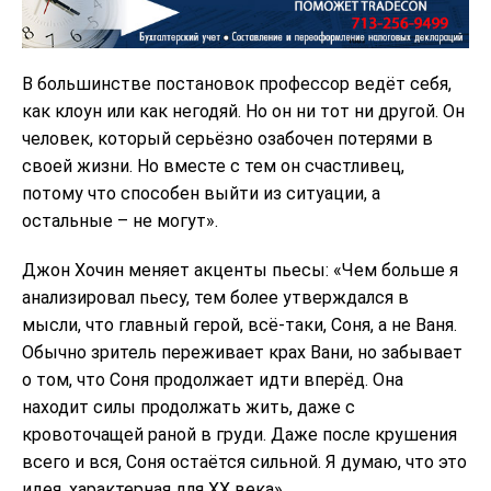
В большинстве постановок профессор ведёт себя,
как клоун или как негодяй. Но он ни тот ни другой. Он
человек, который серьёзно озабочен потерями в
своей жизни. Но вместе с тем он счастливец,
потому что способен выйти из ситуации, а
остальные – не могут».
Джон Хочин меняет акценты пьесы: «Чем больше я
анализировал пьесу, тем более утверждался в
мысли, что главный герой, всё-таки, Соня, а не Ваня.
Обычно зритель переживает крах Вани, но забывает
о том, что Соня продолжает идти вперёд. Она
находит силы продолжать жить, даже с
кровоточащей раной в груди. Даже после крушения
всего и вся, Соня остаётся сильной. Я думаю, что это
идея, характерная для ХХ века».