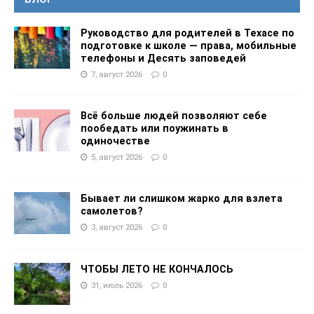
Руководство для родителей в Техасе по
подготовке к школе — права, мобильные
телефоны и Десять заповедей
7, август 2026
0
Всё больше людей позволяют себе
пообедать или поужинать в
одиночестве
5, август 2026
0
Бывает ли слишком жарко для взлета
самолетов?
3, август 2026
0
ЧТОБЫ ЛЕТО НЕ КОНЧАЛОСЬ
31, июль 2026
0