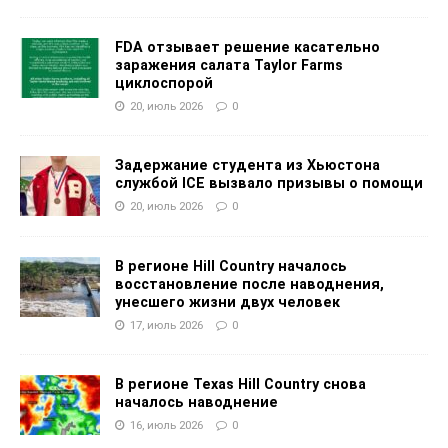
FDA отзывает решение касательно
заражения салата Taylor Farms
циклоспорой
20, июль 2026
0
Задержание студента из Хьюстона
службой ICE вызвало призывы о помощи
20, июль 2026
0
В регионе Hill Country началось
восстановление после наводнения,
унесшего жизни двух человек
17, июль 2026
0
В регионе Texas Hill Country снова
началось наводнение
16, июль 2026
0