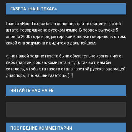
ГАЗЕТА «НАШ ТЕХАС»
Газета «Наш Техас» была основана для техасцев и гостей
штата, говорящих на русском языке. В первом выпуске 5
апреля 2000 года в редакторской колонке говорилось о том,
какой она задумана и видится в дальнейшем:
«...на нашей родине газета была обязательно «орган» чего-
либо (партии, союза, комитета и т.д.), так вот, нам бы
хотелось, чтобы эта газета стала газетой русскоговорящей
диаспоры, т.е. нашей газетой».
[...]
ЧИТАЙТЕ НАС НА FB
ПОСЛЕДНИЕ КОММЕНТАРИИ