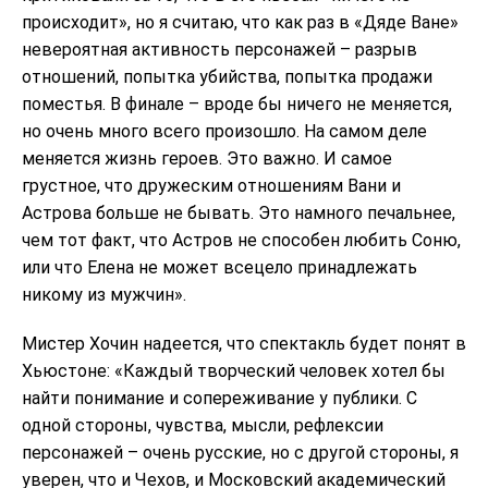
происходит», но я считаю, что как раз в «Дяде Ване»
невероятная активность персонажей – разрыв
отношений, попытка убийства, попытка продажи
поместья. В финале – вроде бы ничего не меняется,
но очень много всего произошло. На самом деле
меняется жизнь героев. Это важно. И самое
грустное, что дружеским отношениям Вани и
Астрова больше не бывать. Это намного печальнее,
чем тот факт, что Астров не способен любить Соню,
или что Елена не может всецело принадлежать
никому из мужчин».
Мистер Хочин надеется, что спектакль будет понят в
Хьюстоне: «Каждый творческий человек хотел бы
найти понимание и сопереживание у публики. С
одной стороны, чувства, мысли, рефлексии
персонажей – очень русские, но с другой стороны, я
уверен, что и Чехов, и Московский академический