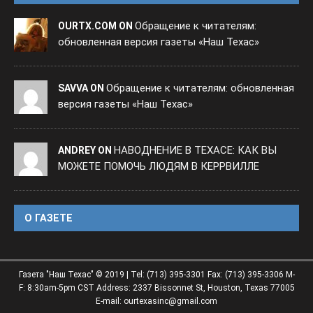
Обращение к читателям:
OURTX.COM ON
обновленная версия газеты «Наш Техас»
Обращение к читателям: обновленная
SAVVA ON
версия газеты «Наш Техас»
НАВОДНЕНИЕ В ТЕХАСЕ: КАК ВЫ
ANDREY ON
МОЖЕТЕ ПОМОЧЬ ЛЮДЯМ В КЕРРВИЛЛЕ
O ГАЗЕТЕ
Газета "Наш Техас" © 2019 | Tel: (713) 395-3301 Fax: (713) 395-3306 M-
F: 8:30am-5pm CST Address: 2337 Bissonnet St, Houston, Texas 77005
E-mail: ourtexasinc@gmail.com