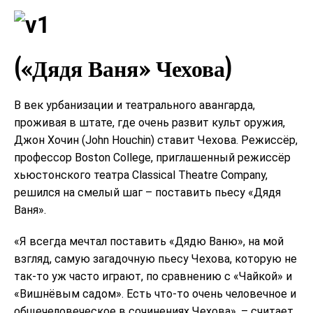
(«Дядя Ваня» Чехова)
В век урбанизации и театрального авангарда,
проживая в штате, где очень развит культ оружия,
Джон Хочин (John Houchin) ставит Чехова. Режиссёр,
профессор Boston College, приглашенный режиссёр
хьюстонского театра Classical Theatre Company,
решился на смелый шаг – поставить пьесу «Дядя
Ваня».
«Я всегда мечтал поставить «Дядю Ваню», на мой
взгляд, самую загадочную пьесу Чехова, которую не
так-то уж часто играют, по сравнению с «Чайкой» и
«Вишнёвым садом». Есть что-то очень человечное и
общечеловеческое в сочинениях Чехова», – считает