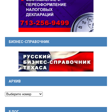
БИЗНЕС-СПРАВОЧНИК
АРХИВ
БЛОГ