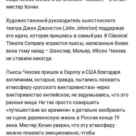
мистер Хочин.
Художественный руководитель хьюстонского
театра Джон Джонстон (John Johnston) поддержал
его идею, которая пришлась в самый раз. В Classical
Theatre Company играются пьесы, написанные более
века тому назад – Шекспир, Мольер, Ибсен. Чехова
не ставили никогда.
Пьесы Чехова пришли в Европу и США благодаря
англичанам, которые, правда, пытались показать
атмосферу «русского викторианства» через
викторианство английское, не задумываясь, что это
разные вещи. Не так просто совершить
«путешествие во времени» и детально изобразить
на сцене деревенскую жизнь в России конца 19
века. Мистер Хочин уверен, что эту атмосферу
можно показать эмоционально, чтобы