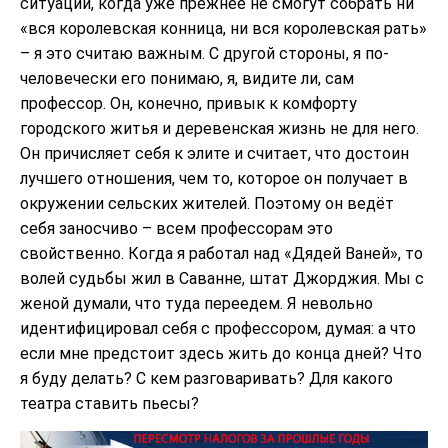
ситуации, когда уже прежнее не смогут собрать ни
«вся королевская конница, ни вся королевская рать»
– я это считаю важным. С другой стороны, я по-
человечески его понимаю, я, видите ли, сам
профессор. Он, конечно, привык к комфорту
городского житья и деревенская жизнь не для него.
Он причисляет себя к элите и считает, что достоин
лучшего отношения, чем то, которое он получает в
окружении сельских жителей. Поэтому он ведёт
себя заносчиво – всем профессорам это
свойственно. Когда я работал над «Дядей Ваней», то
волей судьбы жил в Саванне, штат Джорджия. Мы с
женой думали, что туда переедем. Я невольно
идентифицировал себя с профессором, думая: а что
если мне предстоит здесь жить до конца дней? Что
я буду делать? С кем разговаривать? Для какого
театра ставить пьесы?