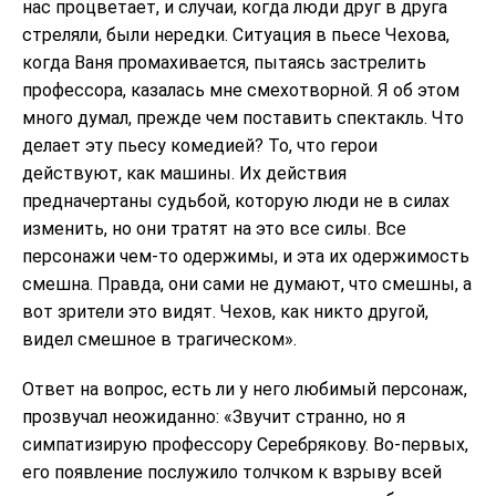
нас процветает, и случаи, когда люди друг в друга
стреляли, были нередки. Ситуация в пьесе Чехова,
когда Ваня промахивается, пытаясь застрелить
профессора, казалась мне смехотворной. Я об этом
много думал, прежде чем поставить спектакль. Что
делает эту пьесу комедией? То, что герои
действуют, как машины. Их действия
предначертаны судьбой, которую люди не в силах
изменить, но они тратят на это все силы. Все
персонажи чем-то одержимы, и эта их одержимость
смешна. Правда, они сами не думают, что смешны, а
вот зрители это видят. Чехов, как никто другой,
видел смешное в трагическом».
Ответ на вопрос, есть ли у него любимый персонаж,
прозвучал неожиданно: «Звучит странно, но я
симпатизирую профессору Серебрякову. Во-первых,
его появление послужило толчком к взрыву всей