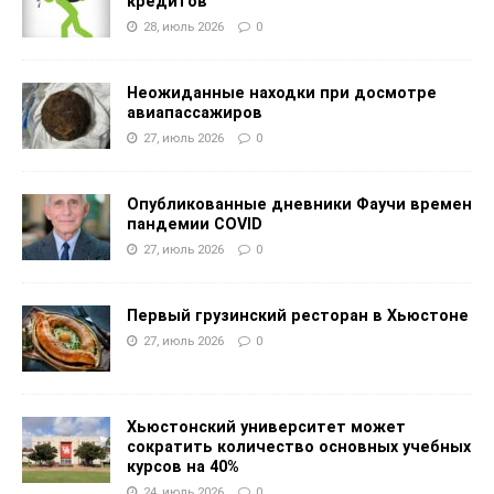
кредитов
28, июль 2026
0
Неожиданные находки при досмотре
авиапассажиров
27, июль 2026
0
Опубликованные дневники Фаучи времен
пандемии COVID
27, июль 2026
0
Первый грузинский ресторан в Хьюстоне
27, июль 2026
0
Хьюстонский университет может
сократить количество основных учебных
курсов на 40%
24, июль 2026
0