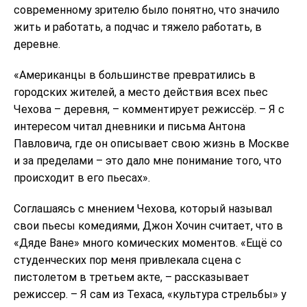
современному зрителю было понятно, что значило
жить и работать, а подчас и тяжело работать, в
деревне.
«Американцы в большинстве превратились в
городских жителей, а место действия всех пьес
Чехова – деревня, – комментирует режиссёр. – Я с
интересом читал дневники и письма Антона
Павловича, где он описывает свою жизнь в Москве
и за пределами – это дало мне понимание того, что
происходит в его пьесах».
Соглашаясь с мнением Чехова, который называл
свои пьесы комедиями, Джон Хочин считает, что в
«Дяде Ване» много комических моментов. «Ещё со
студенческих пор меня привлекала сцена с
пистолетом в третьем акте, – рассказывает
режиссер. – Я сам из Техаса, «культура стрельбы» у