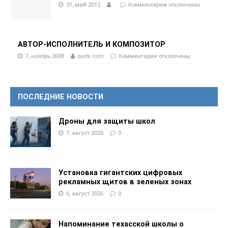
31, май 2012
Комментарии
отключены
АВТОР-ИСПОЛНИТЕЛЬ И КОМПОЗИТОР
7, ноябрь 2008
ourtx.com
Комментарии
отключены
ПОСЛЕДНИЕ НОВОСТИ
Дроны для защиты школ
7, август 2026
0
Установка гигантских цифровых
рекламных щитов в зеленых зонах
6, август 2026
0
Напоминание техасской школы о