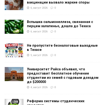
вакцинации вызвало жаркие споры
6, август 2026
0
Вспышка сальмонеллеза, связанная с
перцем халапеньо, дошла до Техаса
6, август 2026
0
Не пропустите безналоговые выходные
в Техасе
5, август 2026
0
Университет Райса объявил, что
предоставит бесплатное обучение
студентам из семей с годовым доходом
до $200000
4, август 2026
0
Реформа системы студенческих