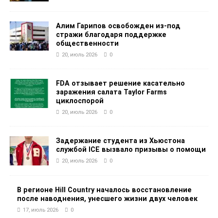
Алим Гарипов освобожден из-под
стражи благодаря поддержке
общественности
20, июль 2026
0
FDA отзывает решение касательно
заражения салата Taylor Farms
циклоспорой
20, июль 2026
0
Задержание студента из Хьюстона
службой ICE вызвало призывы о помощи
20, июль 2026
0
В регионе Hill Country началось восстановление
после наводнения, унесшего жизни двух человек
17, июль 2026
0