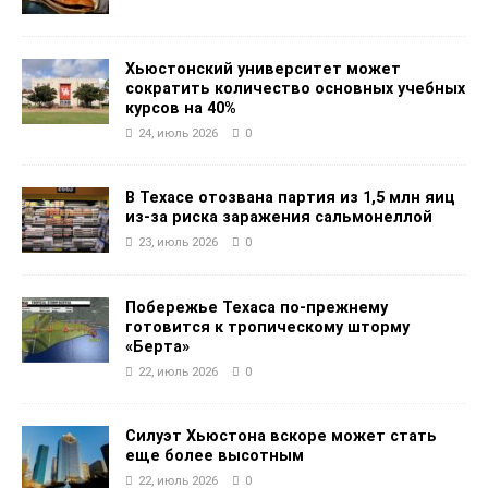
Хьюстонский университет может
сократить количество основных учебных
курсов на 40%
24, июль 2026
0
В Техасе отозвана партия из 1,5 млн яиц
из-за риска заражения сальмонеллой
23, июль 2026
0
Побережье Техаса по-прежнему
готовится к тропическому шторму
«Берта»
22, июль 2026
0
Силуэт Хьюстона вскоре может стать
еще более высотным
22, июль 2026
0