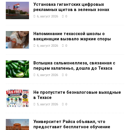
Установка гигантских цифровых
рекламных щитов в зеленых зонах
6, август 2026
0
Напоминание техасской школы о
вакцинации вызвало жаркие споры
6, август 2026
0
Вспышка сальмонеллеза, связанная с
перцем халапеньо, дошла до Техаса
6, август 2026
0
Не пропустите безналоговые выходные
в Техасе
5, август 2026
0
Университет Райса объявил, что
предоставит бесплатное обучение