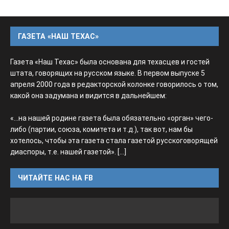
ГАЗЕТА «НАШ ТЕХАС»
Газета «Наш Техас» была основана для техасцев и гостей
штата, говорящих на русском языке. В первом выпуске 5
апреля 2000 года в редакторской колонке говорилось о том,
какой она задумана и видится в дальнейшем:
«...на нашей родине газета была обязательно «орган» чего-
либо (партии, союза, комитета и т.д.), так вот, нам бы
хотелось, чтобы эта газета стала газетой русскоговорящей
диаспоры, т.е. нашей газетой».
[...]
ЧИТАЙТЕ НАС НА FB