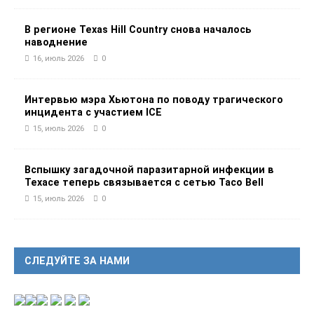
В регионе Texas Hill Country снова началось
наводнение
16, июль 2026
0
Интервью мэра Хьютона по поводу трагического
инцидента с участием ICE
15, июль 2026
0
Вспышку загадочной паразитарной инфекции в
Техасе теперь связывается с сетью Taco Bell
15, июль 2026
0
СЛЕДУЙТЕ ЗА НАМИ