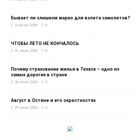
Бывает ли слишком жарко для взлета самолетов?
3, август 2026
0
ЧТОБЫ ЛЕТО НЕ КОНЧАЛОСЬ
31, июль 2026
0
Почему страхование жилья в Техасе – одно из
самых дорогих в стране
30, июль 2026
0
Август в Остине и его окрестностях
29, июль 2026
0