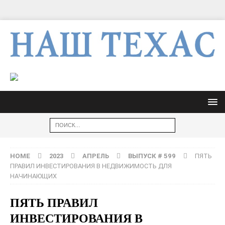
HOME
2023
АПРЕЛЬ
ВЫПУСК # 599
ПЯТЬ
ПРАВИЛ ИНВЕСТИРОВАНИЯ В НЕДВИЖИМОСТЬ ДЛЯ
НАЧИНАЮЩИХ
ПЯТЬ ПРАВИЛ
ИНВЕСТИРОВАНИЯ В