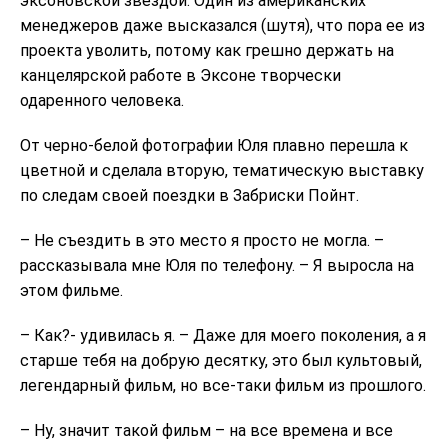
эксоновской звездой. Один из американских
менеджеров даже высказался (шутя), что пора ее из
проекта уволить, потому как грешно держать на
канцелярской работе в Эксоне творчески
одаренного человека.
От черно-белой фотографии Юля плавно перешла к
цветной и сделала вторую, тематическую выставку
по следам своей поездки в Забриски Пойнт.
– Не съездить в это место я просто не могла. –
рассказывала мне Юля по телефону. – Я выросла на
этом фильме.
– Как?- удивилась я. – Даже для моего поколения, а я
старше тебя на добрую десятку, это был культовый,
легендарный фильм, но все-таки фильм из прошлого.
– Ну, значит такой фильм – на все времена и все