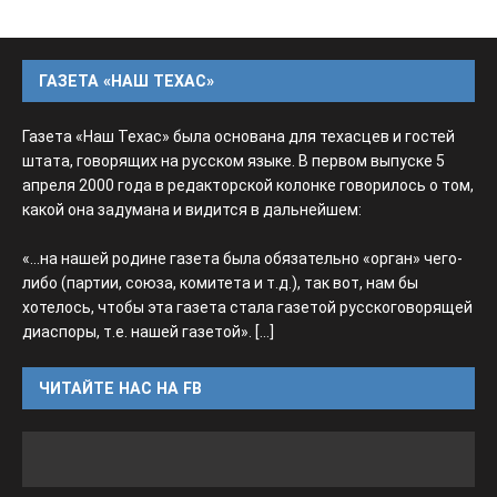
ГАЗЕТА «НАШ ТЕХАС»
Газета «Наш Техас» была основана для техасцев и гостей
штата, говорящих на русском языке. В первом выпуске 5
апреля 2000 года в редакторской колонке говорилось о том,
какой она задумана и видится в дальнейшем:
«...на нашей родине газета была обязательно «орган» чего-
либо (партии, союза, комитета и т.д.), так вот, нам бы
хотелось, чтобы эта газета стала газетой русскоговорящей
диаспоры, т.е. нашей газетой».
[...]
ЧИТАЙТЕ НАС НА FB