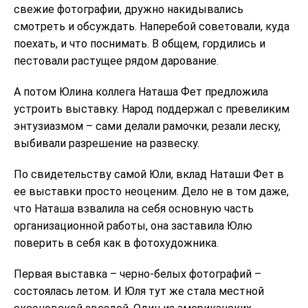
свежие фотографии, дружно накидывались
смотреть и обсуждать. Наперебой советовали, куда
поехать, и что поснимать. В общем, гордились и
пестовали растущее рядом дарование.
А потом Юлина коллега Наташа Фет предложила
устроить выставку. Народ поддержал с превеликим
энтузиазмом – сами делали рамочки, резали леску,
выбивали разрешение на развеску.
По свидетельству самой Юли, вклад Наташи Фет в
ее выставки просто неоценим. Дело не в том даже,
что Наташа взвалила на себя основную часть
организационной работы, она заставила Юлю
поверить в себя как в фотохудожника.
Первая выставка – черно-белых фотографий –
состоялась летом. И Юля тут же стала местной