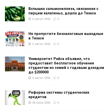
Вспышка сальмонеллеза, связанная с
перцем халапеньо, дошла до Техаса
6, август 2026
0
Не пропустите безналоговые выходные
в Техасе
5, август 2026
0
Университет Райса объявил, что
предоставит бесплатное обучение
студентам из семей с годовым доходом
до $200000
4, август 2026
0
Реформа системы студенческих
кредитов
28, июль 2026
0