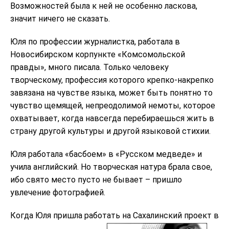
Возможностей была к ней не особенно ласкова,
значит ничего не сказать.
Юля по профессии журналистка, работала в
Новосибирском корпункте «Комсомольской
правды», много писала. Только человеку
творческому, профессия которого крепко-накрепко
завязана на чувстве языка, может быть понятно то
чувство щемящей, непреодолимой немоты, которое
охватывает, когда навсегда перебираешься жить в
страну другой культуры и другой языковой стихии.
Юля работала «басбоем» в «Русском медведе» и
учила английский. Но творческая натура брала свое,
ибо свято место пусто не бывает – пришло
увлечение фотографией.
Когда Юля пришла работать на Сахалинский проект в