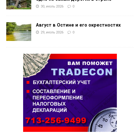
30, июль 2026
0
Август в Остине и его окрестностях
29, июль 2026
0