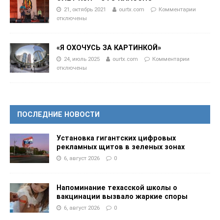
21, октябрь 2021
ourtx.com
Комментарии
отключены
«Я ОХОЧУСЬ ЗА КАРТИНКОЙ»
24, июль 2025
ourtx.com
Комментарии
отключены
ПОСЛЕДНИЕ НОВОСТИ
Установка гигантских цифровых
рекламных щитов в зеленых зонах
6, август 2026
0
Напоминание техасской школы о
вакцинации вызвало жаркие споры
6, август 2026
0