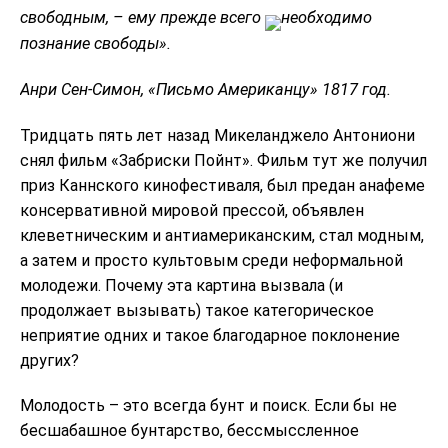
свободным, – ему прежде всего
необходимо
познание свободы».
Анри Сен-Симон, «Письмо Американцу» 1817 год.
Тридцать пять лет назад Микеланджело Антониони
снял фильм «Забриски Пойнт». Фильм тут же получил
приз Каннского кинофестиваля, был предан анафеме
консервативной мировой прессой, объявлен
клеветническим и антиамериканским, стал модным,
а затем и просто культовым среди неформальной
молодежи. Почему эта картина вызвала (и
продолжает вызывать) такое категорическое
неприятие одних и такое благодарное поклонение
других?
Молодость – это всегда бунт и поиск. Если бы не
бесшабашное бунтарство, бессмыссленное