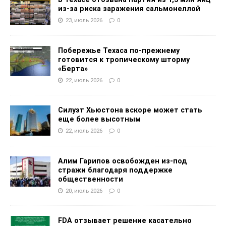
из-за риска заражения сальмонеллой
23, июль 2026
0
Побережье Техаса по-прежнему
готовится к тропическому шторму
«Берта»
22, июль 2026
0
Силуэт Хьюстона вскоре может стать
еще более высотным
22, июль 2026
0
Алим Гарипов освобожден из-под
стражи благодаря поддержке
общественности
20, июль 2026
0
FDA отзывает решение касательно