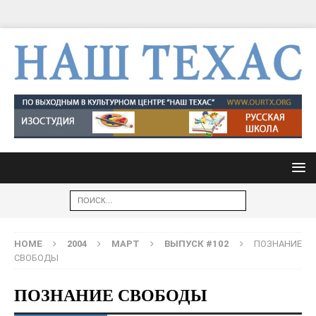
HOME
2004
МАРТ
ВЫПУСК #102
ПОЗНАНИЕ
СВОБОДЫ
ПОЗНАНИЕ СВОБОДЫ