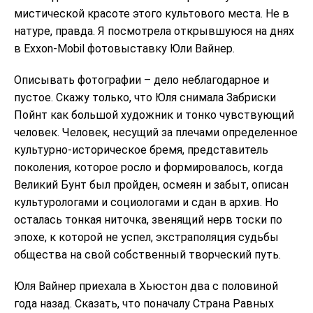
мистической красоте этого культового места. Не в
натуре, правда. Я посмотрела открывшуюся на днях
в Exxon-Mobil фотовыставку Юли Вайнер.
Описывать фотографии – дело неблагодарное и
пустое. Скажу только, что Юля снимала Забриски
Пойнт как большой художник и тонко чувствующий
человек. Человек, несущий за плечами определенное
культурно-историческое бремя, представитель
поколения, которое росло и формировалось, когда
Великий Бунт был пройден, осмеян и забыт, описан
культурологами и социологами и сдан в архив. Но
осталась тонкая ниточка, звенящий нерв тоски по
эпохе, к которой не успел, экстраполяция судьбы
общества на свой собственный творческий путь.
Юля Вайнер приехала в Хьюстон два с половиной
года назад. Сказать, что поначалу Страна Равных