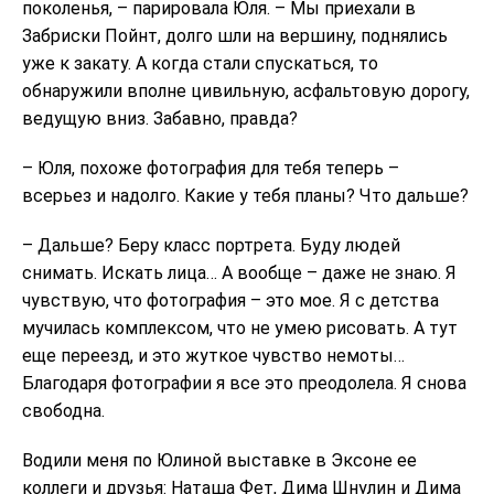
поколенья, – парировала Юля. – Мы приехали в
Забриски Пойнт, долго шли на вершину, поднялись
уже к закату. А когда стали спускаться, то
обнаружили вполне цивильную, асфальтовую дорогу,
ведущую вниз. Забавно, правда?
– Юля, похоже фотография для тебя теперь –
всерьез и надолго. Какие у тебя планы? Что дальше?
– Дальше? Беру класс портрета. Буду людей
снимать. Искать лица… А вообще – даже не знаю. Я
чувствую, что фотография – это мое. Я с детства
мучилась комплексом, что не умею рисовать. А тут
еще переезд, и это жуткое чувство немоты…
Благодаря фотографии я все это преодолела. Я снова
свободна.
Водили меня по Юлиной выставке в Эксоне ее
коллеги и друзья: Наташа Фет, Дима Шнулин и Дима