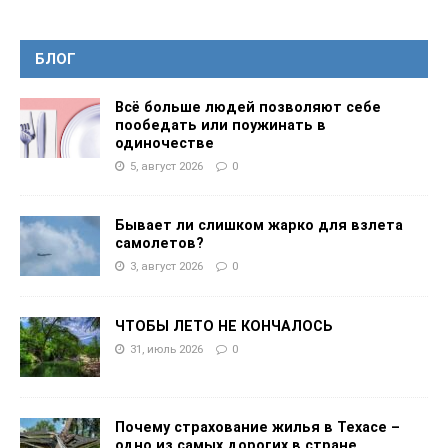
БЛОГ
Всё больше людей позволяют себе
пообедать или поужинать в
одиночестве
5, август 2026
0
Бывает ли слишком жарко для взлета
самолетов?
3, август 2026
0
ЧТОБЫ ЛЕТО НЕ КОНЧАЛОСЬ
31, июль 2026
0
Почему страхование жилья в Техасе –
одно из самых дорогих в стране