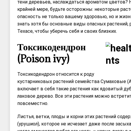
тени деревьев, наслаждаться ароматом цветов? Н
крайней мере, будьте осторожны: некоторые раст
опасность не только вашему здоровью, но и жизн
знать хотя бы основные виды опасных растений,
Техасе, чтобы уберечь себя и своих близких.
Токсикодендрон
(Poison ivy)
Токсикодендрон относится к роду
кустарниковых растений семейства Сумаховые (An
включает в себя такие растения как ядовитый ду
лаковое дерево. Все эти растения можно встрети
повсеместно.
Листья, ветки, плоды и корни этих растений соде
(урушиол), которое не исчезает даже после засыха