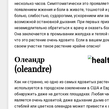
несколько часов. Симптоматически это проявляе
появлением жжения и боли в животе, тошнотой и 
болью, слабостью, судорогами, ускорением или з
возможной остановкой дыхания. При первых приз
незамедлительно обратиться к врачу и оказать б
Она заключается в промывании желудка и теплой 
что это растение очень ядовито. Если в вашем до
своем участке такое растение крайне опасно!
Олеандр
(oleandre)
Как ни странно, но одно из самых ядовитых расте
используется в городском озеленении в США и Евр
обнаружить даже на детских площадках. Любая ча
является очень ядовитой, даже вдыхание дыма о
стеблей или цветков олеандра может привести к 