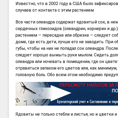
Известно, что в 2002 году в США было зафиксиро
случаев от контакта с этим растением.
Все части олеандра содержат ядовитый сок, в не
сердечных гликозидов (олеандрин, корнерин и др.)
растением — пересадке или обрезке — следует со
доме, где есть дети, лучше его не заводить. При о
губы, чтобы на них не попадал сок олеандра. Посл
следует хорошо вымыть руки мылом. Сидеть дол
олеандра или ночевать в помещении, где он цвете
отравиться запахом его цветов или, как минимум,
головную боль. Обо всем этом необходимо преду
Ядовиты не только стебли и листья, но и цветки и