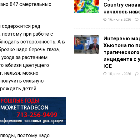
вано 847 смертельных
Country снов
началось нав
16, июль 2026
м содержится ряд
, поэтому при работе с
Интервью мэ
блюдать осторожность. А в
Хьютона по п
брезке надо беречь глаза,
трагического
е ухода за растением
инцидента с 
го вблизи цветущего
ICE
т, нельзя: можно
15, июль 2026
 получить сильную
преждать детей.
 плоды, поэтому надо