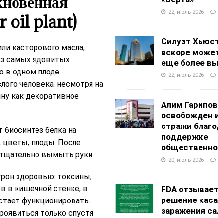
новенная
22, июль 2026
 oil plant)
Силуэт Хьюс
ли касторового масла,
вскоре может
из самых ядовитых
еще более в
о в одном плоде
22, июль 2026
лого человека, несмотря на
ну как декоративное
Алим Гарипов
освобожден 
стражи благо
т биосинтез белка на
поддержке
, цветы, плоды. После
общественно
 тщательно вымыть руки.
20, июль 2026
урон здоровью: токсины,
в в кишечной стенке, в
FDA отзывае
решение каса
естает функционировать.
заражения са
роявиться только спустя