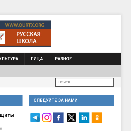
УЛЬТУРА
ЛИЦА
РАЗНОЕ
СЛЕДУЙТЕ ЗА НАМИ
ащиты
0