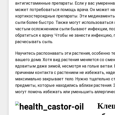
антигистаминные препараты. Если у вас умеренная
может потребоваться помощь врача. Он может на
кортикостероидные препараты. Эти медикаменты
сыпи более быстро. Также могут использоваться к
частым осложнением сыпи бывают инфекции, поэ
обратиться к врачу. Чтобы не занести инфекцию, 
расчесывать сыпь.
Научитесь распознавать эти растения, особенно т
вашего дома. Хотя вид растения меняется со смен
ядовитым даже зимой, несмотря на голые ветви. 
причинам контакта с растением не избежать, наде
максимально закрывает тело. Нужно тщательно с
предметы, которые находились вблизи растения.
могут помочь избежать или уменьшить аллергиче
Кле