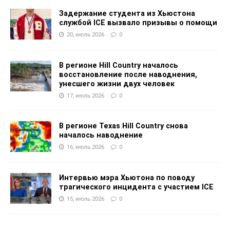
Задержание студента из Хьюстона
службой ICE вызвало призывы о помощи
20, июль 2026
0
В регионе Hill Country началось
восстановление после наводнения,
унесшего жизни двух человек
17, июль 2026
0
В регионе Texas Hill Country снова
началось наводнение
16, июль 2026
0
Интервью мэра Хьютона по поводу
трагического инцидента с участием ICE
15, июль 2026
0