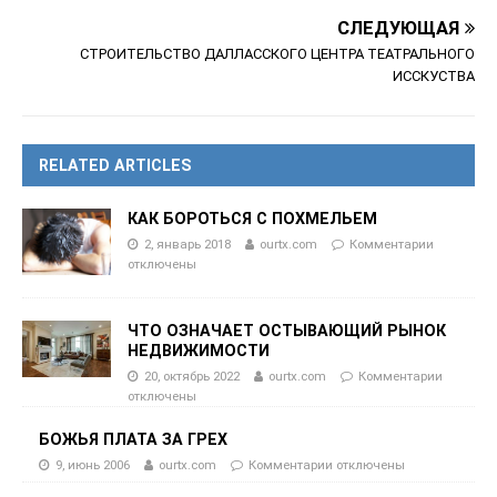
СЛЕДУЮЩАЯ
СТРОИТЕЛЬСТВО ДАЛЛАССКОГО ЦЕНТРА ТЕАТРАЛЬНОГО
ИССКУСТВА
RELATED ARTICLES
КАК БОРОТЬСЯ С ПОХМЕЛЬЕМ
2, январь 2018
ourtx.com
Комментарии
отключены
ЧТО ОЗНАЧАЕТ ОСТЫВАЮЩИЙ РЫНОК
НЕДВИЖИМОСТИ
20, октябрь 2022
ourtx.com
Комментарии
отключены
БОЖЬЯ ПЛАТА ЗА ГРЕХ
9, июнь 2006
ourtx.com
Комментарии
отключены