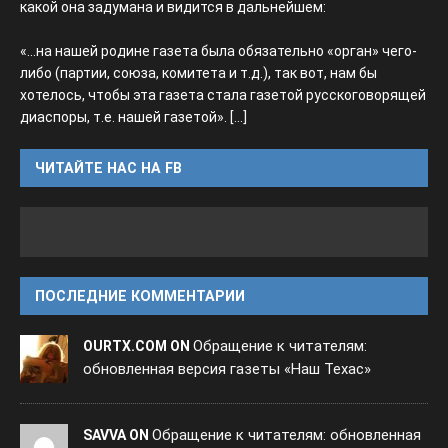
какой она задумана и видится в дальнейшем:
«...на нашей родине газета была обязательно «орган» чего-
либо (партии, союза, комитета и т.д.), так вот, нам бы
хотелось, чтобы эта газета стала газетой русскоговорящей
диаспоры, т.е. нашей газетой».
[...]
ЧИТАЙТЕ НАС НА FB
ПОСЛЕДНИЕ КОММЕНТАРИИ
Обращение к читателям:
OURTX.COM ON
обновленная версия газеты «Наш Техас»
Обращение к читателям: обновленная
SAVVA ON