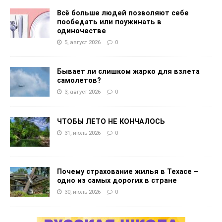
Всё больше людей позволяют себе
пообедать или поужинать в
одиночестве
5, август 2026
0
Бывает ли слишком жарко для взлета
самолетов?
3, август 2026
0
ЧТОБЫ ЛЕТО НЕ КОНЧАЛОСЬ
31, июль 2026
0
Почему страхование жилья в Техасе –
одно из самых дорогих в стране
30, июль 2026
0