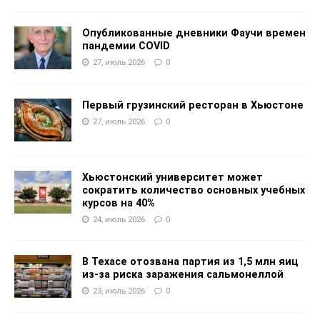
Опубликованные дневники Фаучи времен
пандемии COVID
27, июль 2026
0
Первый грузинский ресторан в Хьюстоне
27, июль 2026
0
Хьюстонский университет может
сократить количество основных учебных
курсов на 40%
24, июль 2026
0
В Техасе отозвана партия из 1,5 млн яиц
из-за риска заражения сальмонеллой
23, июль 2026
0