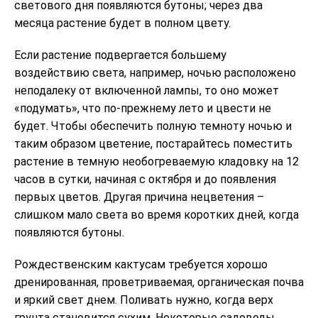
светового дня появляются бутоны; через два
месяца растение будет в полном цвету.
Если растение подвергается большему
воздействию света, например, ночью расположено
неподалеку от включенной лампы, то оно может
«подумать», что по-прежнему лето и цвести не
будет. Чтобы обеспечить полную темноту ночью и
таким образом цветение, постарайтесь поместить
растение в темную необогреваемую кладовку на 12
часов в сутки, начиная с октября и до появления
первых цветов. Другая причина нецветения –
слишком мало света во время коротких дней, когда
появляются бутоны.
Рождественским кактусам требуется хорошо
дренированная, проветриваемая, органическая почва
и яркий свет днем. Поливать нужно, когда верх
грунта становится сухим. Некоторые садоводы