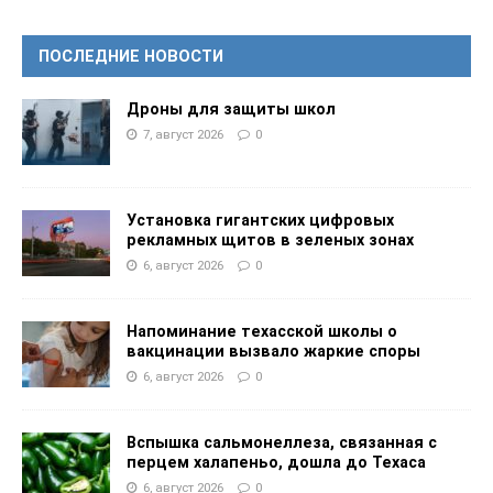
ПОСЛЕДНИЕ НОВОСТИ
Дроны для защиты школ
7, август 2026
0
Установка гигантских цифровых
рекламных щитов в зеленых зонах
6, август 2026
0
Напоминание техасской школы о
вакцинации вызвало жаркие споры
6, август 2026
0
Вспышка сальмонеллеза, связанная с
перцем халапеньо, дошла до Техаса
6, август 2026
0