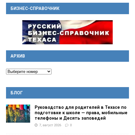
БИЗНЕС-СПРАВОЧНИК
АРХИВ
БЛОГ
Руководство для родителей в Техасе по
подготовке к школе — права, мобильные
телефоны и Десять заповедей
7, август 2026
0