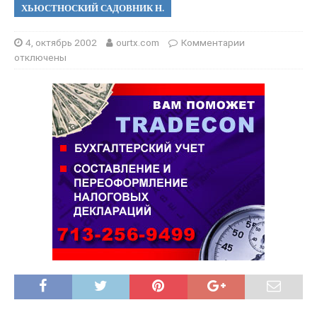
ХЬЮСТНОСКИЙ САДОВНИК Н.
4, октябрь 2002
ourtx.com
Комментарии
отключены