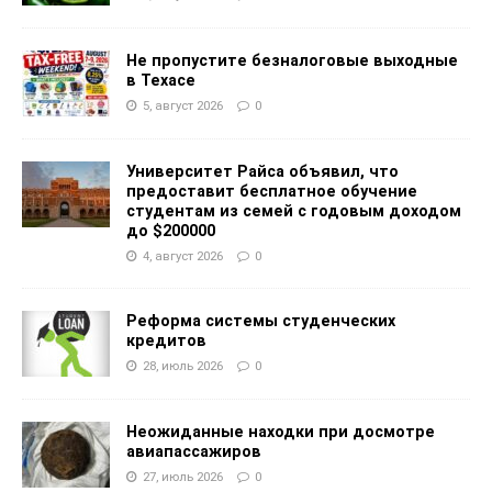
Не пропустите безналоговые выходные
в Техасе
5, август 2026
0
Университет Райса объявил, что
предоставит бесплатное обучение
студентам из семей с годовым доходом
до $200000
4, август 2026
0
Реформа системы студенческих
кредитов
28, июль 2026
0
Неожиданные находки при досмотре
авиапассажиров
27, июль 2026
0