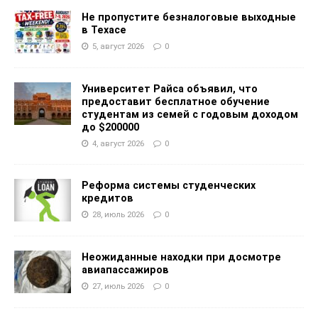
Не пропустите безналоговые выходные
в Техасе
5, август 2026
0
Университет Райса объявил, что
предоставит бесплатное обучение
студентам из семей с годовым доходом
до $200000
4, август 2026
0
Реформа системы студенческих
кредитов
28, июль 2026
0
Неожиданные находки при досмотре
авиапассажиров
27, июль 2026
0