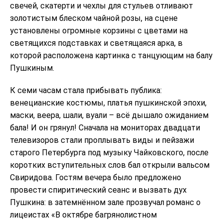
свечей, скатерти и чехлы для стульев отливают
золотистым блеском чайной розы, на сцене
установлены огромные корзины с цветами на
светящихся подставках и светящаяся арка, в
которой расположена картинка с танцующим на балу
Пушкиным.
К семи часам стала прибывать публика:
венецианские костюмы, платья пушкинской эпохи,
маски, веера, шали, вуали – всё дышало ожиданием
бала! И он грянул! Сначала на мониторах двадцати
телевизоров стали проплывать виды и пейзажи
старого Петербурга под музыку Чайковского, после
коротких вступительных слов бал открыли вальсом
Свиридова. Гостям вечера было предложено
провести спиритический сеанс и вызвать дух
Пушкина: в затемнённом зале прозвучал романс о
лицеистах «В октябре багрянолистном