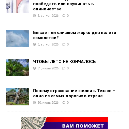
пообедать или поужинать в
одиночестве
5, август 2026
0
Бывает ли слишком жарко для взлета
самолетов?
3, август 2026
0
ЧТОБЫ ЛЕТО НЕ КОНЧАЛОСЬ
31, июль 2026
0
Почему страхование жилья в Техасе –
одно из самых дорогих в стране
30, июль 2026
0