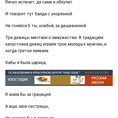
Яичко испечет, да сама и облупит.
И говорит тут Балда с укоризной:
Не гонялся б ты, ковбой, за дешевизной.
Три девицы мечтали о замужестве. В традициях
капустника девиц играли трое молодых мужчин, и
когда третья заявила:
Кабы я была царица,
Я жила бы за границей.
А еще, мои сестрицы,