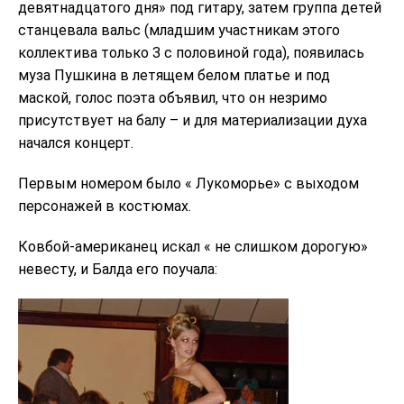
девятнадцатого дня» под гитару, затем группа детей
станцевала вальс (младшим участникам этого
коллектива только 3 с половиной года), появилась
муза Пушкина в летящем белом платье и под
маской, голос поэта объявил, что он незримо
присутствует на балу – и для материализации духа
начался концерт.
Первым номером было « Лукоморье» с выходом
персонажей в костюмах.
Ковбой-американец искал « не слишком дорогую»
невесту, и Балда его поучала: