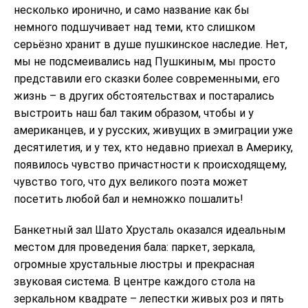
несколько иронично, и само название как бы
немного подшучивает над теми, кто слишком
серьёзно хранит в душе пушкинское наследие. Нет,
мы не подсмеивались над Пушкиным, мы просто
представили его сказки более современными, его
жизнь – в других обстоятельствах и постарались
выстроить наш бал таким образом, чтобы и у
американцев, и у русских, живущих в эмиграции уже
десятилетия, и у тех, кто недавно приехал в Америку,
появилось чувство причастности к происходящему,
чувство того, что дух великого поэта может
посетить любой бал и немножко пошалить!
Банкетный зал Шато Хрусталь оказался идеальным
местом для проведения бала: паркет, зеркала,
огромные хрустальные люстры и прекрасная
звуковая система. В центре каждого стола на
зеркальном квадрате – лепестки живых роз и пять