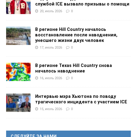
службой ICE вызвало призывы о помощи
20, июль 2026
0
В регионе Hill Country началось
восстановление после наводнения,
унесшего жизни двух человек
17, июль 2026
0
В регионе Texas Hill Country снова
началось наводнение
16, июль 2026
0
Интервью мэра Хьютона по поводу
трагического инцидента с участием ICE
15, июль 2026
0
СЛЕДУЙТЕ ЗА НАМИ