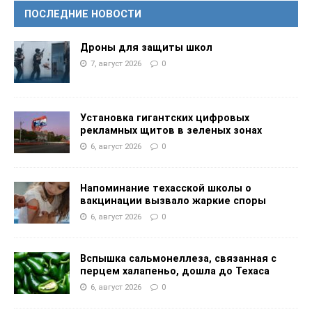
ПОСЛЕДНИЕ НОВОСТИ
Дроны для защиты школ
7, август 2026
0
Установка гигантских цифровых
рекламных щитов в зеленых зонах
6, август 2026
0
Напоминание техасской школы о
вакцинации вызвало жаркие споры
6, август 2026
0
Вспышка сальмонеллеза, связанная с
перцем халапеньо, дошла до Техаса
6, август 2026
0