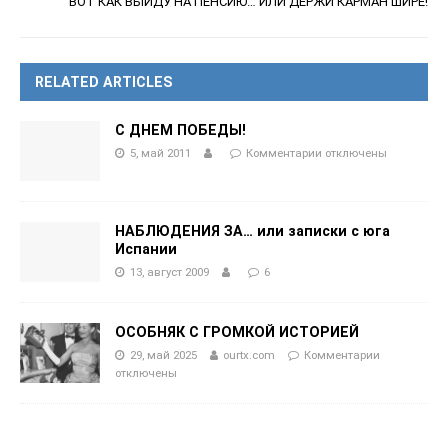
ВОТ КАК ВЫЙДУ НА ПЕНСИЮ… ИЛИ ДЕРЖИ КАРМАН ШИРЕ!
RELATED ARTICLES
С ДНЕМ ПОБЕДЫ!
5, май 2011
Комментарии
отключены
НАБЛЮДЕНИЯ ЗА… или записки с юга
Испании
13, август 2009
6
ОСОБНЯК С ГРОМКОЙ ИСТОРИЕЙ
29, май 2025
ourtx.com
Комментарии
отключены