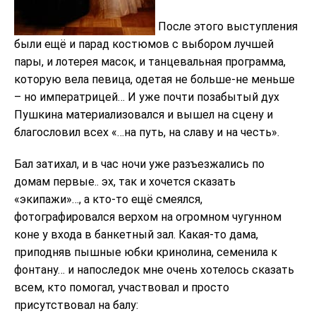
После этого выступления
были ещё и парад костюмов с выбором лучшей
пары, и лотерея масок, и танцевальная программа,
которую вела певица, одетая не больше-не меньше
– но императрицей… И уже почти позабытый дух
Пушкина материализовался и вышел на сцену и
благословил всех «…на путь, на славу и на честь».
Бал затихал, и в час ночи уже разъезжались по
домам первые.. эх, так и хочется сказать
«экипажи»…, а кто-то ещё смеялся,
фотографировался верхом на огромном чугунном
коне у входа в банкетный зал. Какая-то дама,
приподняв пышные юбки кринолина, семенила к
фонтану… и напоследок мне очень хотелось сказать
всем, кто помогал, участвовал и просто
присутствовал на балу: