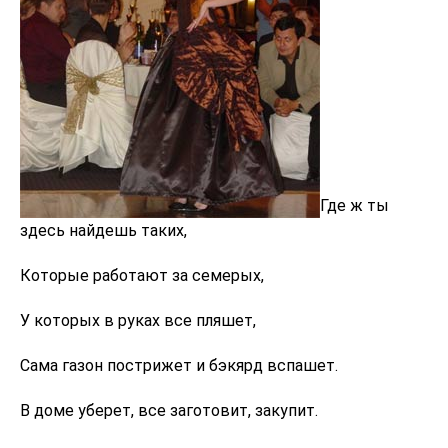
Где ж ты
здесь найдешь таких,
Которые работают за семерых,
У которых в руках все пляшет,
Сама газон пострижет и бэкярд вспашет.
В доме уберет, все заготовит, закупит.