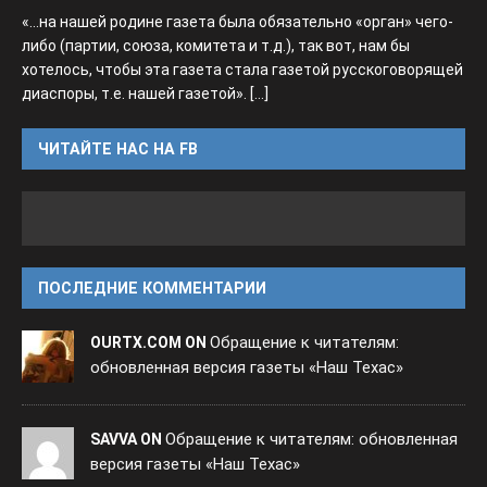
«...на нашей родине газета была обязательно «орган» чего-
либо (партии, союза, комитета и т.д.), так вот, нам бы
хотелось, чтобы эта газета стала газетой русскоговорящей
диаспоры, т.е. нашей газетой».
[...]
ЧИТАЙТЕ НАС НА FB
ПОСЛЕДНИЕ КОММЕНТАРИИ
Обращение к читателям:
OURTX.COM ON
обновленная версия газеты «Наш Техас»
Обращение к читателям: обновленная
SAVVA ON
версия газеты «Наш Техас»