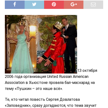
13 октября
2006 года организация United Russian American
Association в Хьюстоне провела бал-маскарад на
тему «Пушкин – это наше всё».
Те, кто читал повесть Сергея Довлатова
«Заповедник», сразу догадаются, что тема звучит