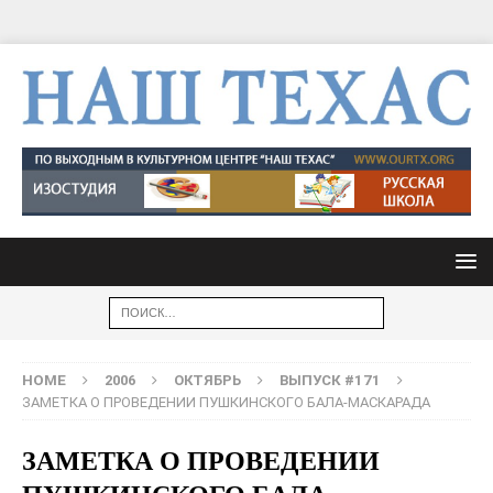
HOME
2006
ОКТЯБРЬ
ВЫПУСК #171
ЗАМЕТКА О ПРОВЕДЕНИИ ПУШКИНСКОГО БАЛА-МАСКАРАДА
ЗАМЕТКА О ПРОВЕДЕНИИ