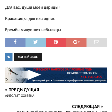
Для вас, души моей царицы!
Красавицы, для вас одних
Времён минувших небылицы…
ЖИТЕЙСКОЕ
ПРЕДЫДУЩАЯ
АЙБОЛИТ XXI ВЕКА
СЛЕДУЮЩАЯ