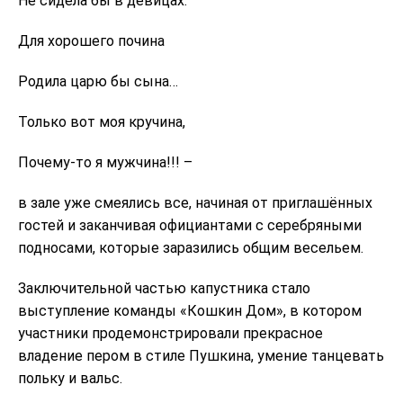
Не сидела бы в девицах:
Для хорошего почина
Родила царю бы сына…
Только вот моя кручина,
Почему-то я мужчина!!! –
в зале уже смеялись все, начиная от приглашённых
гостей и заканчивая официантами с серебряными
подносами, которые заразились общим весельем.
Заключительной частью капустника стало
выступление команды «Кошкин Дом», в котором
участники продемонстрировали прекрасное
владение пером в стиле Пушкина, умение танцевать
польку и вальс.