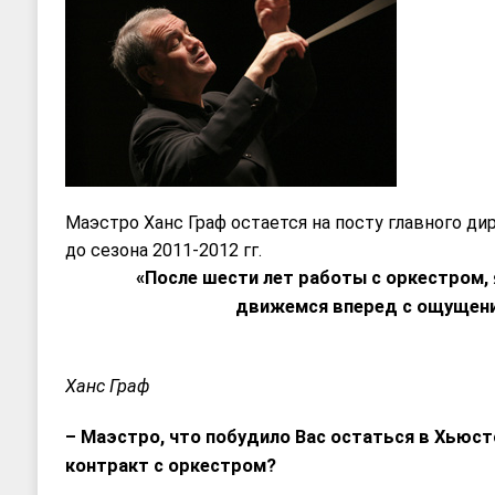
Маэстро Ханс Граф остается на посту главного д
до сезона 2011-2012 гг.
«После шести лет работы с оркестром, 
движемся вперед с ощущени
Ханс Граф
– Маэстро, что побудило Вас остаться в Хьюст
контракт с оркестром?