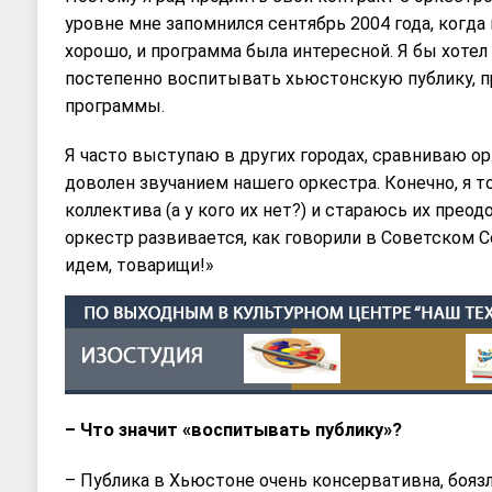
уровне мне запомнился сентябрь 2004 года, когда
хорошо, и программа была интересной. Я бы хотел 
постепенно воспитывать хьюстонскую публику, п
программы.
Я часто выступаю в других городах, сравниваю орк
доволен звучанием нашего оркестра. Конечно, я 
коллектива (а у кого их нет?) и стараюсь их преод
оркестр развивается, как говорили в Советском С
идем, товарищи!»
– Что значит «воспитывать публику»?
– Публика в Хьюстоне очень консервативна, бояз