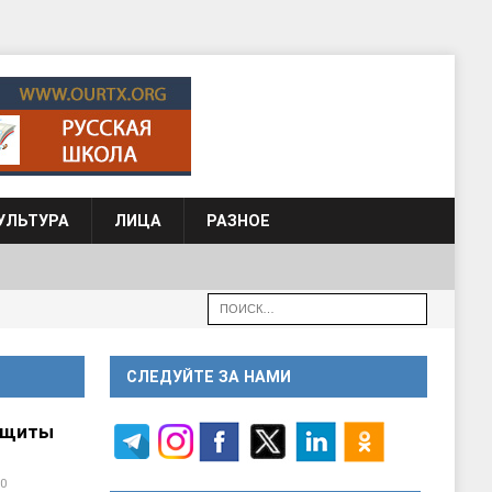
УЛЬТУРА
ЛИЦА
РАЗНОЕ
СЛЕДУЙТЕ ЗА НАМИ
ащиты
0