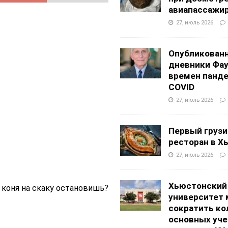
авиапассажи
27, июль 2026
Опубликован
дневники Фа
времен панд
COVID
27, июль 2026
Первый грузи
ресторан в Х
27, июль 2026
Хьюстонский
ы коня на скаку остановишь?
университет
сократить ко
основных уч