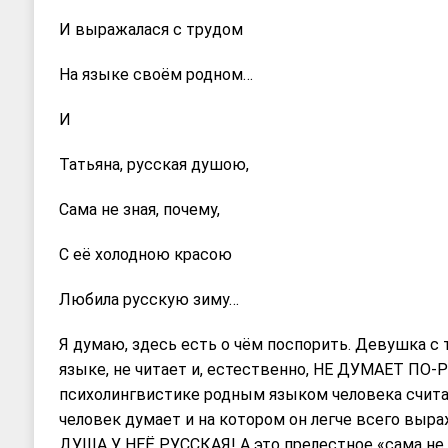
И выражалася с трудом
На языке своём родном…
И
Татьяна, русская душою,
Сама не зная, почему,
С её холодною красою
Любила русскую зиму…
Я думаю, здесь есть о чём поспорить. Девушка с
языке, не читает и, естественно, НЕ ДУМАЕТ ПО-
психолингвистике родным языком человека счита
человек думает и на котором он легче всего выра
ДУША У НЕЁ РУССКАЯ! А это прелестное «сама не 