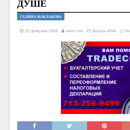
ДУШЕ
[ 20, август 2025 ]
Alliance Fencin
[ 30, июнь 2025 ]
СОСТАВЛЕНИЕ Н
ГАЛИНА МАКЛАКОВА
29, февраль 2008
ourtx.com
Выпуск #206
Ко