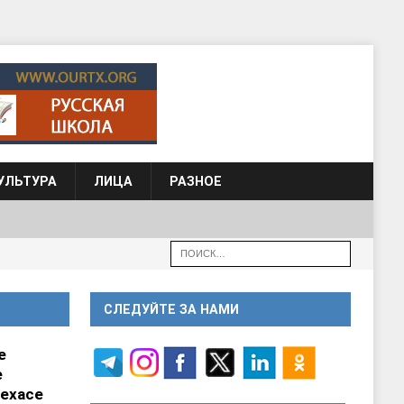
УЛЬТУРА
ЛИЦА
РАЗНОЕ
СЛЕДУЙТЕ ЗА НАМИ
е
е
ехасе