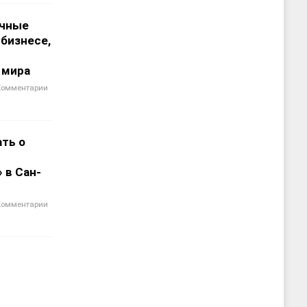
чные
 бизнесе,
 мира
Комментарии
ать о
 в Сан-
Комментарии